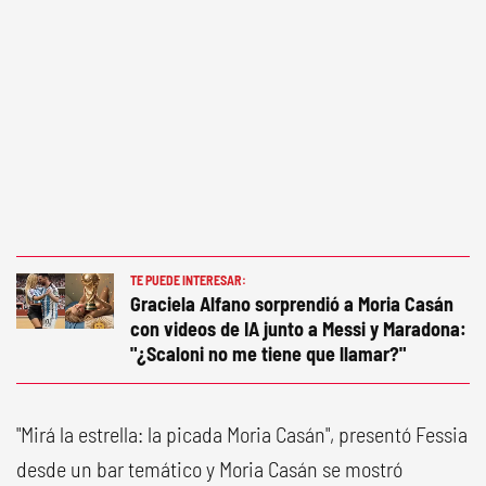
TE PUEDE INTERESAR:
Graciela Alfano sorprendió a Moria Casán
con videos de IA junto a Messi y Maradona:
"¿Scaloni no me tiene que llamar?"
"Mirá la estrella: la picada Moria Casán", presentó Fessia
desde un bar temático y Moria Casán se mostró