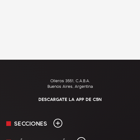
Olleros 3551, C.A.B.A.
Buenos Aires, Argentina
DESCARGATE LA APP DE C5N
SECCIONES