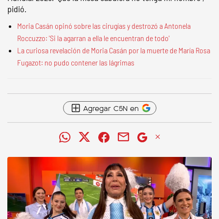
pidió.
Moria Casán opinó sobre las cirugías y destrozó a Antonela
Roccuzzo: 'Si la agarran a ella le encuentran de todo'
La curiosa revelación de Moria Casán por la muerte de María Rosa
Fugazot: no pudo contener las lágrimas
Agregar C5N en