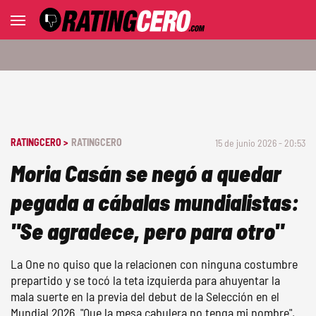
RATINGCERO >
RATINGCERO
15 de junio 2026 - 20:53
Moria Casán se negó a quedar
pegada a cábalas mundialistas:
"Se agradece, pero para otro"
La One no quiso que la relacionen con ninguna costumbre
prepartido y se tocó la teta izquierda para ahuyentar la
mala suerte en la previa del debut de la Selección en el
Mundial 2026. "Que la mesa cabulera no tenga mi nombre",