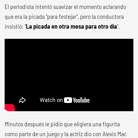
El periodista intentó suavizar el momento aclarando
que era la picada "para festejar", pero la conductora
insistió: "
La picada en otra mesa para otro día
".
Minutos después le pidió que eligiera una figurita
como parte de un juego y la actriz dio con Alexis Mac