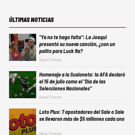
ÚLTIMAS NOTICIAS
"Ya no te hago falta": La Joaqui
presentó su nueva canción, ¿con un
palito para Luck Ra?
Hace 5 horas
Homenaje a la Scaloneta: la AFA declaró
el 15 de julio como el "Día de las
Selecciones Nacionales"
Hace 5 horas
Loto Plus: 7 apostadores del Sale o Sale
se llevaron más de $5 millones cada uno
Hace 5 horas