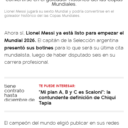
Lionel Messi jugará su sexto Mundial y podría convertirse en el
goleador histórico del las Copas Mundiales.
Lionel Messi ya está listo para empezar el
Ahora sí,
Mundial 2026.
El capitán de la Selección argentina
presentó sus botines
para lo que será su última cita
mundialista, luego de haber disputado seis en su
carrera profesional.
TE PUEDE INTERESAR:
"Mi plan A, B y C es Scaloni": la
contundente definición de Chiqui
Tapia
El campeón del mundo eligió publicar en sus redes