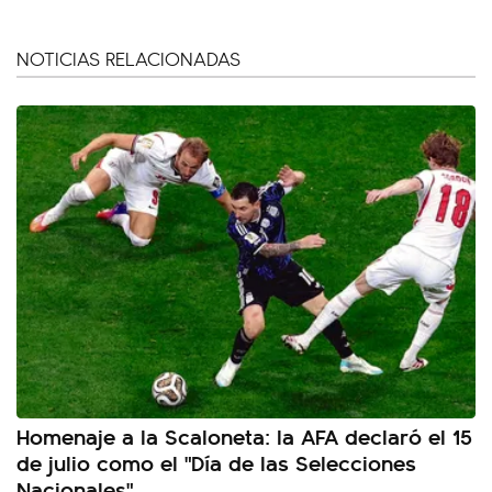
NOTICIAS RELACIONADAS
Homenaje a la Scaloneta: la AFA declaró el 15
de julio como el "Día de las Selecciones
Nacionales"