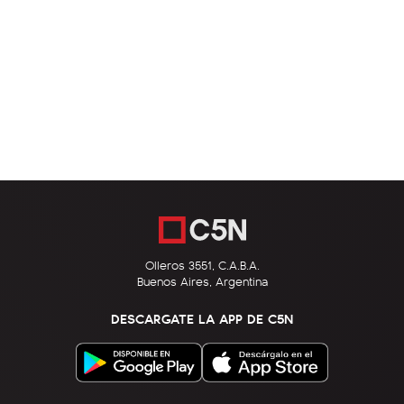
Olleros 3551, C.A.B.A.
Buenos Aires, Argentina
DESCARGATE LA APP DE C5N