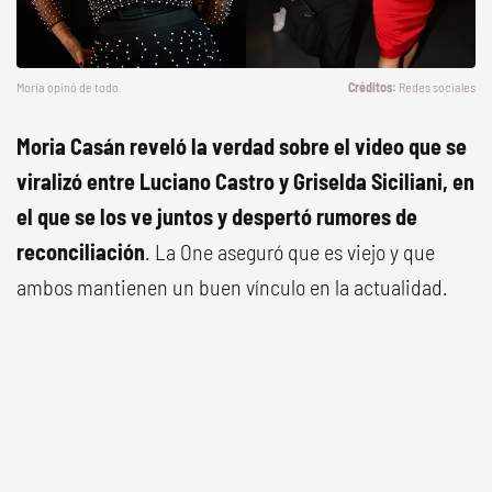
Moria opinó de todo.
Redes sociales
Moria Casán reveló la verdad sobre el video que se
viralizó entre Luciano Castro y Griselda Siciliani, en
el que se los ve juntos y despertó rumores de
reconciliación
. La One aseguró que es viejo y que
ambos mantienen un buen vínculo en la actualidad.