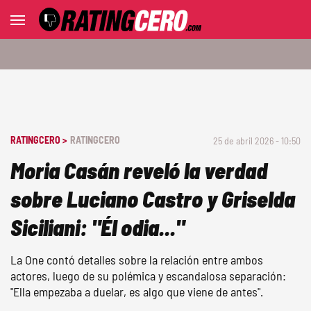
RATINGCERO >
RATINGCERO
25 de abril 2026 - 10:50
Moria Casán reveló la verdad
sobre Luciano Castro y Griselda
Siciliani: "Él odia..."
La One contó detalles sobre la relación entre ambos
actores, luego de su polémica y escandalosa separación:
"Ella empezaba a duelar, es algo que viene de antes".