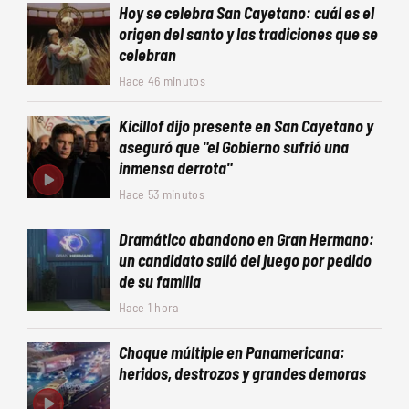
Hoy se celebra San Cayetano: cuál es el
origen del santo y las tradiciones que se
celebran
Hace 46 minutos
Kicillof dijo presente en San Cayetano y
aseguró que "el Gobierno sufrió una
inmensa derrota"
Hace 53 minutos
Dramático abandono en Gran Hermano:
un candidato salió del juego por pedido
de su familia
Hace 1 hora
Choque múltiple en Panamericana:
heridos, destrozos y grandes demoras