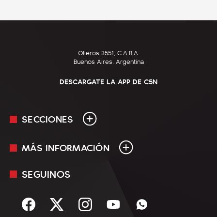
Olleros 3551, C.A.B.A.
Buenos Aires, Argentina
DESCARGATE LA APP DE C5N
SECCIONES
MÁS INFORMACIÓN
En Vivo
Minuto Uno
SEGUINOS
Mediakit
Política
Términos y condiciones
Sociedad
Rss