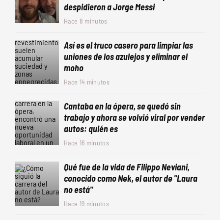
despidieron a Jorge Messi
Hace 8 minutos
Así es el truco casero para limpiar las
uniones de los azulejos y eliminar el
moho
Hace 14 minutos
Cantaba en la ópera, se quedó sin
trabajo y ahora se volvió viral por vender
autos: quién es
Hace 16 minutos
Qué fue de la vida de Filippo Neviani,
conocido como Nek, el autor de "Laura
no está"
Hace 19 minutos