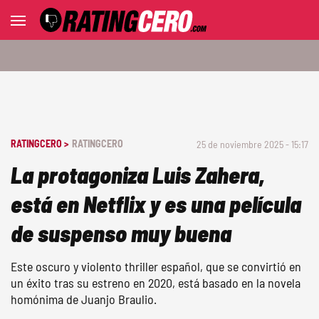
RATINGCERO >
RATINGCERO
25 de noviembre 2025 - 15:17
La protagoniza Luis Zahera,
está en Netflix y es una película
de suspenso muy buena
Este oscuro y violento thriller español, que se convirtió en
un éxito tras su estreno en 2020, está basado en la novela
homónima de Juanjo Braulio.