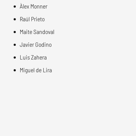
Àlex Monner
Raúl Prieto
Maite Sandoval
Javier Godino
Luis Zahera
Miguel de Lira