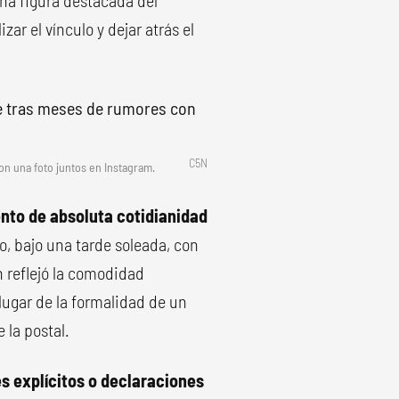
 una figura destacada del
ar el vínculo y dejar atrás el
C5N
n una foto juntos en Instagram.
nto de absoluta cotidianidad
o, bajo una tarde soleada, con
n reflejó la comodidad
lugar de la formalidad de un
 la postal.
es explícitos o declaraciones