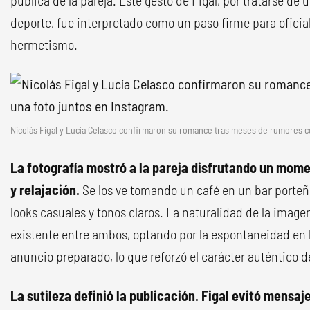
pública de la pareja. Este gesto de Figal, por tratarse de
deporte, fue interpretado como un paso firme para oficializ
hermetismo.
Nicolás Figal y Lucía Celasco confirmaron su romance tras meses de rumores co
La fotografía mostró a la pareja disfrutando un mome
y relajación.
Se los ve tomando un café en un bar porteñ
looks
casuales y tonos claros. La naturalidad de la image
existente entre ambos, optando por la espontaneidad en 
anuncio preparado, lo que reforzó el carácter auténtico de
La sutileza definió la publicación. Figal evitó mensaj