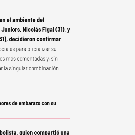
en el ambiente del
Juniors, Nicolás Figal (31), y
31), decidieron confirmar
ociales para oficializar su
nes más comentadas y, sin
or la singular combinación
umores de embarazo con su
tbolista, quien compartió una