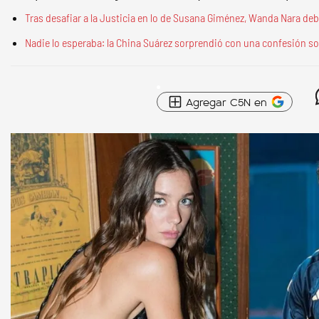
Tras desafiar a la Justicia en lo de Susana Giménez, Wanda Nara deb
Nadie lo esperaba: la China Suárez sorprendió con una confesión sob
Agregar C5N en