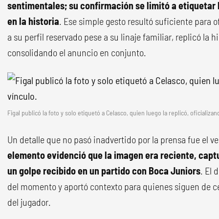
sentimentales; su confirmación se limitó a etiquetar
en la historia
. Ese simple gesto resultó suficiente para ofi
a su perfil reservado pese a su linaje familiar, replicó la h
consolidando el anuncio en conjunto.
Figal publicó la foto y solo etiquetó a Celasco, quien luego la replicó, oficializan
Un detalle que no pasó inadvertido por la prensa fue el ve
elemento evidenció que la imagen era reciente, capt
un golpe recibido en un partido con Boca Juniors
. El 
del momento y aportó contexto para quienes siguen de ce
del jugador.