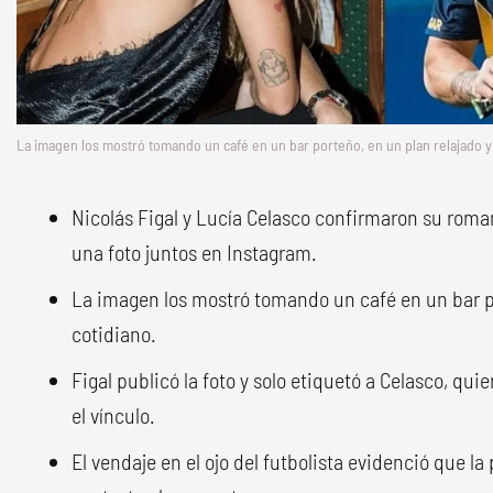
La imagen los mostró tomando un café en un bar porteño, en un plan relajado y 
Nicolás Figal y Lucía Celasco confirmaron su rom
una foto juntos en Instagram.
La imagen los mostró tomando un café en un bar po
cotidiano.
Figal publicó la foto y solo etiquetó a Celasco, quie
el vínculo.
El vendaje en el ojo del futbolista evidenció que la