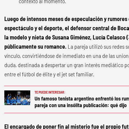
contexto al momento.
Luego de intensos meses de especulación y rumores 
espectáculo y el deporte, el defensor central de Boca 
la modelo y nieta de Susana Giménez, Lucía Celasco (
públicamente su romance.
La pareja utilizó sus redes s
vínculo, convirtiéndose de inmediato en una de las unio
duda, destinada a despertar un gran interés mediático p
entre el fútbol de élite y el jet set familiar.
TE PUEDE INTERESAR:
Un famoso tenista argentino enfrentó los r
pareja con una insólita publicación: qué dijo
El encargado de poner fin al misterio fue el propio fu