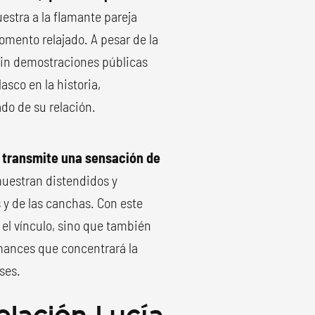
estra a la flamante pareja
mento relajado. A pesar de la
 sin demostraciones públicas
lasco en la historia,
ado de su relación.
, transmite una sensación de
 muestran distendidos y
 y de las canchas. Con este
 el vínculo, sino que también
omances que concentrará la
ses.
lación Lucía