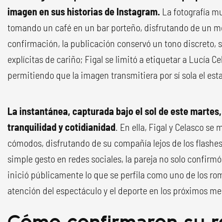
imagen en sus historias de Instagram.
La fotografía mu
tomando un café en un bar porteño, disfrutando de un mo
confirmación, la publicación conservó un tono discreto,
explícitas de cariño; Figal se limitó a etiquetar a Lucía Ce
permitiendo que la imagen transmitiera por sí sola el est
La instantánea, capturada bajo el sol de este martes
tranquilidad y cotidianidad
. En ella, Figal y Celasco se
cómodos, disfrutando de su compañía lejos de los flashes
simple gesto en redes sociales, la pareja no solo confirmó
inició públicamente lo que se perfila como uno de los r
atención del espectáculo y el deporte en los próximos me
Cómo confirmaron su re