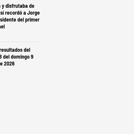
 y disfrutaba de
así recordó a Jorge
esidente del primer
nel
 resultados del
8 del domingo 9
de 2026