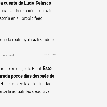
 la cuenta de Lucía Celasco
cializar la relación. Lucía, fiel
istoria en su propio feed,
Instagram
do el vínculo.
ndaje en el ojo de Figal.
Este
urada pocos días después de
detalle reforzó la autenticidad
rca la actualidad deportiva