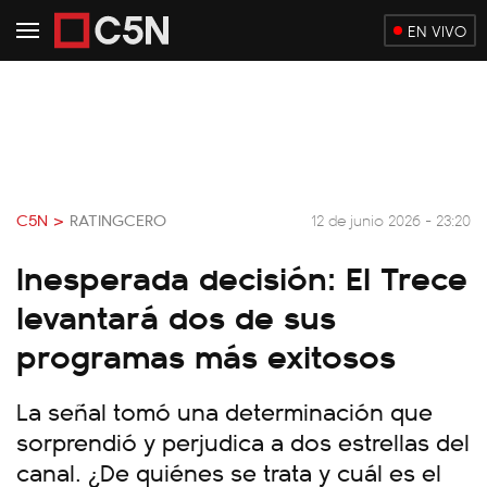
EN VIVO
C5N >
RATINGCERO
12 de junio 2026 - 23:20
Inesperada decisión: El Trece
levantará dos de sus
programas más exitosos
La señal tomó una determinación que
sorprendió y perjudica a dos estrellas del
canal. ¿De quiénes se trata y cuál es el