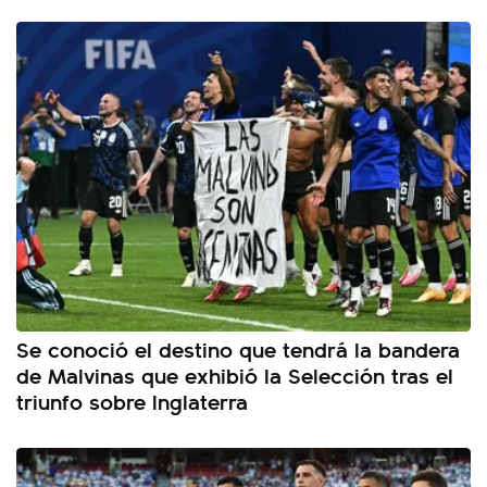
Se conoció el destino que tendrá la bandera
de Malvinas que exhibió la Selección tras el
triunfo sobre Inglaterra