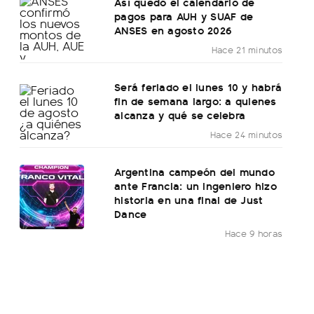
Así quedó el calendario de
pagos para AUH y SUAF de
ANSES en agosto 2026
Hace 21 minutos
Será feriado el lunes 10 y habrá
fin de semana largo: a quienes
alcanza y qué se celebra
Hace 24 minutos
Argentina campeón del mundo
ante Francia: un ingeniero hizo
historia en una final de Just
Dance
Hace 9 horas