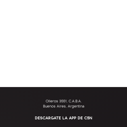
Olleros 3551, C.A.B.A.
Buenos Aires, Argentina
DESCARGATE LA APP DE C5N