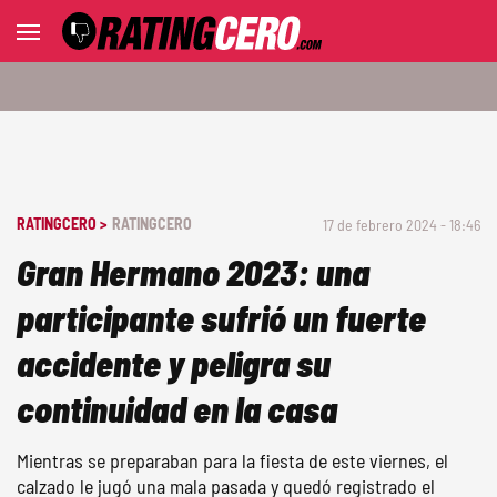
RATINGCERO >
RATINGCERO
17 de febrero 2024 - 18:46
Gran Hermano 2023: una
participante sufrió un fuerte
accidente y peligra su
continuidad en la casa
Mientras se preparaban para la fiesta de este viernes, el
calzado le jugó una mala pasada y quedó registrado el