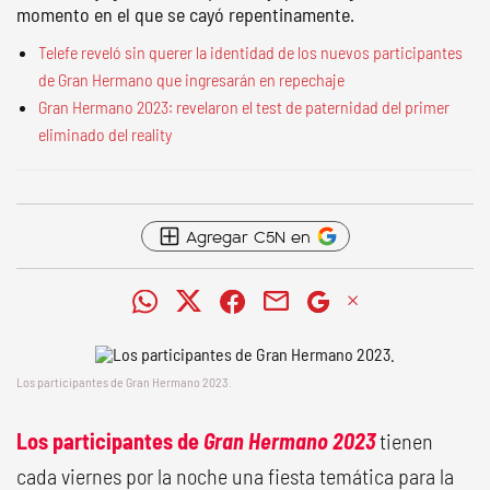
momento en el que se cayó repentinamente.
Telefe reveló sin querer la identidad de los nuevos participantes
de Gran Hermano que ingresarán en repechaje
Gran Hermano 2023: revelaron el test de paternidad del primer
eliminado del reality
Agregar C5N en
Los participantes de Gran Hermano 2023.
Los participantes de
Gran Hermano 2023
tienen
cada viernes por la noche una fiesta temática para la