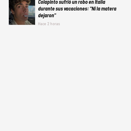
Colapinto sufrió un robo en Italia
durante sus vacaciones: "Ni la matera
dejaron"
Hace 2 horas