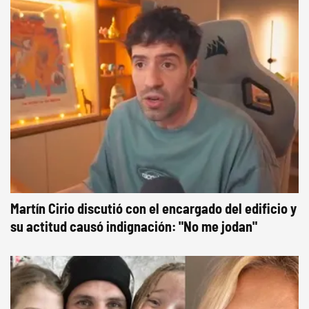
Martín Cirio discutió con el encargado del edificio y
su actitud causó indignación: "No me jodan"