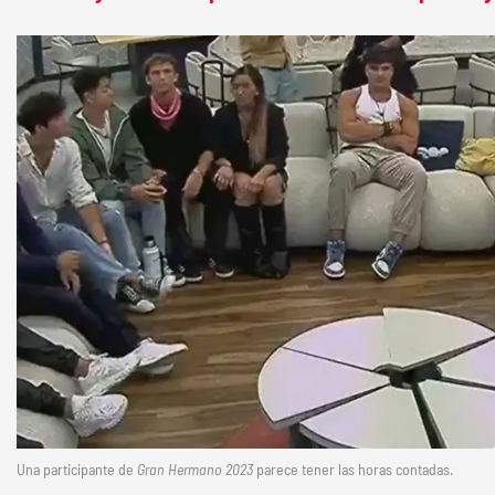
Una participante de
Gran Hermano 2023
parece tener las horas contadas.