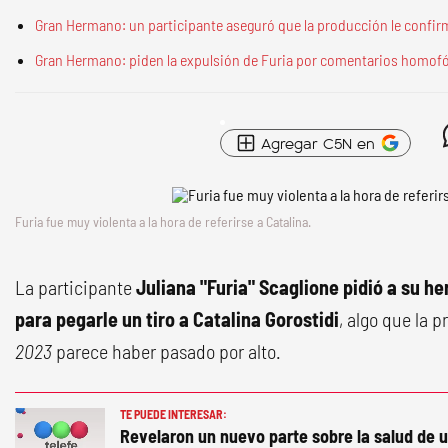
Gran Hermano: un participante aseguró que la producción le confir
Gran Hermano: piden la expulsión de Furia por comentarios homof
Agregar C5N en
Furia fue muy violenta a la hora de referirse a Catalina.
La participante
Juliana "Furia" Scaglione pidió a su h
para pegarle un tiro a Catalina Gorostidi
, algo que la 
2023
parece haber pasado por alto.
TE PUEDE INTERESAR:
Revelaron un nuevo parte sobre la salud de u