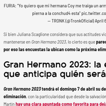
FURIA: "Yo quiero que mi hermana Coy me traiga un arm4 
pierna a la conchud4 esta"
pic.twitter.
— TRONK (@TronkOficial)
April 
Si bien Juliana Scaglione considera que sus actitudes vi
mantenerse en
Gran Hermano 2023
, lo cierto es que
parec
por eso las encuestas la ubican como la próxima eli
Gran Hermano 2023: la
que anticipa quién será
Gran Hermano 2023
tendrá el domingo 7 de abril su d
eliminación
, con la particularidad que desde la salvación
Martín
hay una clara apuntada como favorita para dej