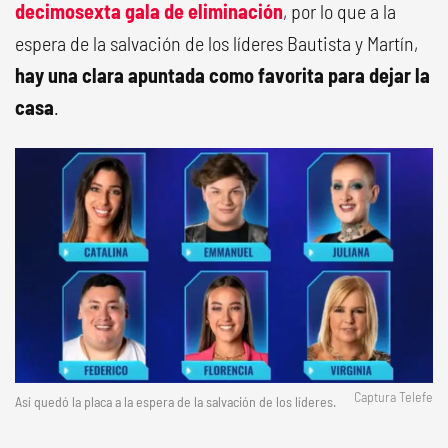
decimosexta gala de eliminación
, por lo que a la
espera de la salvación de los líderes Bautista y Martín,
hay una clara apuntada como favorita para dejar la
casa
.
Captura Telefe
Así quedó la placa a la espera de la salvación de los líderes.