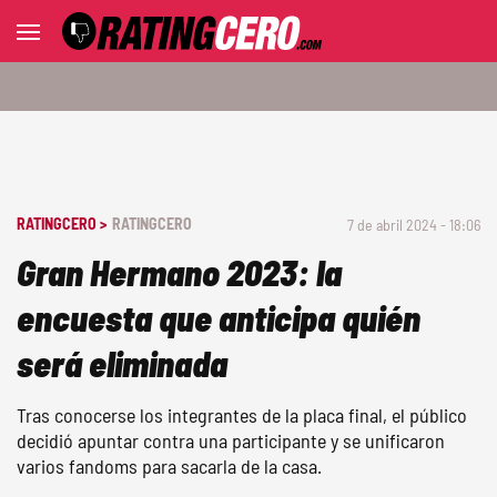
RATINGCERO >
RATINGCERO
7 de abril 2024 - 18:06
Gran Hermano 2023: la
encuesta que anticipa quién
será eliminada
Tras conocerse los integrantes de la placa final, el público
decidió apuntar contra una participante y se unificaron
varios fandoms para sacarla de la casa.