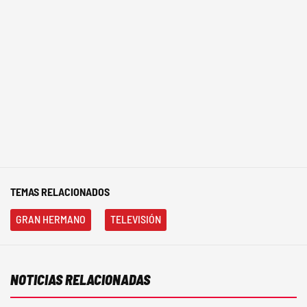
TEMAS RELACIONADOS
GRAN HERMANO
TELEVISIÓN
NOTICIAS RELACIONADAS