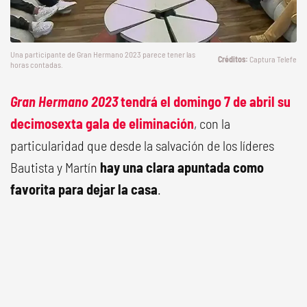
Una participante de
Gran Hermano 2023
parece tener las
Captura Telefe
horas contadas.
Gran Hermano 2023
tendrá el domingo 7 de abril su
decimosexta gala de eliminación
, con la
particularidad que desde la salvación de los líderes
Bautista y Martín
hay una clara apuntada como
favorita para dejar la casa
.