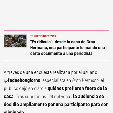
TE PUEDE INTERESAR:
"Es ridículo": desde la casa de Gran
Hermano, una participante le mandó una
carta documento a una periodista
A través de una encuesta realizada por el usuario
@
fedeebongiorno
, especialista en
Gran Hermano
, el
público dejó en claro a
quiénes prefieren fuera de la
casa
. Tras superar los 128 mil votos,
la audiencia se
decidió ampliamente por una participante para ser
eliminada
.