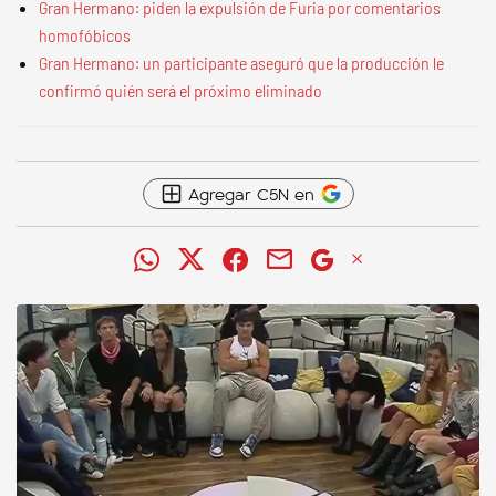
Gran Hermano: piden la expulsión de Furia por comentarios
homofóbicos
Gran Hermano: un participante aseguró que la producción le
confirmó quién será el próximo eliminado
Agregar C5N en