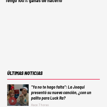
"Tengo 100% ganas de hacerlo"
ÚLTIMAS NOTICIAS
"Ya no te hago falta": La Joaqui
presentó su nueva canción, ¿con un
palito para Luck Ra?
Hace 7 horas