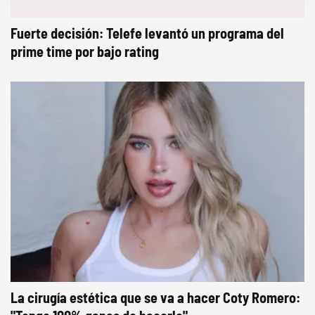
Fuerte decisión: Telefe levantó un programa del
prime time por bajo rating
La cirugía estética que se va a hacer Coty Romero: