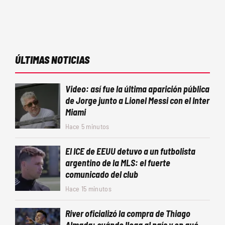
ÚLTIMAS NOTICIAS
Video: así fue la última aparición pública
de Jorge junto a Lionel Messi con el Inter
Miami
Hace 5 minutos
El ICE de EEUU detuvo a un futbolista
argentino de la MLS: el fuerte
comunicado del club
Hace 15 minutos
River oficializó la compra de Thiago
Almada: cuándo llega al país y en qué