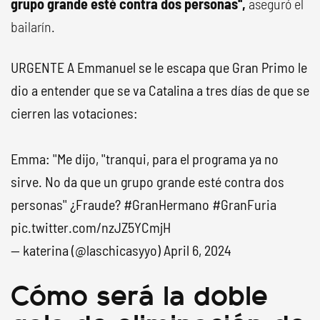
grupo grande esté contra dos personas'',
aseguró el
bailarín.
URGENTE A Emmanuel se le escapa que Gran Primo le
dio a entender que se va Catalina a tres días de que se
cierren las votaciones:
Emma: ''Me dijo, ''tranqui, para el programa ya no
sirve. No da que un grupo grande esté contra dos
personas'' ¿Fraude?
#GranHermano
#GranFuria
pic.twitter.com/nzJZ5YCmjH
— katerina (@laschicasyyo)
April 6, 2024
Cómo será la doble