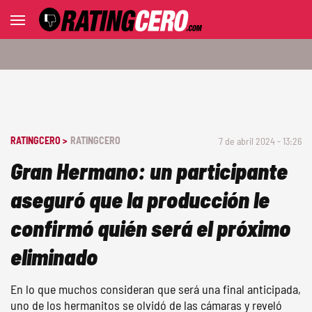
RATINGCERO >
RATINGCERO
7 de abril 2024 - 13:26
Gran Hermano: un participante
aseguró que la producción le
confirmó quién será el próximo
eliminado
En lo que muchos consideran que será una final anticipada,
uno de los hermanitos se olvidó de las cámaras y reveló