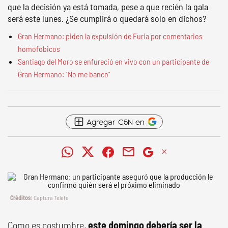
que la decisión ya está tomada, pese a que recién la gala
será este lunes. ¿Se cumplirá o quedará solo en dichos?
Gran Hermano: piden la expulsión de Furia por comentarios
homofóbicos
Santiago del Moro se enfureció en vivo con un participante de
Gran Hermano: "No me banco"
Agregar C5N en
Captura Telefe
Como es costumbre,
este domingo debería ser la