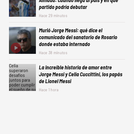
partido podría debutar
Hace 29 minutos
Murió Jorge Messi: qué dice el
comunicado del sanatorio de Rosario
donde estaba internado
Hace 38 minutos
La increíble historia de amor entre
Jorge Messi y Celia Cuccittini, los papás
de Lionel Messi
Hace 1 hora