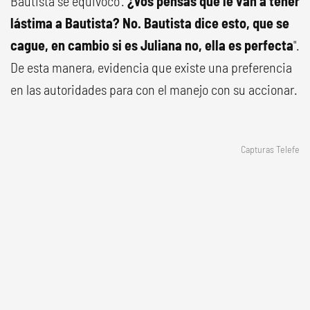
Bautista se equivocó'.
¿Vos pensás que le van a tener
lástima a Bautista? No. Bautista dice esto, que se
cague, en cambio si es Juliana no, ella es perfecta
".
De esta manera, evidencia que existe una preferencia
en las autoridades para con el manejo con su accionar.
Capturas Telefe