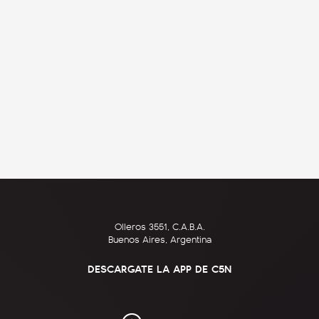
Olleros 3551, C.A.B.A.
Buenos Aires, Argentina
DESCARGATE LA APP DE C5N