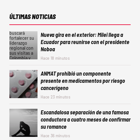
ÚLTIMAS NOTICIAS
Nueva gira en el exterior: Milei llega a
Ecuador para reunirse con el presidente
Noboa
Hace 18 minutos
ANMAT prohibió un componente
presente en medicamentos por riesgo
cancerígeno
Hace 23 minutos
Escandalosa separación de una famosa
conductora a cuatro meses de confirmar
su romance
Hace 36 minutos