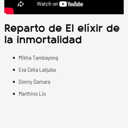
Reparto de El elíxir de
la inmortalidad
Mikha Tambayong
Eva Celia Latjuba
Donny Damara
Marthino Lio