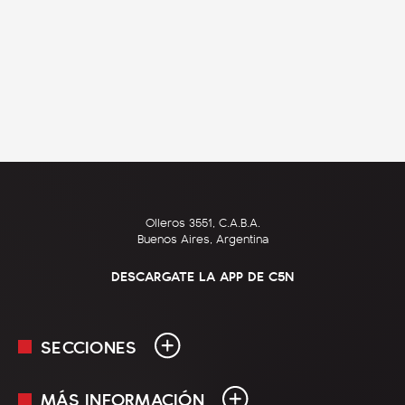
Olleros 3551, C.A.B.A.
Buenos Aires, Argentina
DESCARGATE LA APP DE C5N
SECCIONES
MÁS INFORMACIÓN
En Vivo