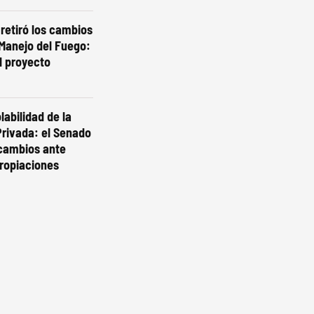
 retiró los cambios
 Manejo del Fuego:
l proyecto
labilidad de la
rivada: el Senado
 cambios ante
ropiaciones