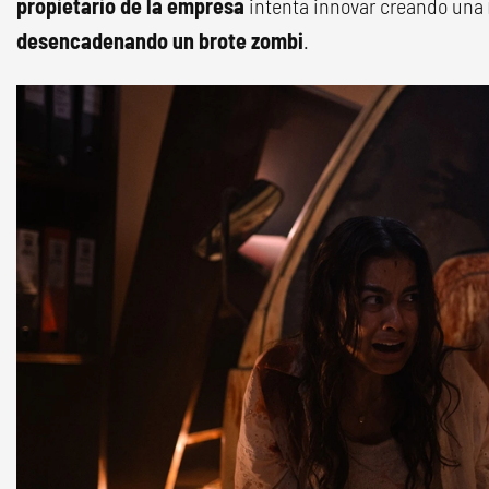
propietario de la empresa
intenta innovar creando una
desencadenando un brote zombi
.