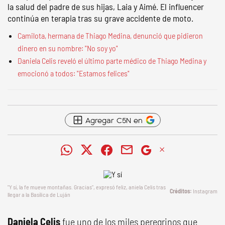
la salud del padre de sus hijas, Laia y Aimé. El influencer
continúa en terapia tras su grave accidente de moto.
Camilota, hermana de Thiago Medina, denunció que pidieron
dinero en su nombre: "No soy yo"
Daniela Celis reveló el último parte médico de Thiago Medina y
emocionó a todos: "Estamos felices"
Agregar C5N en
"Y sí, la fe mueve montañas. Gracias", expresó feliz, aniela Celis tras
Instagram
llegar a la Basílica de Luján
Daniela Celis
fue uno de los miles peregrinos que