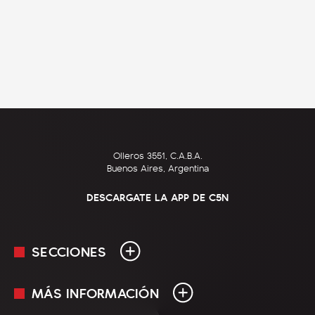
Olleros 3551, C.A.B.A.
Buenos Aires, Argentina
DESCARGATE LA APP DE C5N
SECCIONES
MÁS INFORMACIÓN
En Vivo