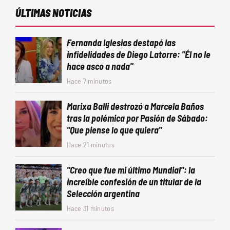
ÚLTIMAS NOTICIAS
Fernanda Iglesias destapó las
infidelidades de Diego Latorre: "Él no le
hace asco a nada"
Hace 7 minutos
Marixa Balli destrozó a Marcela Baños
tras la polémica por Pasión de Sábado:
"Que piense lo que quiera"
Hace 21 minutos
"Creo que fue mi último Mundial": la
increíble confesión de un titular de la
Selección argentina
Hace 31 minutos