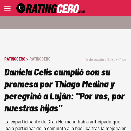
RATINGCERO >
RATINGCERO
5 de octubre 2025 - 14:32
Daniela Celis cumplió con su
promesa por Thiago Medina y
peregrinó a Luján: "Por vos, por
nuestras hijas"
La exparticipante de Gran Hermano había anticipado que
iba a participar de la caminata a la basílica tras la mejoría en