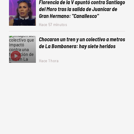
Florencia de la V apuntó contra Santiago
del Moro tras la salida de Juanicar de
Gran Hermano: "Canallesco"
Hace 57 minutos
Chocaron un tren y un colectivo a metros
de La Bombonera: hay siete heridos
Hace 1 hora