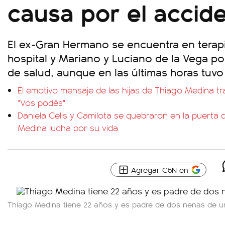
causa por el accid
El ex-Gran Hermano se encuentra en terapi
hospital y Mariano y Luciano de la Vega po
de salud, aunque en las últimas horas tuvo 
El emotivo mensaje de las hijas de Thiago Medina t
"Vos podés"
Daniela Celis y Camilota se quebraron en la puerta 
Medina lucha por su vida
Agregar C5N en
Thiago Medina tiene 22 años y es padre de dos nenas de 