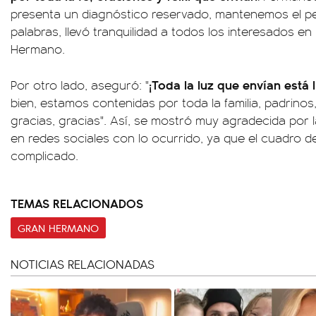
presenta un diagnóstico reservado, mantenemos el pe
palabras, llevó tranquilidad a todos los interesados en
Hermano.
¡Toda la luz que envían está 
Por otro lado, aseguró: "
bien, estamos contenidas por toda la familia, padrinos
gracias, gracias". Así, se mostró muy agradecida por 
en redes sociales con lo ocurrido, ya que el cuadro d
complicado.
TEMAS RELACIONADOS
GRAN HERMANO
NOTICIAS RELACIONADAS