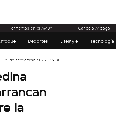
Tormentas en el AMBA
Candela Arizaga
Enfoque
Deportes
Lifestyle
Tecnología
15 de septiembre 2025 - 09:00
edina
arrancan
re la