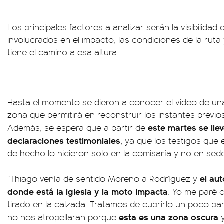
Los principales factores a analizar serán la visibilid
involucrados en el impacto, las condiciones de la rut
tiene el camino a esa altura.
Hasta el momento se dieron a conocer el video de un
zona que permitirá en reconstruir los instantes previos
este martes se lle
Además, se espera que a partir de
declaraciones testimoniales
, ya que los testigos que 
de hecho lo hicieron solo en la comisaría y no en sede 
el au
“Thiago venía de sentido Moreno a Rodríguez y
donde está la iglesia y la moto impacta
. Yo me paré 
tirado en la calzada. Tratamos de cubrirlo un poco par
esta es una zona oscura
no nos atropellaran porque
y