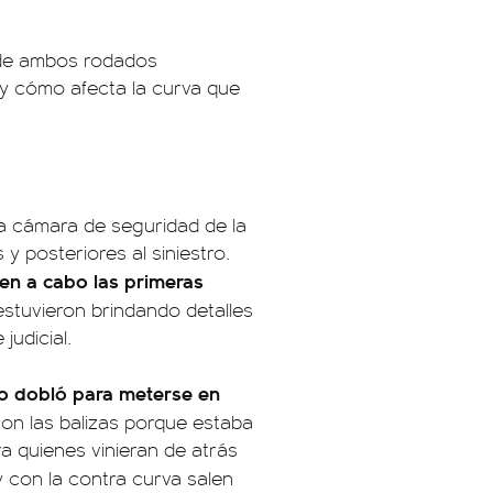
ad de ambos rodados
a y cómo afecta la curva que
a cámara de seguridad de la
 y posteriores al siniestro.
ven a cabo las primeras
estuvieron brindando detalles
judicial.
to dobló para meterse en
con las balizas porque estaba
a quienes vinieran de atrás
 con la contra curva salen