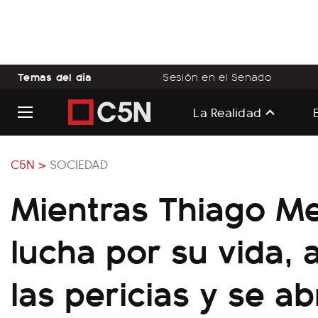
Temas del día
Sesión en el Senado
La Realidad
C5N >
SOCIEDAD
Mientras Thiago M
lucha por su vida, 
las pericias y se ab