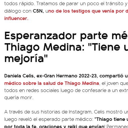
todos rápido. Tratamos de parar un poco el tránsito y 
C5N,
no de los testigos que venía por 
diálogo con
u
influencer.
Esperanzador parte mé
Thiago Medina: "Tiene 
mejoría"
Daniela Celis, ex-Gran Hermano 2022-23, compartió
médico sobre la salud de Thiago Medina
, el joven q
todos en redes sociales luego de confesarle a un ex
quería morir.
A través de sus historias de Instagram, Celis mostró u
"Thiago tiene u
luego reveló el esperado parte médico:
por toda la fe, oraciones y reiki que envían
! Permane