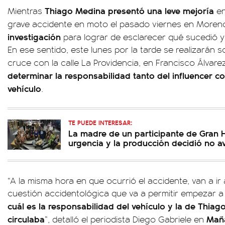
Thiago Medina presentó una leve mejoría
Mientras
en
grave accidente en moto el pasado viernes en Moren
investigación
para lograr de esclarecer qué sucedió 
En ese sentido, este lunes por la tarde se realizarán sob
cruce con la calle La Providencia, en Francisco Álvare
determinar la responsabilidad tanto del influencer 
vehículo
.
TE PUEDE INTERESAR:
La madre de un participante de Gran 
urgencia y la producción decidió no av
“A la misma hora en que ocurrió el accidente, van a ir 
cuestión accidentológica que va a permitir empezar a 
cuál es la responsabilidad del vehículo y la de Thiago
circulaba
Mañ
”, detalló el periodista Diego Gabriele en