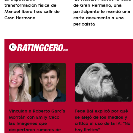
transformación física de
de Gran Hermano, una
Manuel Ibero tras salir de
participante le mandó una
Gran Hermano
carta documento a una
periodista
Vinculan a Roberto García
Fede Bal explicó por qué
Moritán con Emily Ceco:
se alejó de los medios y
las imágenes que
criticó el uso de la IA: "No
despertaron rumores de
hay límites"