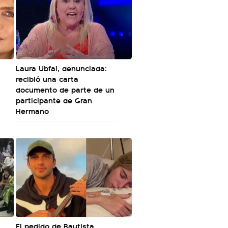
Laura Ubfal, denunciada:
recibió una carta
a
documento de parte de un
participante de Gran
Hermano
El pedido de Bautista