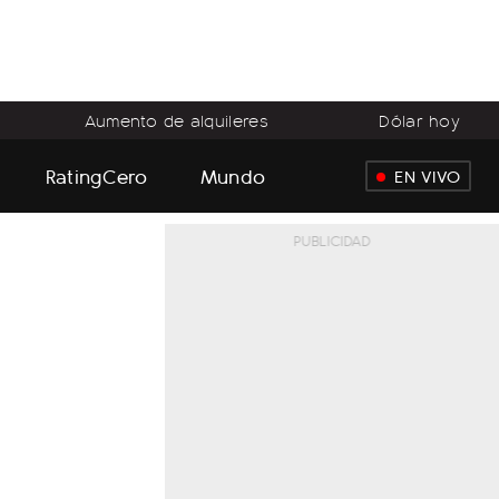
Aumento de alquileres
Dólar hoy
RatingCero
Mundo
EN VIVO