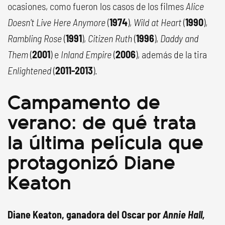
ocasiones, como fueron los casos de los filmes
Alice
Doesn't Live Here Anymore
(
1974
),
Wild at Heart
(
1990
),
Rambling Rose
(
1991
),
Citizen Ruth
(
1996
),
Daddy and
Them
(
2001
) e
Inland Empire
(
2006
), además de la tira
Enlightened
(
2011-2013
).
Campamento de
verano: de qué trata
la última película que
protagonizó Diane
Keaton
Diane Keaton, ganadora del Oscar por
Annie Hall,