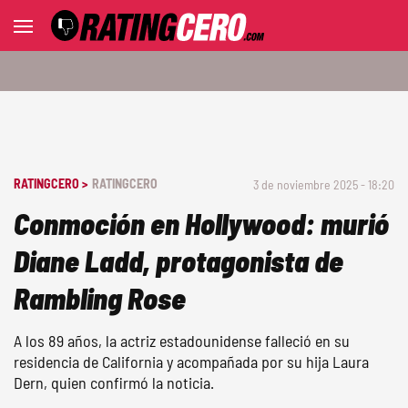
RATINGCERO >
RATINGCERO
3 de noviembre 2025 - 18:20
Conmoción en Hollywood: murió
Diane Ladd, protagonista de
Rambling Rose
A los 89 años, la actriz estadounidense falleció en su
residencia de California y acompañada por su hija Laura
Dern, quien confirmó la noticia.