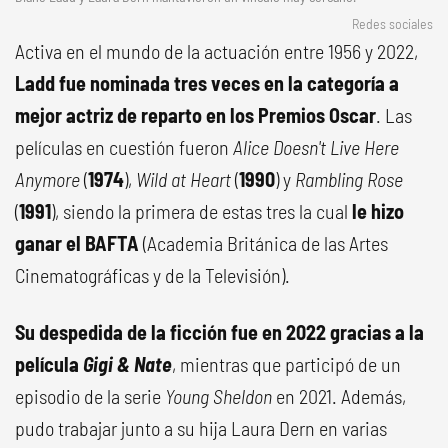
Redes sociales
Activa en el mundo de la actuación entre 1956 y 2022,
Ladd fue nominada tres veces en la categoría a
mejor actriz de reparto en los Premios Oscar
. Las
películas en cuestión fueron
Alice Doesn't Live Here
Anymore
(
1974
),
Wild at Heart
(
1990
) y
Rambling Rose
(
1991
), siendo la primera de estas tres la cual
le hizo
ganar el BAFTA
(Academia Británica de las Artes
Cinematográficas y de la Televisión).
Su despedida de la ficción fue en 2022 gracias a la
película
Gigi & Nate
, mientras que participó de un
episodio de la serie
Young Sheldon
en 2021. Además,
pudo trabajar junto a su hija Laura Dern en varias