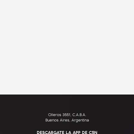
Olleros 3551, C.A.B.A.
Buenos Aires, Argentina
DESCARGATE LA APP DE C5N