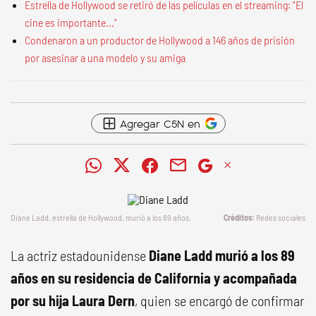
Estrella de Hollywood se retiró de las películas en el streaming: "El
cine es importante..."
Condenaron a un productor de Hollywood a 146 años de prisión
por asesinar a una modelo y su amiga
Agregar C5N en
Diane Ladd, estrella de Hollywood, murió a los 89 años.
Redes sociales
La actriz estadounidense
Diane Ladd murió a los 89
años en su residencia de California y acompañada
por su hija Laura Dern
, quien se encargó de confirmar