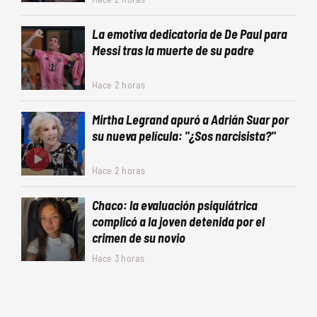
La emotiva dedicatoria de De Paul para
Messi tras la muerte de su padre
Hace 2 horas
Mirtha Legrand apuró a Adrián Suar por
su nueva película: "¿Sos narcisista?"
Hace 2 horas
Chaco: la evaluación psiquiátrica
complicó a la joven detenida por el
crimen de su novio
Hace 3 horas