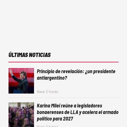
ÚLTIMAS NOTICIAS
Principio de revelación: ¿un presidente
antiargentino?
Hace 2 horas
Karina Milei reúne a legisladores
bonaerenses de LLA y acelera el armado
político para 2027
Hace 2 horas