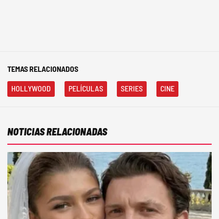
TEMAS RELACIONADOS
HOLLYWOOD
PELÍCULAS
SERIES
CINE
NOTICIAS RELACIONADAS