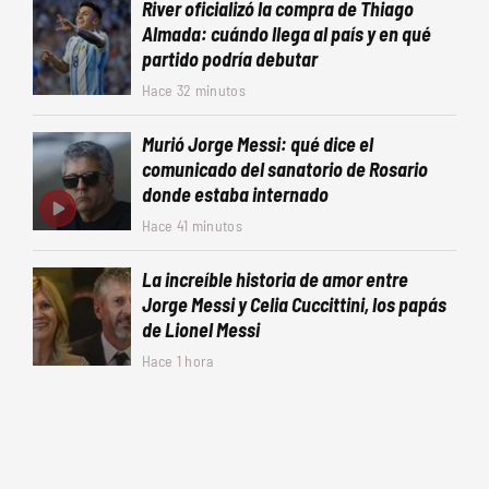
River oficializó la compra de Thiago
Almada: cuándo llega al país y en qué
partido podría debutar
Hace 32 minutos
Murió Jorge Messi: qué dice el
comunicado del sanatorio de Rosario
donde estaba internado
Hace 41 minutos
La increíble historia de amor entre
Jorge Messi y Celia Cuccittini, los papás
de Lionel Messi
Hace 1 hora