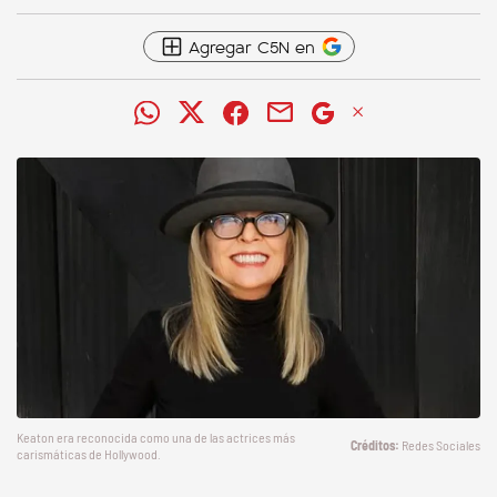
Agregar C5N en
Keaton era reconocida como una de las actrices más
Redes Sociales
carismáticas de Hollywood.