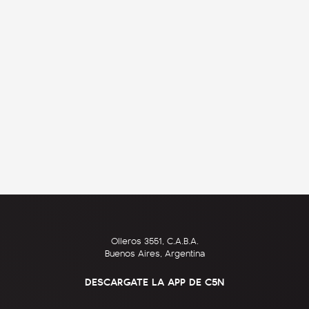
Olleros 3551, C.A.B.A.
Buenos Aires, Argentina
DESCARGATE LA APP DE C5N