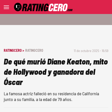
RATINGCERO >
RATINGCERO
11 de octubre 2025 - 16:59
De qué murió Diane Keaton, mito
de Hollywood y ganadora del
Óscar
La famosa actriz falleció en su residencia de California
junto a su familia, a la edad de 79 años.