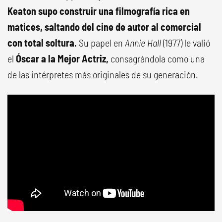
Keaton supo construir una filmografía rica en
matices, saltando del cine de autor al comercial
con total soltura.
Su papel en
Annie Hall
(1977) le valió
el
Óscar a la Mejor Actriz,
consagrándola como una
de las intérpretes más originales de su generación.