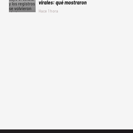
virales: qué mostraron
Hace 1 hora