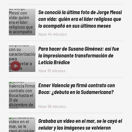
Se conoció la última foto de Jorge Messi
con vida: quién era el líder religioso que
lo acompañó en sus últimos meses
Hace 44 minutos
Para hacer de Susana Giménez: así fue
la impresionante transformación de
Leticia Brédice
Hace 51 minutos
Enner Valencia ya firmó contrato con
Boca: ¿debuta en la Sudamericana?
Hace 56 minutos
Grababa un video en el mar, se le cayó el
celular y las imágenes se volvieron