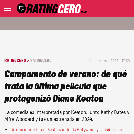
RATINGCERO >
RATINGCERO
11 de octubre 2025 - 17:39
Campamento de verano: de qué
trata la última película que
protagonizó Diane Keaton
La comedia es interpretada por Keaton, junto Kathy Bates y
Alfre Woodard y fue un estrenada en 2024.
De qué murió Diane Keaton, mito de Hollywood y ganadora del