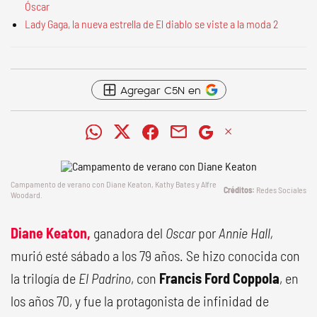
Óscar
Lady Gaga, la nueva estrella de El diablo se viste a la moda 2
Agregar C5N en
Campamento de verano con Diane Keaton, Kathy Bates y Alfre
Redes Sociales
Woodard.
Diane Keaton,
ganadora del
Oscar
por
Annie Hall,
murió esté sábado a los 79 años. Se hizo conocida con
la trilogía de
El Padrino
, con
Francis Ford Coppola
, en
los años 70, y fue la protagonista de infinidad de