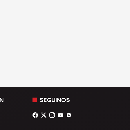
N
SEGUINOS