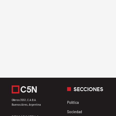
SECCIONES
Olleros 3551, C.A.B.A.
Política
Buenos Aires, Argentina
Sociedad