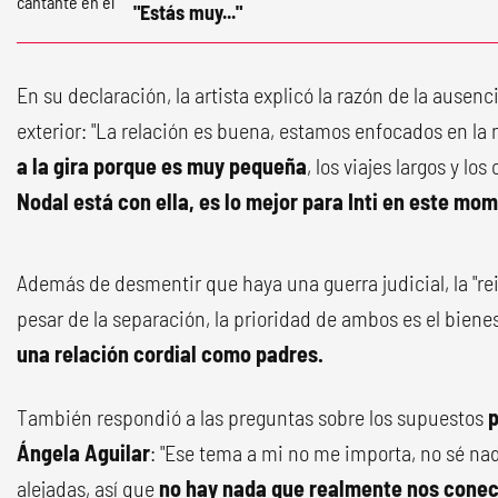
"Estás muy..."
En su declaración, la artista explicó la razón de la ausenci
exterior: "La relación es buena, estamos enfocados en la 
a la gira porque es muy pequeña
, los viajes largos y lo
Nodal está con ella, es lo mejor para Inti en este mo
Además de desmentir que haya una guerra judicial, la "rei
pesar de la separación, la prioridad de ambos es el bienes
una relación cordial como padres.
También respondió a las preguntas sobre los supuestos
p
Ángela Aguilar
: "Ese tema a mi no me importa, no sé n
alejadas, así que
no hay nada que realmente nos cone