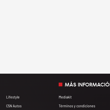
MÁS INFORMACIÓ
Lifestyle
Mediakit
C5N Autos
Términos y condiciones