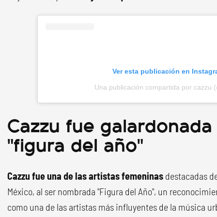
Ver esta publicación en Instag
Una publicación compartida por cazzu 
Cazzu fue galardonad
"figura del año"
Cazzu fue una de las artistas femeninas
destacadas de
México, al ser nombrada "Figura del Año", un reconocimi
como una de las artistas más influyentes de la música u