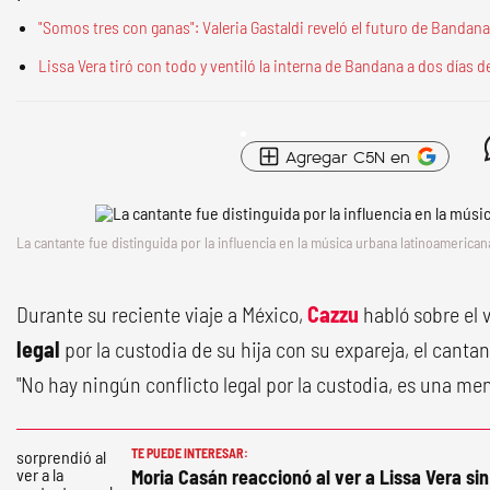
"Somos tres con ganas": Valeria Gastaldi reveló el futuro de Bandana 
Lissa Vera tiró con todo y ventiló la interna de Bandana a dos días d
Agregar C5N en
La cantante fue distinguida por la influencia en la música urbana latinoamerican
Durante su reciente viaje a México,
Cazzu
habló sobre el
legal
por la custodia de su hija con su expareja, el cant
"No hay ningún conflicto legal por la custodia, es una men
TE PUEDE INTERESAR:
Moria Casán reaccionó al ver a Lissa Vera sin