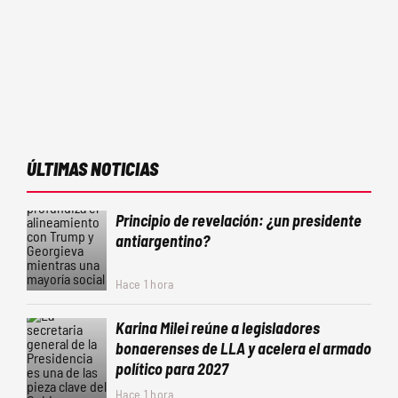
ÚLTIMAS NOTICIAS
Principio de revelación: ¿un presidente
antiargentino?
Hace 1 hora
Karina Milei reúne a legisladores
bonaerenses de LLA y acelera el armado
político para 2027
Hace 1 hora