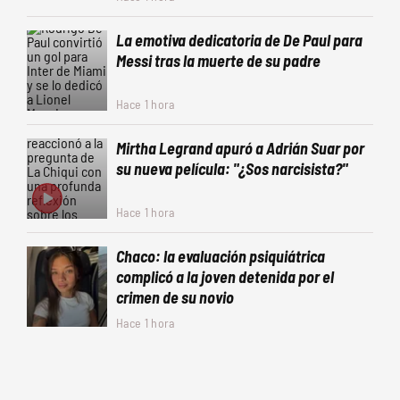
La emotiva dedicatoria de De Paul para
Messi tras la muerte de su padre
Hace 1 hora
Mirtha Legrand apuró a Adrián Suar por
su nueva película: "¿Sos narcisista?"
Hace 1 hora
Chaco: la evaluación psiquiátrica
complicó a la joven detenida por el
crimen de su novio
Hace 1 hora