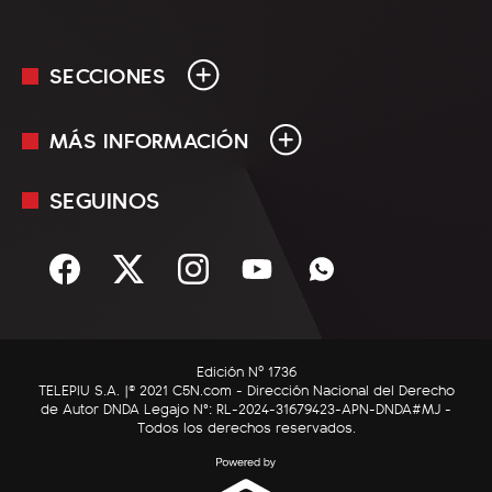
SECCIONES
MÁS INFORMACIÓN
En Vivo
Minuto Uno
SEGUINOS
Mediakit
Política
Términos y condiciones
Sociedad
Rss
Economía
Enfoque
Edición Nº 1736
C5N Autos
TELEPIU S.A. |© 2021 C5N.com - Dirección Nacional del Derecho
de Autor DNDA Legajo N°: RL-2024-31679423-APN-DNDA#MJ -
RatingCero
Todos los derechos reservados.
Deportes