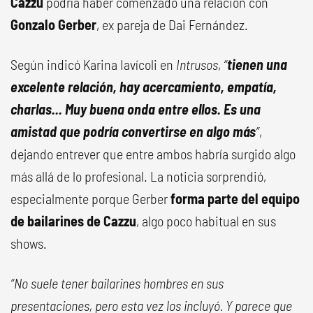
Cazzu
podría haber comenzado una relación con
Gonzalo Gerber
, ex pareja de Dai Fernández.
Según indicó Karina Iavícoli en
Intrusos
,
“
tienen una
excelente relación, hay acercamiento, empatía,
charlas... Muy buena onda entre ellos. Es una
amistad que podría convertirse en algo más
”
,
dejando entrever que entre ambos habría surgido algo
más allá de lo profesional. La noticia sorprendió,
especialmente porque Gerber
forma parte del equipo
de bailarines de Cazzu
, algo poco habitual en sus
shows.
“No suele tener bailarines hombres en sus
presentaciones, pero esta vez los incluyó. Y parece que