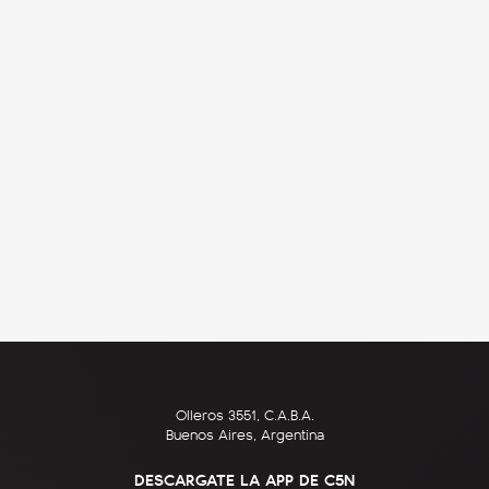
Olleros 3551, C.A.B.A.
Buenos Aires, Argentina
DESCARGATE LA APP DE C5N