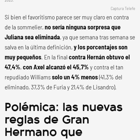
Captura Telefe
Si bien el favoritismo parece ser muy claro en contra
de la sommelier,
no sería ninguna sorpresa que
Juliana sea eliminada
, ya que semana tras semana se
salva en la última definición,
y los porcentajes son
muy pequeños
. En la final
contra Hernán obtuvo el
47,4%
,
con Axel alcanzó el 45,7%
y contra el tan
repudiado Williams
solo un 4% menos
(41,3% del
eliminado, 37,3% de Furia y 21,4% de Lisandro).
Polémica: las nuevas
reglas de Gran
Hermano que