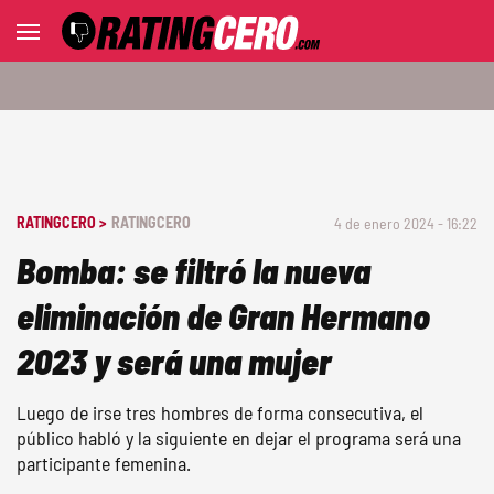
RATINGCERO >
RATINGCERO
4 de enero 2024 - 16:22
Bomba: se filtró la nueva
eliminación de Gran Hermano
2023 y será una mujer
Luego de irse tres hombres de forma consecutiva, el
público habló y la siguiente en dejar el programa será una
participante femenina.