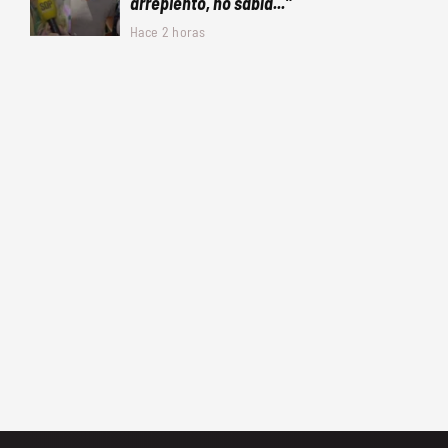
arrepiento, no sabía..."
Hace 2 horas