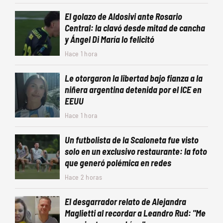
El golazo de Aldosivi ante Rosario
Central: la clavó desde mitad de cancha
y Ángel Di María lo felicitó
Hace 1 hora
Le otorgaron la libertad bajo fianza a la
niñera argentina detenida por el ICE en
EEUU
Hace 1 hora
Un futbolista de la Scaloneta fue visto
solo en un exclusivo restaurante: la foto
que generó polémica en redes
Hace 2 horas
El desgarrador relato de Alejandra
Maglietti al recordar a Leandro Rud: "Me