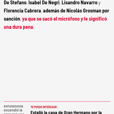
De Stefano
,
Isabel De Negri
,
Lisandro Navarro
y
Florencia Cabrera
,
además de Nicolás Grosman por
sanción
,
ya que se sacó el micrófono y le significó
una dura pena
.
TE PUEDE INTERESAR:
Estalló la casa de Gran Hermano por la