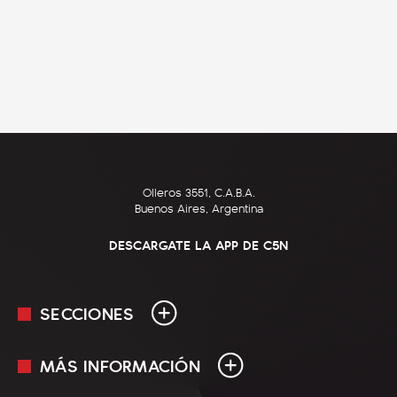
Olleros 3551, C.A.B.A.
Buenos Aires, Argentina
DESCARGATE LA APP DE C5N
SECCIONES
MÁS INFORMACIÓN
En Vivo