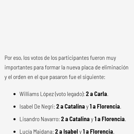
Por eso, los votos de los participantes fueron muy
importantes para formar la nueva placa de eliminación
y el orden en el que pasaron fue el siguiente:
Williams López (voto legado):
2 a Carla
.
Isabel De Negri:
2 a Catalina
y
1 a Florencia
.
Lisandro Navarro:
2 a Catalina
y
1 a Florencia
.
Lucía Maidana:
2 a Isabel
y
1 a Florencia
.