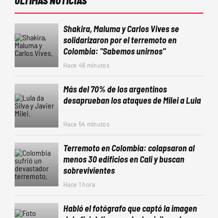
ÚLTIMAS NOTICIAS
Shakira, Maluma y Carlos Vives se
solidarizaron por el terremoto en
Colombia: "Sabemos unirnos"
Hace 46 minutos
Más del 70% de los argentinos
desaprueban los ataques de Milei a Lula
Hace 54 minutos
Terremoto en Colombia: colapsaron al
menos 30 edificios en Cali y buscan
sobrevivientes
Hace 1 hora
Habló el fotógrafo que captó la imagen