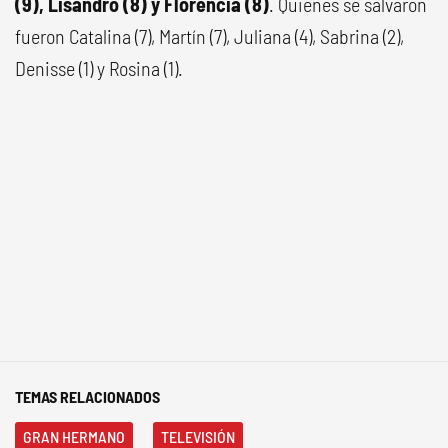
(9), Lisandro (8) y Florencia (8)
. Quienes se salvaron
fueron Catalina (7), Martín (7), Juliana (4), Sabrina (2),
Denisse (1) y Rosina (1).
TEMAS RELACIONADOS
GRAN HERMANO
TELEVISIÓN