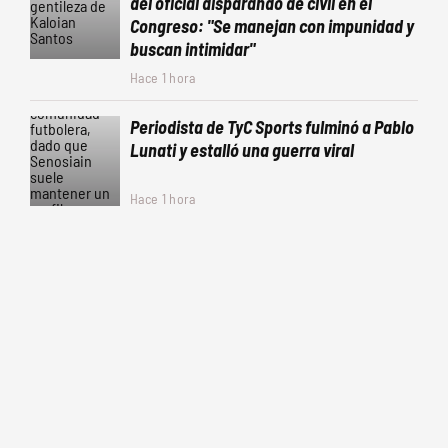
del oficial disparando de civil en el
Congreso: "Se manejan con impunidad y
buscan intimidar"
Hace 1 hora
Periodista de TyC Sports fulminó a Pablo
Lunati y estalló una guerra viral
Hace 1 hora