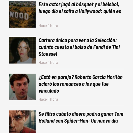
Este actor jugó al básquet y al béisbol,
luego dio el salto a Hollywood: quién es
Hace 1 hora
Cartera única para ver a la Selección:
cuánto cuesta el bolso de Fendi de Tini
Stoessel
Hace 1 hora
¿Está en pareja? Roberto García Moritán
aclaró los romances a los que fue
vinculado
Hace 1 hora
Se filtró cuánto dinero podría ganar Tom
Holland con Spider-Man: Un nuevo día