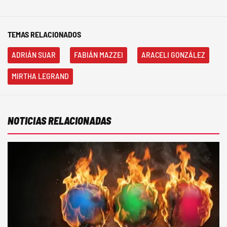
TEMAS RELACIONADOS
ADRIÁN SUAR
FABIÁN MAZZEI
ARACELI GONZÁLEZ
MIRTHA LEGRAND
NOTICIAS RELACIONADAS