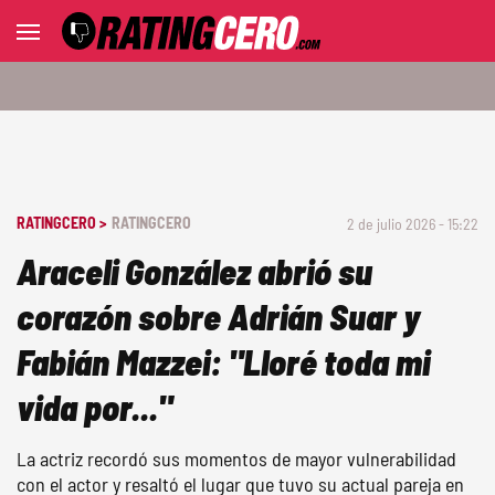
RATINGCERO >
RATINGCERO
2 de julio 2026 - 15:22
Araceli González abrió su
corazón sobre Adrián Suar y
Fabián Mazzei: "Lloré toda mi
vida por..."
La actriz recordó sus momentos de mayor vulnerabilidad
con el actor y resaltó el lugar que tuvo su actual pareja en