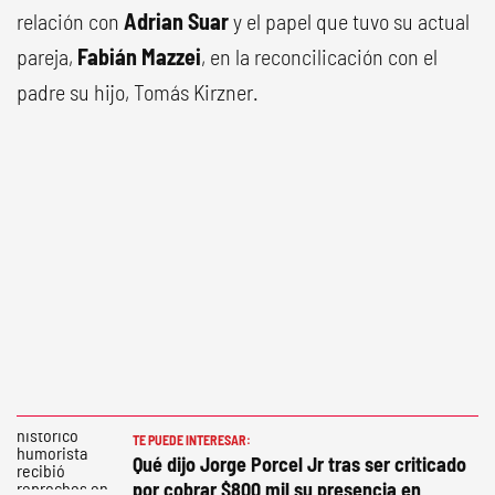
relación con
Adrian Suar
y el papel que tuvo su actual
pareja,
Fabián Mazzei
, en la reconcilicación con el
padre su hijo, Tomás Kirzner.
TE PUEDE INTERESAR:
Qué dijo Jorge Porcel Jr tras ser criticado
por cobrar $800 mil su presencia en