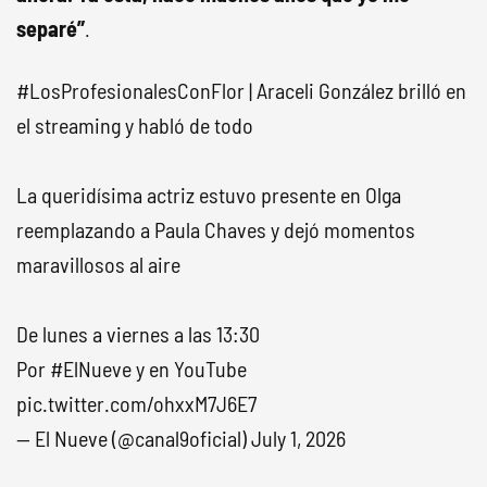
separé”
.
#LosProfesionalesConFlor
| Araceli González brilló en
el streaming y habló de todo
La queridísima actriz estuvo presente en Olga
reemplazando a Paula Chaves y dejó momentos
maravillosos al aire
De lunes a viernes a las 13:30
Por
#ElNueve
y en YouTube
pic.twitter.com/ohxxM7J6E7
— El Nueve (@canal9oficial)
July 1, 2026