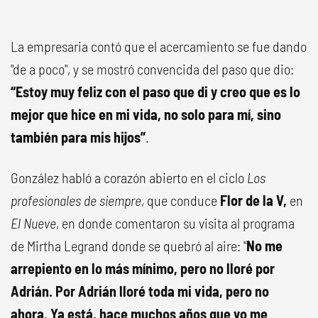
La empresaria contó que el acercamiento se fue dando
"de a poco", y se mostró convencida del paso que dio:
“Estoy muy feliz con el paso que di y creo que es lo
mejor que hice en mi vida, no solo para mí, sino
también para mis hijos”
.
González habló a corazón abierto en el ciclo
Los
profesionales de siempre
, que conduce
Flor de la V,
en
El Nueve
, en donde comentaron su visita al programa
de Mirtha Legrand donde se quebró al aire: "
No me
arrepiento en lo más mínimo, pero no lloré por
Adrián. Por Adrián lloré toda mi vida, pero no
ahora. Ya está, hace muchos años que yo me