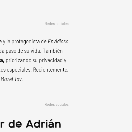
Redes sociales
e y la protagonista de
Envidiosa
ada paso de su vida. También
a,
priorizando su privacidad y
ntos especiales. Recientemente,
e
Mazel Tov
,
Redes sociales
r de Adrián