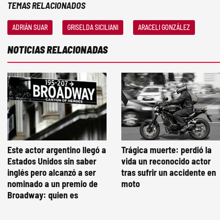
TEMAS RELACIONADOS
ADRIÁN SUAR
GRISELDA SICILIANI
ARACELI GONZÁLEZ
NOTICIAS RELACIONADAS
Este actor argentino llegó a
Trágica muerte: perdió la
Estados Unidos sin saber
vida un reconocido actor
inglés pero alcanzó a ser
tras sufrir un accidente en
nominado a un premio de
moto
Broadway: quien es