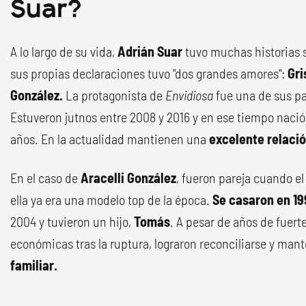
Suar?
A lo largo de su vida,
Adrián Suar
tuvo muchas historias
sus propias declaraciones tuvo "dos grandes amores":
Gri
González.
La protagonista de
Envidiosa
fue una de sus pa
Estuveron jutnos entre 2008 y 2016 y en ese tiempo nació
años. En la actualidad mantienen una
excelente relació
En el caso de
Aracelli González
, fueron pareja cuando e
ella ya era una modelo top de la época.
Se casaron en 19
2004 y tuvieron un hijo,
Tomás
. A pesar de años de fuert
económicas tras la ruptura, lograron reconciliarse y man
familiar.