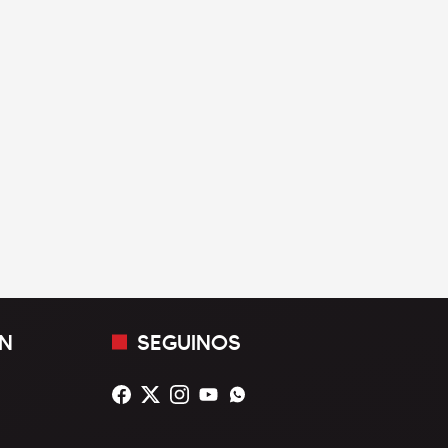
N
SEGUINOS