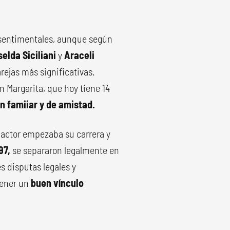
 sentimentales, aunque según
selda Siciliani
y
Araceli
rejas más significativas.
n Margarita, que hoy tiene 14
n famiiar y de amistad.
l actor empezaba su carrera y
97,
se separaron legalmente en
es disputas legales y
tener un
buen vínculo