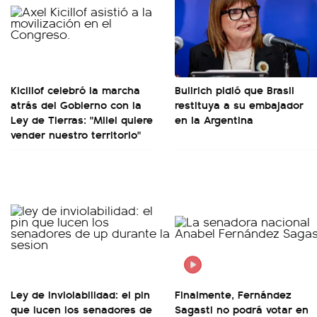
Kicillof celebró la marcha
Bullrich pidió que Brasil
atrás del Gobierno con la
restituya a su embajador
Ley de Tierras: "Milei quiere
en la Argentina
vender nuestro territorio"
Ley de Inviolabilidad: el pin
Finalmente, Fernández
que lucen los senadores de
Sagasti no podrá votar en