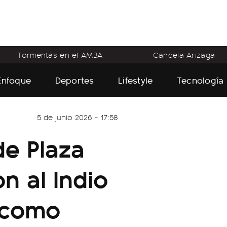
Tormentas en el AMBA
Candela Arizaga
Enfoque
Deportes
Lifestyle
Tecnología
5 de junio 2026 - 17:58
e Plaza
n al Indio
o como