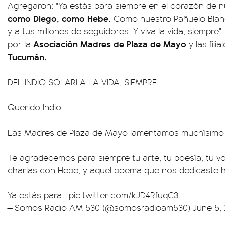
Agregaron: "Ya estás para siempre en el corazón de 
como Diego, como Hebe.
Como nuestro Pañuelo Blanco
y a tus millones de seguidores. Y viva la vida, siempre
Asociación Madres de Plaza de Mayo
por la
y las filia
Tucumán.
DEL INDIO SOLARI A LA VIDA, SIEMPRE
Querido Indio:
Las Madres de Plaza de Mayo lamentamos muchísimo t
Te agradecemos para siempre tu arte, tu poesía, tu v
charlas con Hebe, y aquel poema que nos dedicaste 
Ya estás para…
pic.twitter.com/kJD4RfuqC3
— Somos Radio AM 530 (@somosradioam530)
June 5,