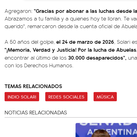
"Gracias por abonar a las luchas desde la 
Agregaron:
Abrazamos a tu familia y a quienes hoy te lloran. Te v
querido", remarcaron desde la cuenta oficial de Abuel
el 24 de marzo de 2026
A 50 años del golpe,
, Solari 
"¡Memoria, Verdad y Justicia! Por la lucha de Abuelas
30.000 desaparecidos",
encontrar al último de los
una
con los Derechos Humanos.
TEMAS RELACIONADOS
INDIO SOLARI
REDES SOCIALES
MÚSICA
NOTICIAS RELACIONADAS