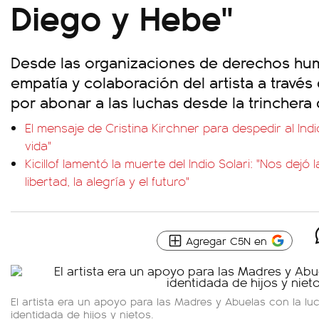
Diego y Hebe"
Desde las organizaciones de derechos hu
empatía y colaboración del artista a través
por abonar a las luchas desde la trinchera 
El mensaje de Cristina Kirchner para despedir al Indio
vida"
Kicillof lamentó la muerte del Indio Solari: "Nos dejó
libertad, la alegría y el futuro"
Agregar C5N en
El artista era un apoyo para las Madres y Abuelas con la lu
identidada de hijos y nietos.