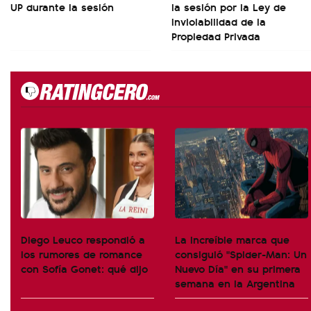
UP durante la sesión
la sesión por la Ley de
Inviolabilidad de la
Propiedad Privada
Diego Leuco respondió a
La increíble marca que
los rumores de romance
consiguió "Spider-Man: Un
con Sofía Gonet: qué dijo
Nuevo Día" en su primera
semana en la Argentina