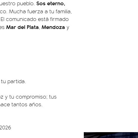
Sos eterno,
nuestro pueblo.
. Mucha fuerza a tu familia,
". El comunicado está firmado
Mar del Plata
Mendoza
les
,
y
u partida.
oz y tu compromiso; tus
hace tantos años.
 2026