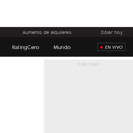
Aumento de alquileres
Dólar hoy
RatingCero
Mundo
EN VIVO