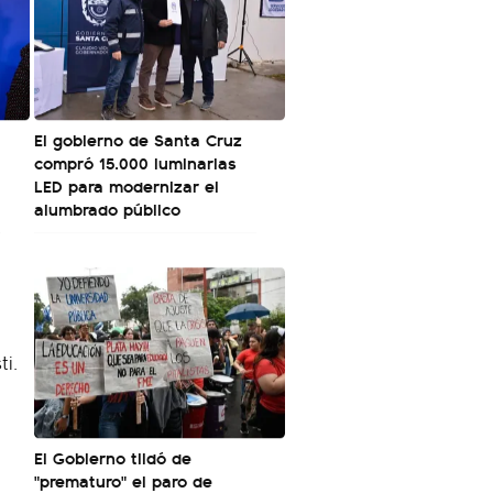
El gobierno de Santa Cruz
compró 15.000 luminarias
LED para modernizar el
alumbrado público
El Gobierno tildó de
"prematuro" el paro de