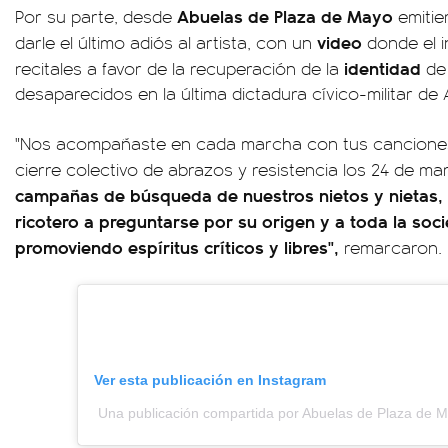
Abuelas de Plaza de Mayo
Por su parte, desde
emitie
video
darle el último adiós al artista, con un
donde el i
identidad
recitales a favor de la recuperación de la
de
desaparecidos en la última dictadura cívico-militar de 
"Nos acompañaste en cada marcha con tus canciones.
cierre colectivo de abrazos y resistencia los 24 de ma
campañas de búsqueda de nuestros nietos y nietas,
ricotero a preguntarse por su origen y a toda la soc
promoviendo espíritus críticos y libres",
remarcaron.
Ver esta publicación en Instagram
Una publicación compartida por Abuelas de Plaza de 