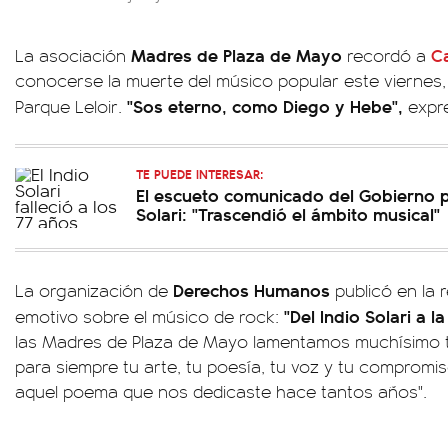
Madres de Plaza de Mayo
Ca
La asociación
recordó a
conocerse la muerte del músico popular este viernes,
"Sos eterno, como Diego y Hebe",
Parque Leloir.
expr
TE PUEDE INTERESAR:
El escueto comunicado del Gobierno p
Solari: "Trascendió el ámbito musical"
Derechos Humanos
La organización de
publicó en la 
"Del Indio Solari a l
emotivo sobre el músico de rock:
las Madres de Plaza de Mayo lamentamos muchísimo 
para siempre tu arte, tu poesía, tu voz y tu compromis
aquel poema que nos dedicaste hace tantos años".