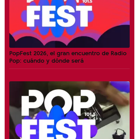
PopFest 2026, el gran encuentro de Radio
Pop: cuándo y dónde será