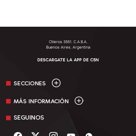
Olleros 3551, C.A.B.A.
Buenos Aires, Argentina
DESCARGATE LA APP DE C5N
SECCIONES
MÁS INFORMACIÓN
En Vivo
Minuto Uno
SEGUINOS
Mediakit
Política
Términos y condiciones
Sociedad