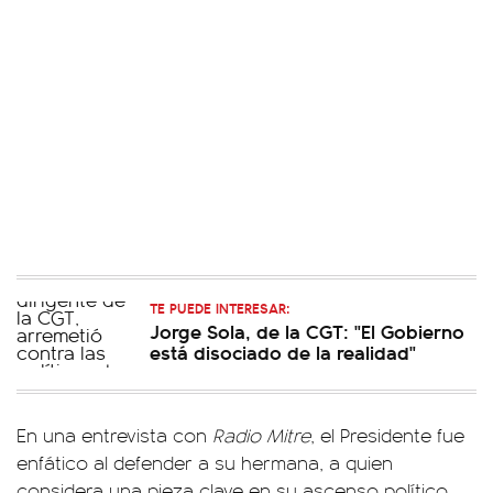
TE PUEDE INTERESAR:
Jorge Sola, de la CGT: "El Gobierno
está disociado de la realidad"
En una entrevista con
Radio Mitre
, el Presidente fue
enfático al defender a su hermana, a quien
considera una pieza clave en su ascenso político.