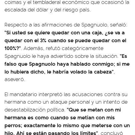
coimas y el tembladeral económico que ocasionó la
escalada del dólar y del riesgo país.
Respecto a las afirmaciones de Spagnuolo, señaló:
"Si usted se quiere quedar con una caja, ¿se va a
quedar con el 3% cuando se puede quedar con el
100%?"
. Además, refutó categóricamente
"Es
Spagnuolo le haya advertido sobre la situación.
falso que Spagnuolo haya hablado conmigo; si me
lo hubiera dicho, le habría volado la cabeza"
,
aseveró.
El mandatario interpretó las acusaciones contra su
hermana como un ataque personal y un intento de
"Que se metan con mi
desestabilización política.
hermana es como cuando se metían con mis
perros; exactamente lo mismo que meterse con un
hijo. Ahí se están pasando los límites"
, concluyó