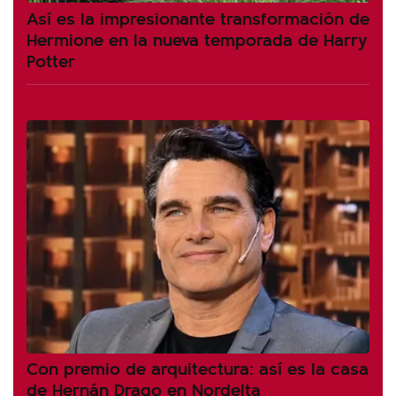
Así es la impresionante transformación de
Hermione en la nueva temporada de Harry
Potter
Con premio de arquitectura: así es la casa
de Hernán Drago en Nordelta