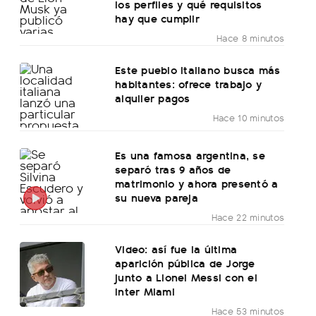
los perfiles y qué requisitos
hay que cumplir
Hace 8 minutos
Este pueblo italiano busca más
habitantes: ofrece trabajo y
alquiler pagos
Hace 10 minutos
Es una famosa argentina, se
separó tras 9 años de
matrimonio y ahora presentó a
su nueva pareja
Hace 22 minutos
Video: así fue la última
aparición pública de Jorge
junto a Lionel Messi con el
Inter Miami
Hace 53 minutos