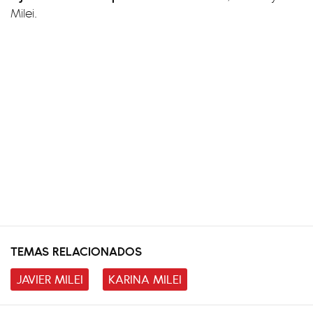
Milei.
TEMAS RELACIONADOS
JAVIER MILEI
KARINA MILEI