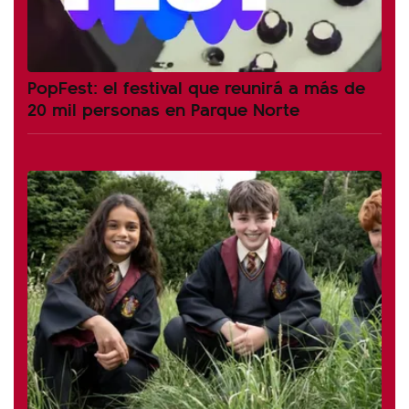
PopFest: el festival que reunirá a más de
20 mil personas en Parque Norte