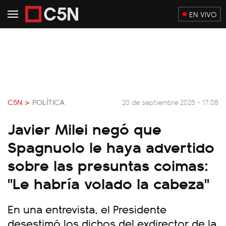
EN VIVO
C5N >
POLÍTICA
20 de septiembre 2025 - 17:08
Javier Milei negó que
Spagnuolo le haya advertido
sobre las presuntas coimas:
"Le habría volado la cabeza"
En una entrevista, el Presidente
desestimó los dichos del exdirector de la