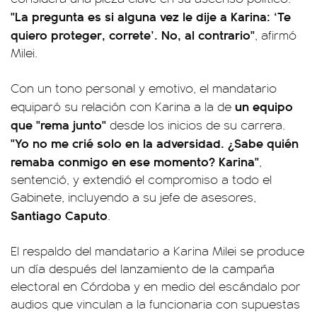
"La pregunta es si alguna vez le dije a Karina: ‘Te
quiero proteger, correte’. No, al contrario"
, afirmó
Milei.
Con un tono personal y emotivo, el mandatario
un equipo
equiparó su relación con Karina a la de
que "rema junto"
desde los inicios de su carrera.
"Yo no me crié solo en la adversidad. ¿Sabe quién
remaba conmigo en ese momento? Karina"
,
sentenció, y extendió el compromiso a todo el
Gabinete, incluyendo a su jefe de asesores,
Santiago Caputo
.
El respaldo del mandatario a Karina Milei se produce
un día después del lanzamiento de la campaña
electoral en Córdoba y en medio del escándalo por
audios que vinculan a la funcionaria con supuestas