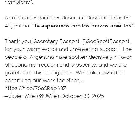
hemisferio".
Asimismo respondió al deseo de Bessent de visitar
"Te esperamos con los brazos abiertos".
Argentina:
Thank you, Secretary Bessent
@SecScottBessent
,
for your warm words and unwavering support. The
people of Argentina have spoken decisively in favor
of economic freedom and prosperity, and we are
grateful for this recognition. We look forward to
continuing our work together,…
https://t.co/76aSRapA3Z
— Javier Milei (@JMilei)
October 30, 2025