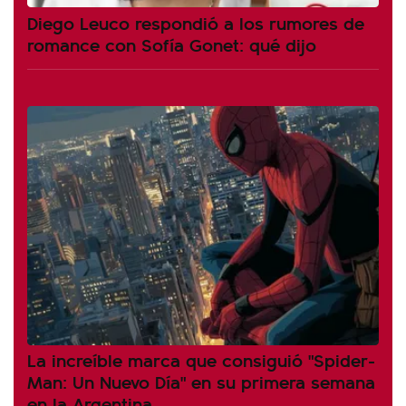
Diego Leuco respondió a los rumores de
romance con Sofía Gonet: qué dijo
La increíble marca que consiguió "Spider-
Man: Un Nuevo Día" en su primera semana
en la Argentina