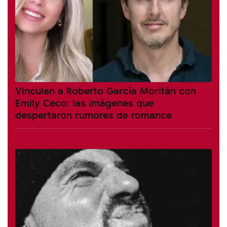
Vinculan a Roberto García Moritán con
Emily Ceco: las imágenes que
despertaron rumores de romance