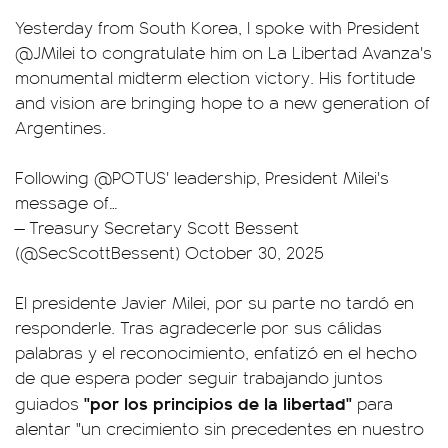
Yesterday from South Korea, I spoke with President
@JMilei
to congratulate him on La Libertad Avanza's
monumental midterm election victory. His fortitude
and vision are bringing hope to a new generation of
Argentines.
Following
@POTUS
' leadership, President Milei's
message of…
— Treasury Secretary Scott Bessent
(@SecScottBessent)
October 30, 2025
El presidente Javier Milei, por su parte no tardó en
responderle. Tras agradecerle por sus cálidas
palabras y el reconocimiento, enfatizó en el hecho
de que espera poder seguir trabajando juntos
"por los principios de la libertad"
guiados
para
alentar "un crecimiento sin precedentes en nuestro