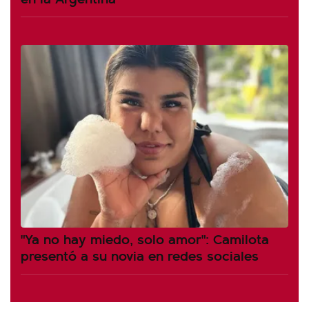
"Ya no hay miedo, solo amor": Camilota
presentó a su novia en redes sociales