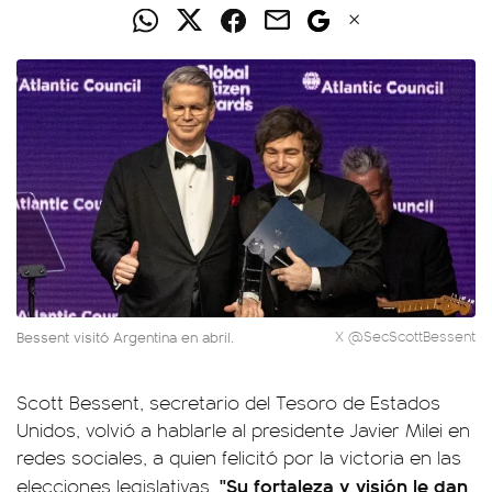
Bessent visitó Argentina en abril.
X @SecScottBessent
Scott Bessent, secretario del Tesoro de Estados
Unidos, volvió a hablarle al presidente Javier Milei en
redes sociales, a quien felicitó por la victoria en las
"Su fortaleza y visión le dan
elecciones legislativas.