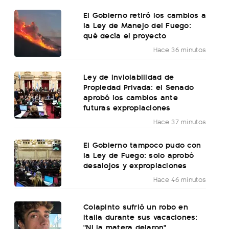
El Gobierno retiró los cambios a
la Ley de Manejo del Fuego:
qué decía el proyecto
Hace 36 minutos
Ley de Inviolabilidad de
Propiedad Privada: el Senado
aprobó los cambios ante
futuras expropiaciones
Hace 37 minutos
El Gobierno tampoco pudo con
la Ley de Fuego: solo aprobó
desalojos y expropiaciones
Hace 46 minutos
Colapinto sufrió un robo en
Italia durante sus vacaciones:
"Ni la matera dejaron"