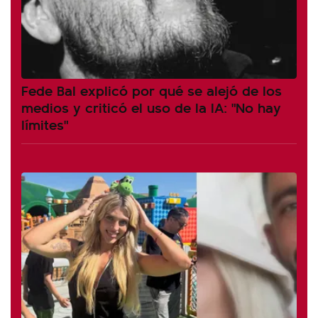
Fede Bal explicó por qué se alejó de los
medios y criticó el uso de la IA: "No hay
límites"