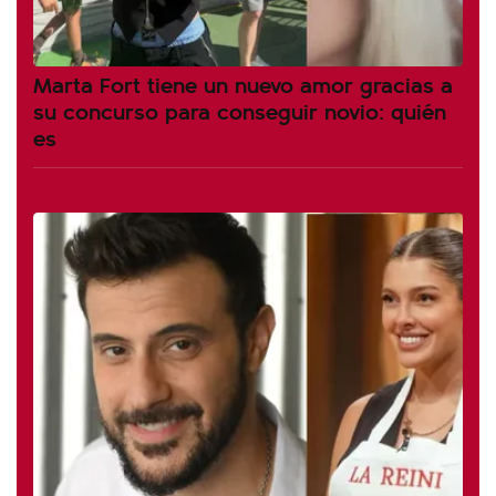
Marta Fort tiene un nuevo amor gracias a
su concurso para conseguir novio: quién
es