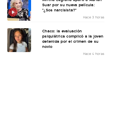
Suar por su nueva película:
"¿Sos narcisista?"
Hace 3 horas
Chaco: la evaluación
psiquiátrica complicó a la joven
detenida por el crimen de su
novio
Hace 4 horas