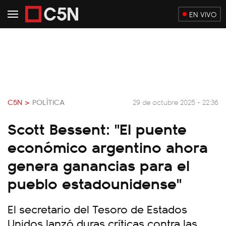
EN VIVO
C5N >
POLÍTICA
29 de octubre 2025 - 22:36
Scott Bessent: "El puente
económico argentino ahora
genera ganancias para el
pueblo estadounidense"
El secretario del Tesoro de Estados
Unidos lanzó duras críticas contra las