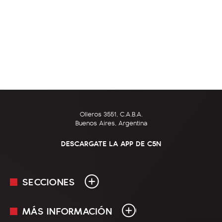
Olleros 3551, C.A.B.A.
Buenos Aires, Argentina
DESCARGATE LA APP DE C5N
SECCIONES
MÁS INFORMACIÓN
En Vivo