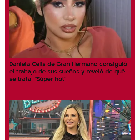
Daniela Celis de Gran Hermano consiguió
el trabajo de sus sueños y reveló de qué
se trata: "Súper hot"