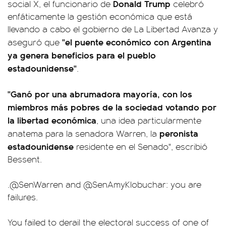
Donald Trump
social X, el funcionario de
celebró
enfáticamente la gestión económica que está
llevando a cabo el gobierno de La Libertad Avanza y
"el puente económico con Argentina
aseguró que
ya genera beneficios para el pueblo
estadounidense"
.
"Ganó por una abrumadora mayoría, con los
miembros más pobres de la sociedad votando por
la libertad económica
, una idea particularmente
peronista
anatema para la senadora Warren, la
estadounidense
residente en el Senado", escribió
Bessent.
.
@SenWarren
and
@SenAmyKlobuchar
: you are
failures.
You failed to derail the electoral success of one of