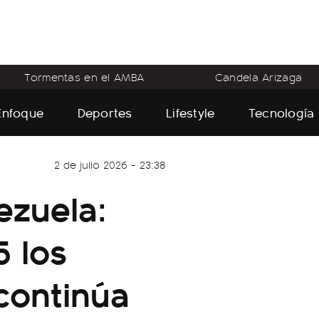
Tormentas en el AMBA
Candela Arizaga
Enfoque
Deportes
Lifestyle
Tecnología
2 de julio 2026 - 23:38
ezuela:
5 los
continúa