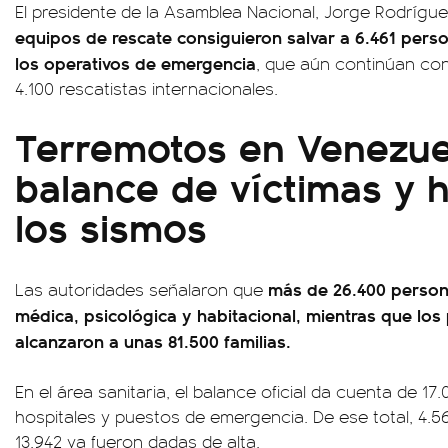
El presidente de la Asamblea Nacional, Jorge Rodrígu
equipos de rescate consiguieron salvar a 6.461 pe
los operativos de emergencia
, que aún continúan con
4.100 rescatistas internacionales.
Terremotos en Venezuel
balance de víctimas y 
los sismos
más de 26.400 persona
Las autoridades señalaron que
médica, psicológica y habitacional, mientras que lo
alcanzaron a unas 81.500 familias.
En el área sanitaria, el balance oficial da cuenta de 1
hospitales y puestos de emergencia. De ese total, 4.
13.942 ya fueron dadas de alta.