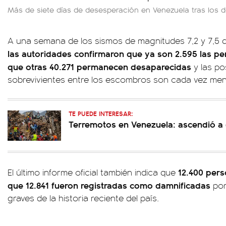
Más de siete días de desesperación en Venezuela tras los 
A una semana de los sismos de magnitudes 7,2 y 7,5 
las autoridades confirmaron que ya son 2.595 las per
que otras 40.271 permanecen desaparecidas
y las po
sobrevivientes entre los escombros son cada vez men
TE PUEDE INTERESAR:
Terremotos en Venezuela: ascendió a 6
12.400 pers
El último informe oficial también indica que
que 12.841 fueron registradas como damnificadas
por
graves de la historia reciente del país.