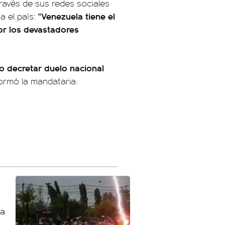
ravés de sus redes sociales
"Venezuela tiene el
a el país:
r los devastadores
o decretar duelo nacional
formó la mandataria.