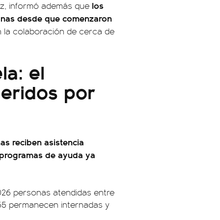
los
ez, informó además que
rsonas desde que comenzaron
 la colaboración de cerca de
a: el
heridos por
s reciben asistencia
s programas de ayuda ya
7.026 personas atendidas entre
565 permanecen internadas y