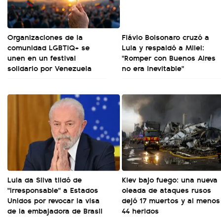
Organizaciones de la
Flávio Bolsonaro cruzó a
comunidad LGBTIQ+ se
Lula y respaldó a Milei:
unen en un festival
"Romper con Buenos Aires
solidario por Venezuela
no era inevitable"
Lula da Silva tildó de
Kiev bajo fuego: una nueva
"irresponsable" a Estados
oleada de ataques rusos
Unidos por revocar la visa
dejó 17 muertos y al menos
de la embajadora de Brasil
44 heridos