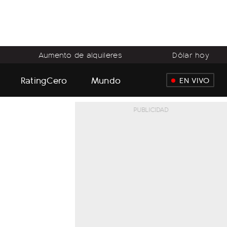
Aumento de alquileres
Dólar hoy
RatingCero
Mundo
EN VIVO