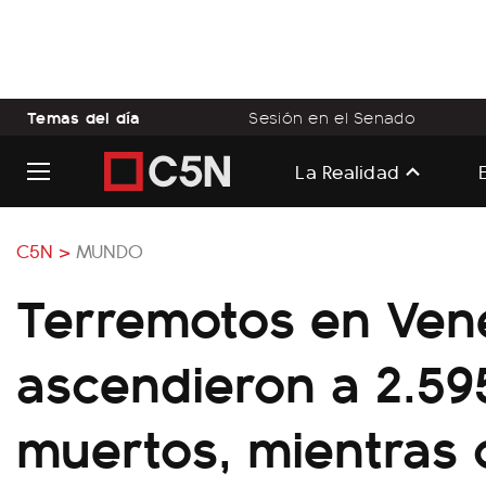
Temas del día
Sesión en el Senado
La Realidad
C5N >
MUNDO
Terremotos en Ven
ascendieron a 2.59
muertos, mientras 