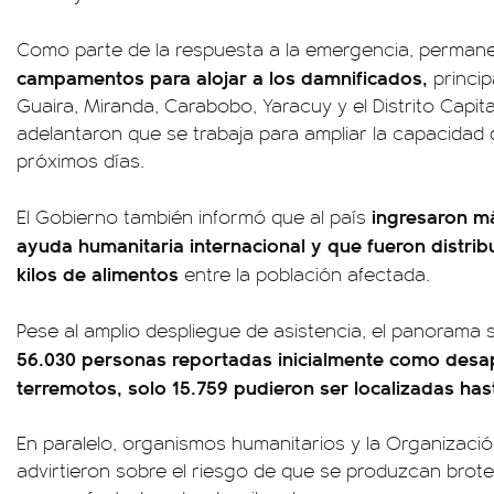
Como parte de la respuesta a la emergencia, permane
campamentos para alojar a los damnificados,
princip
Guaira, Miranda, Carabobo, Yaracuy y el Distrito Capit
adelantaron que se trabaja para ampliar la capacidad 
próximos días.
ingresaron m
El Gobierno también informó que al país
ayuda humanitaria internacional y que fueron distribu
kilos de alimentos
entre la población afectada.
Pese al amplio despliegue de asistencia, el panorama s
56.030 personas reportadas inicialmente como desap
terremotos, solo 15.759 pudieron ser localizadas ha
En paralelo, organismos humanitarios y la Organizació
advirtieron sobre el riesgo de que se produzcan brot