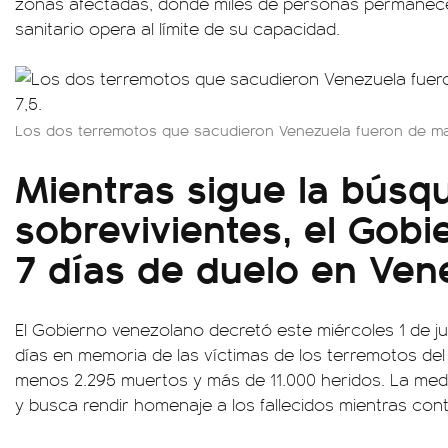
zonas afectadas, donde miles de personas permanece
sanitario opera al límite de su capacidad.
Los dos terremotos que sacudieron Venezuela fueron de mag
Mientras sigue la búsq
sobrevivientes, el Gob
7 días de duelo en Ven
El Gobierno venezolano decretó este miércoles 1 de ju
días en memoria de las víctimas de los terremotos del 
menos 2.295 muertos y más de 11.000 heridos. La med
y busca rendir homenaje a los fallecidos mientras cont