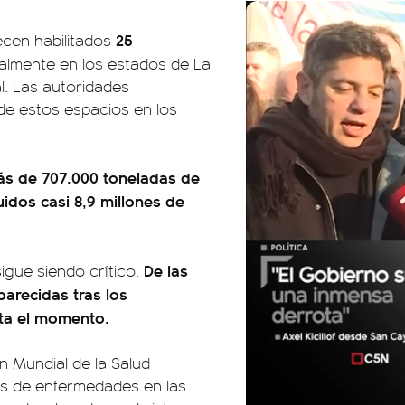
25
cen habilitados
almente en los estados de La
al. Las autoridades
de estos espacios en los
ás de 707.000 toneladas de
idos casi 8,9 millones de
De las
igue siendo crítico.
arecidas tras los
sta el momento.
n Mundial de la Salud
es de enfermedades en las