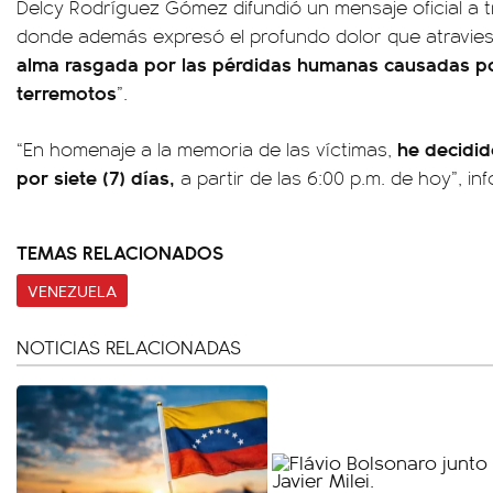
Delcy Rodríguez Gómez difundió un mensaje oficial a t
donde además expresó el profundo dolor que atravies
alma rasgada por las pérdidas humanas causadas po
terremotos
”.
he decidid
“En homenaje a la memoria de las víctimas,
por siete (7) días,
a partir de las 6:00 p.m. de hoy”, in
TEMAS RELACIONADOS
VENEZUELA
NOTICIAS RELACIONADAS