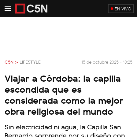
EN VIVO
C5N >
LIFESTYLE
15 de octubre 2025 - 10:25
Viajar a Córdoba: la capilla
escondida que es
considerada como la mejor
obra religiosa del mundo
Sin electricidad ni agua, la Capilla San
Bernardo sorprende por su diseño con