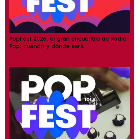
PopFest 2026, el gran encuentro de Radio
Pop: cuándo y dónde será