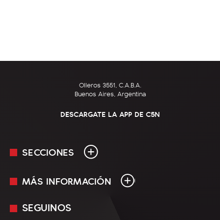
Olleros 3551, C.A.B.A.
Buenos Aires, Argentina
DESCARGATE LA APP DE C5N
SECCIONES
MÁS INFORMACIÓN
En Vivo
Minuto Uno
SEGUINOS
Mediakit
Política