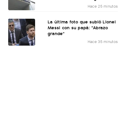
Hace 25 minutos
La última foto que subió Lionel
Messi con su papá: "Abrazo
grande"
Hace 35 minutos