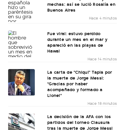
mechas: así se lució Rosalía en
Buenos Aires
Hace 4 minutos
Fue viral: estuvo perdido
durante un mes en el mar y
apareció en las playas de
Hawai
Hace 14 minutos
La carta de "Chiqui" Tapia por
la muerte de Jorge Messi:
"Gracias por haber
acompañado y formado a
Lionel"
Hace 18 minutos
La decisión de la AFA con los
partidos del torneo Clausura
tras la muerte de Jorge Messi