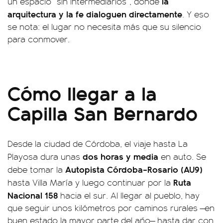
la
un espacio “sin intermediarios”, donde
arquitectura y la fe dialoguen directamente
. Y eso
se nota: el lugar no necesita más que su silencio
para conmover.
Cómo llegar a la
Capilla San Bernardo
Desde la ciudad de Córdoba, el viaje hasta La
dos horas y media
Playosa dura unas
en auto. Se
Autopista Córdoba–Rosario (AU9)
debe tomar la
Ruta
hasta Villa María y luego continuar por la
Nacional 158
hacia el sur. Al llegar al pueblo, hay
que seguir unos kilómetros por caminos rurales —en
buen estado la mayor parte del año— hasta dar con