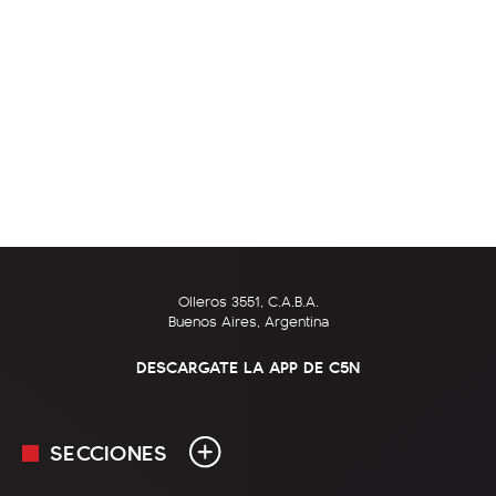
Olleros 3551, C.A.B.A.
Buenos Aires, Argentina
DESCARGATE LA APP DE C5N
SECCIONES