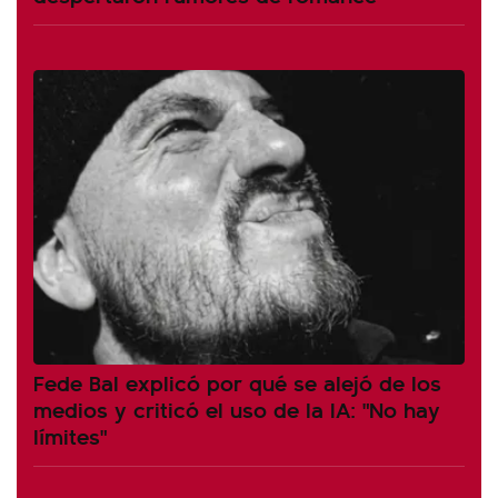
Fede Bal explicó por qué se alejó de los
medios y criticó el uso de la IA: "No hay
límites"