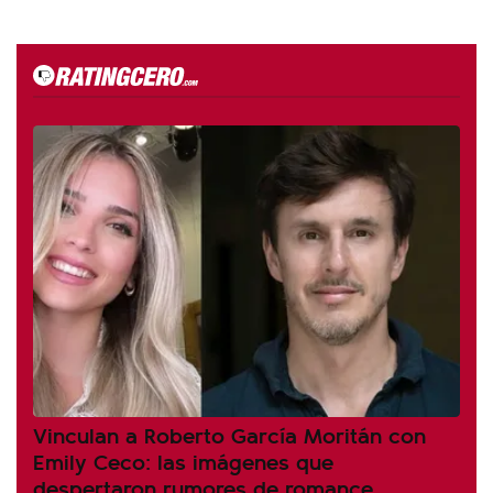
Vinculan a Roberto García Moritán con
Emily Ceco: las imágenes que
despertaron rumores de romance