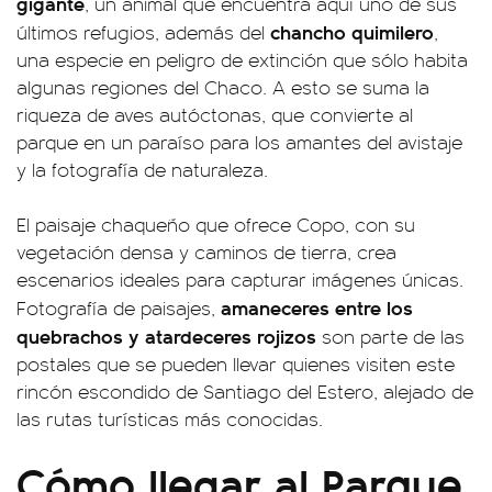
gigante
, un animal que encuentra aquí uno de sus
chancho quimilero
últimos refugios, además del
,
una especie en peligro de extinción que sólo habita
algunas regiones del Chaco. A esto se suma la
riqueza de aves autóctonas, que convierte al
parque en un paraíso para los amantes del avistaje
y la fotografía de naturaleza.
El paisaje chaqueño que ofrece Copo, con su
vegetación densa y caminos de tierra, crea
escenarios ideales para capturar imágenes únicas.
amaneceres entre los
Fotografía de paisajes,
quebrachos y atardeceres rojizos
son parte de las
postales que se pueden llevar quienes visiten este
rincón escondido de Santiago del Estero, alejado de
las rutas turísticas más conocidas.
Cómo llegar al Parque