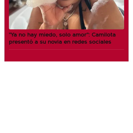
"Ya no hay miedo, solo amor": Camilota
presentó a su novia en redes sociales