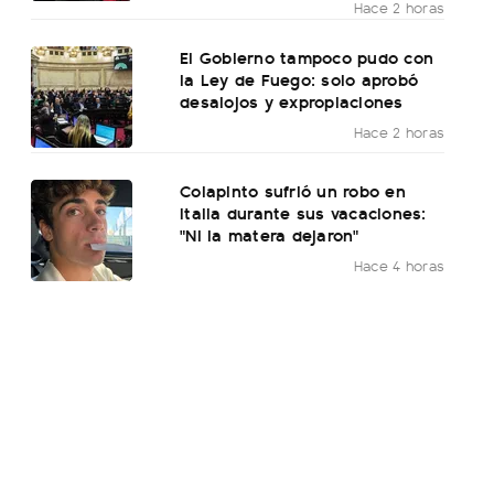
Hace 2 horas
El Gobierno tampoco pudo con
la Ley de Fuego: solo aprobó
desalojos y expropiaciones
Hace 2 horas
Colapinto sufrió un robo en
Italia durante sus vacaciones:
"Ni la matera dejaron"
Hace 4 horas