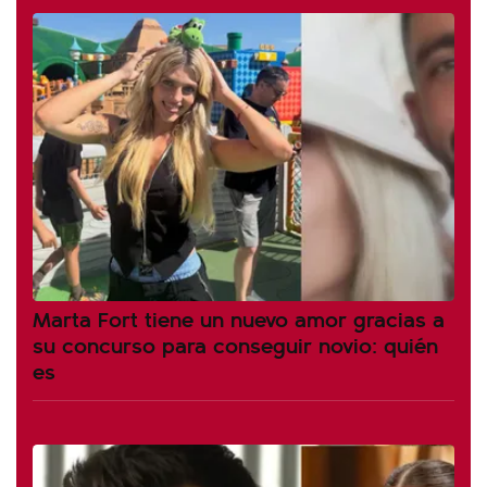
Marta Fort tiene un nuevo amor gracias a
su concurso para conseguir novio: quién
es