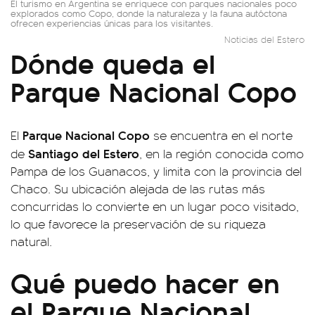
El turismo en Argentina se enriquece con parques nacionales poco
explorados como Copo, donde la naturaleza y la fauna autóctona
ofrecen experiencias únicas para los visitantes.
Noticias del Estero
Dónde queda el
Parque Nacional Copo
Parque Nacional Copo
El
se encuentra en el norte
Santiago del Estero
de
, en la región conocida como
Pampa de los Guanacos, y limita con la provincia del
Chaco. Su ubicación alejada de las rutas más
concurridas lo convierte en un lugar poco visitado,
lo que favorece la preservación de su riqueza
natural.
Qué puedo hacer en
el Parque Nacional