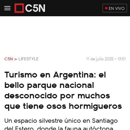
EN VIVO
C5N >
LIFESTYLE
11 de julio 2025 - 13:51
Turismo en Argentina: el
bello parque nacional
desconocido por muchos
que tiene osos hormigueros
Un espacio silvestre único en Santiago
del Estero, donde la fauna autóctona