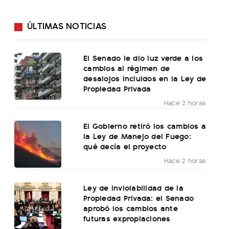
ÚLTIMAS NOTICIAS
El Senado le dio luz verde a los
cambios al régimen de
desalojos incluidos en la Ley de
Propiedad Privada
Hace 2 horas
El Gobierno retiró los cambios a
la Ley de Manejo del Fuego:
qué decía el proyecto
Hace 2 horas
Ley de Inviolabilidad de la
Propiedad Privada: el Senado
aprobó los cambios ante
futuras expropiaciones