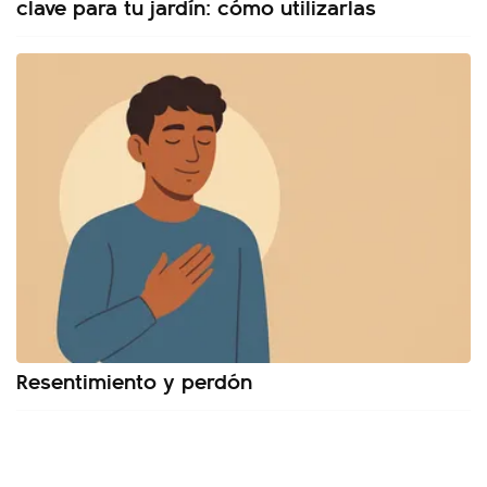
clave para tu jardín: cómo utilizarlas
Resentimiento y perdón