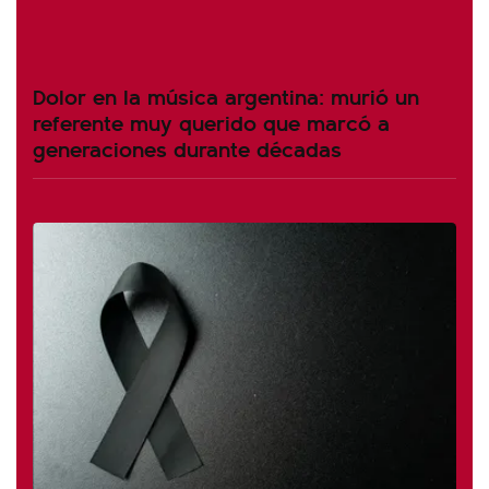
Dolor en la música argentina: murió un
referente muy querido que marcó a
generaciones durante décadas