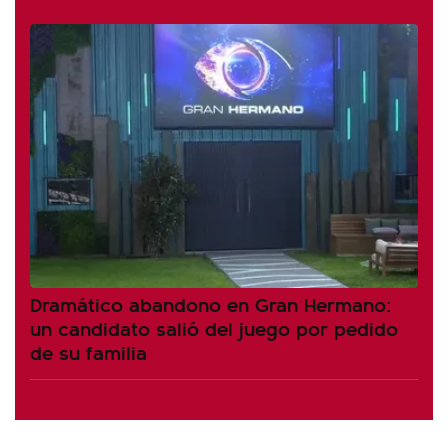
Dramático abandono en Gran Hermano:
un candidato salió del juego por pedido
de su familia