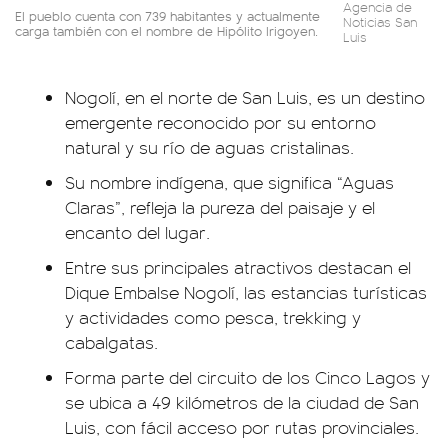
Agencia de
El pueblo cuenta con 739 habitantes y actualmente
Noticias San
carga también con el nombre de Hipólito Irigoyen.
Luis
Nogolí, en el norte de San Luis, es un destino
emergente reconocido por su entorno
natural y su río de aguas cristalinas.
Su nombre indígena, que significa “Aguas
Claras”, refleja la pureza del paisaje y el
encanto del lugar.
Entre sus principales atractivos destacan el
Dique Embalse Nogolí, las estancias turísticas
y actividades como pesca, trekking y
cabalgatas.
Forma parte del circuito de los Cinco Lagos y
se ubica a 49 kilómetros de la ciudad de San
Luis, con fácil acceso por rutas provinciales.