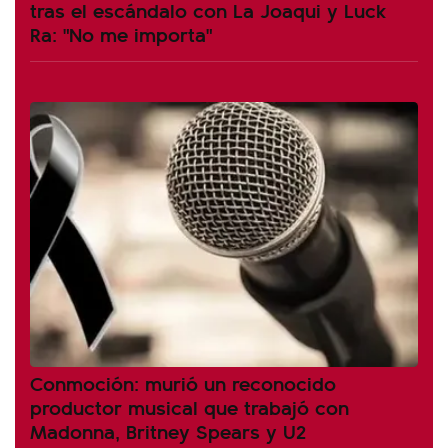
tras el escándalo con La Joaqui y Luck
Ra: "No me importa"
Conmoción: murió un reconocido
productor musical que trabajó con
Madonna, Britney Spears y U2