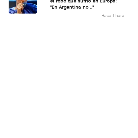
el robo que sufrió en Europa:
"En Argentina no..."
Hace 1 hora