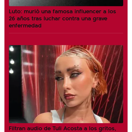
Luto: murió una famosa influencer a los
26 años tras luchar contra una grave
enfermedad
Filtran audio de Tuli Acosta a los gritos,