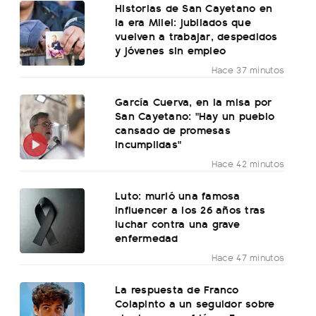
Historias de San Cayetano en
la era Milei: jubilados que
vuelven a trabajar, despedidos
y jóvenes sin empleo
Hace 37 minutos
García Cuerva, en la misa por
San Cayetano: "Hay un pueblo
cansado de promesas
incumplidas"
Hace 42 minutos
Luto: murió una famosa
influencer a los 26 años tras
luchar contra una grave
enfermedad
Hace 47 minutos
La respuesta de Franco
Colapinto a un seguidor sobre