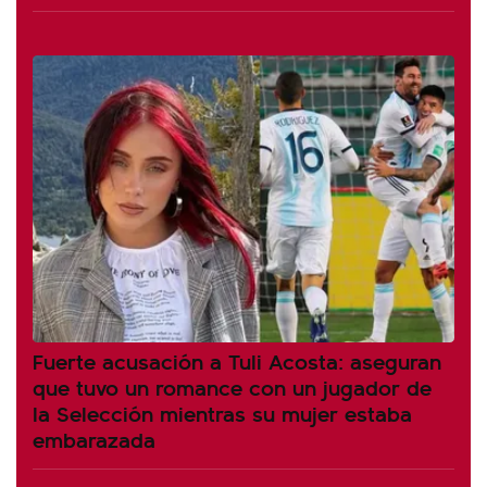
Fuerte acusación a Tuli Acosta: aseguran
que tuvo un romance con un jugador de
la Selección mientras su mujer estaba
embarazada