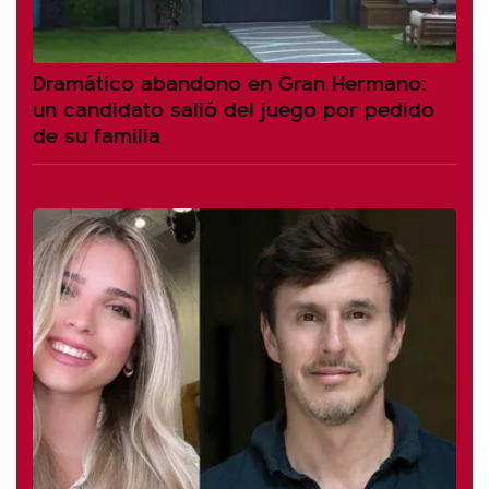
Dramático abandono en Gran Hermano:
un candidato salió del juego por pedido
de su familia