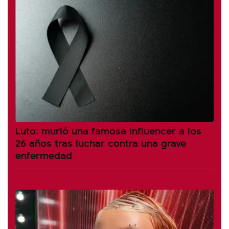
Luto: murió una famosa influencer a los
26 años tras luchar contra una grave
enfermedad