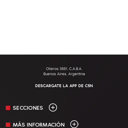
Olleros 3551, C.A.B.A.
Buenos Aires, Argentina
DESCARGATE LA APP DE C5N
SECCIONES
MÁS INFORMACIÓN
En Vivo