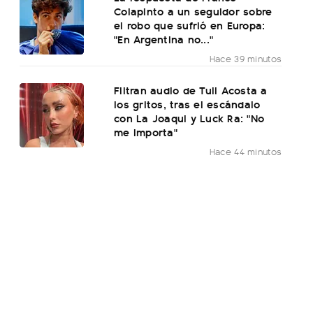
Colapinto a un seguidor sobre
el robo que sufrió en Europa:
"En Argentina no..."
Hace 39 minutos
Filtran audio de Tuli Acosta a
los gritos, tras el escándalo
con La Joaqui y Luck Ra: "No
me importa"
Hace 44 minutos