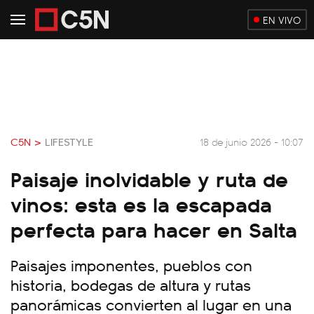
EN VIVO
C5N >
LIFESTYLE
18 de junio 2026 - 10:07
Paisaje inolvidable y ruta de
vinos: esta es la escapada
perfecta para hacer en Salta
Paisajes imponentes, pueblos con
historia, bodegas de altura y rutas
panorámicas convierten al lugar en una