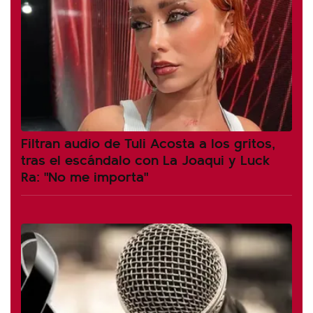
Filtran audio de Tuli Acosta a los gritos,
tras el escándalo con La Joaqui y Luck
Ra: "No me importa"