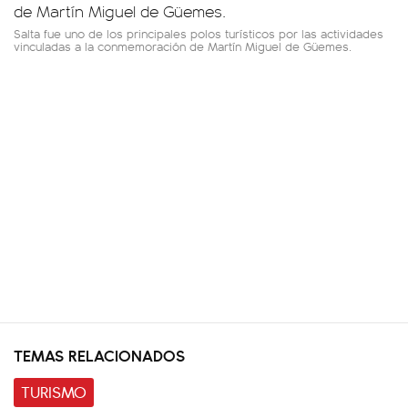
Salta fue uno de los principales polos turísticos por las actividades
vinculadas a la conmemoración de Martín Miguel de Güemes.
TEMAS RELACIONADOS
TURISMO