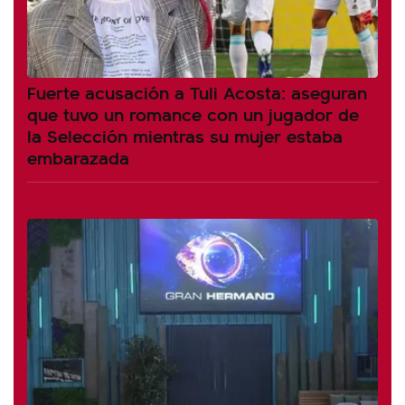
Fuerte acusación a Tuli Acosta: aseguran
que tuvo un romance con un jugador de
la Selección mientras su mujer estaba
embarazada