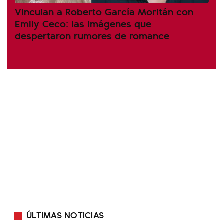
Vinculan a Roberto García Moritán con
Emily Ceco: las imágenes que
despertaron rumores de romance
ÚLTIMAS NOTICIAS