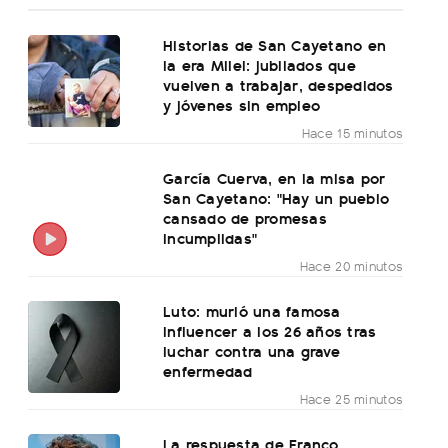
Historias de San Cayetano en
la era Milei: jubilados que
vuelven a trabajar, despedidos
y jóvenes sin empleo
Hace 15 minutos
García Cuerva, en la misa por
San Cayetano: "Hay un pueblo
cansado de promesas
incumplidas"
Hace 20 minutos
Luto: murió una famosa
influencer a los 26 años tras
luchar contra una grave
enfermedad
Hace 25 minutos
La respuesta de Franco