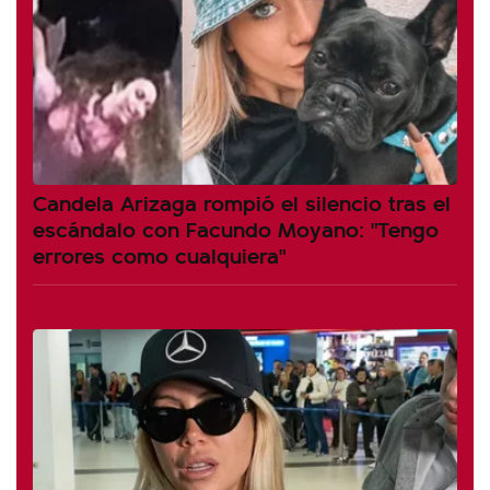
Candela Arizaga rompió el silencio tras el
escándalo con Facundo Moyano: "Tengo
errores como cualquiera"