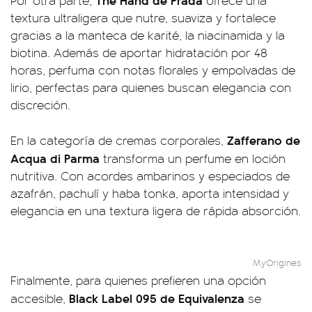
Por otra parte,
ofrece una
textura ultraligera que nutre, suaviza y fortalece
gracias a la manteca de karité, la niacinamida y la
biotina. Además de aportar hidratación por 48
horas, perfuma con notas florales y empolvadas de
lirio, perfectas para quienes buscan elegancia con
discreción.
Zafferano de
En la categoría de cremas corporales,
Acqua di Parma
transforma un perfume en loción
nutritiva. Con acordes ambarinos y especiados de
azafrán, pachulí y haba tonka, aporta intensidad y
elegancia en una textura ligera de rápida absorción.
MyOrigines
Finalmente, para quienes prefieren una opción
Black Label 095 de Equivalenza
accesible,
se