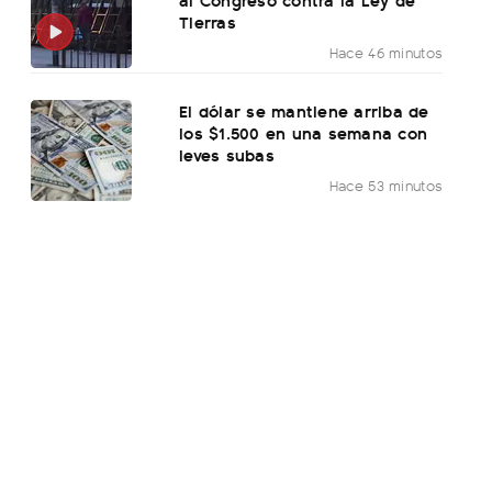
Tierras
Hace 46 minutos
El dólar se mantiene arriba de
los $1.500 en una semana con
leves subas
Hace 53 minutos