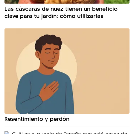
Las cáscaras de nuez tienen un beneficio
clave para tu jardín: cómo utilizarlas
Resentimiento y perdón