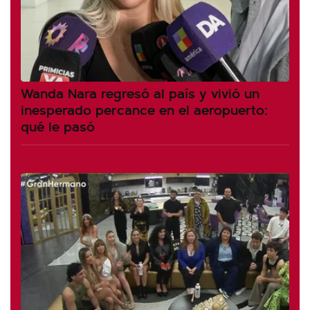
Wanda Nara regresó al país y vivió un
inesperado percance en el aeropuerto:
qué le pasó