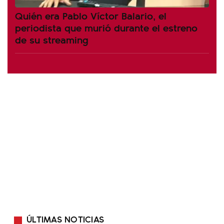
Quién era Pablo Víctor Balario, el
periodista que murió durante el estreno
de su streaming
ÚLTIMAS NOTICIAS