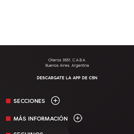
Olleros 3551, C.A.B.A.
Buenos Aires, Argentina
DESCARGATE LA APP DE C5N
SECCIONES
MÁS INFORMACIÓN
En Vivo
Minuto Uno