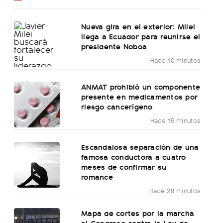
Nueva gira en el exterior: Milei
llega a Ecuador para reunirse el
presidente Noboa
Hace 10 minutos
ANMAT prohibió un componente
presente en medicamentos por
riesgo cancerígeno
Hace 15 minutos
Escandalosa separación de una
famosa conductora a cuatro
meses de confirmar su
romance
Hace 28 minutos
Mapa de cortes por la marcha
al Congreso contra la Ley de