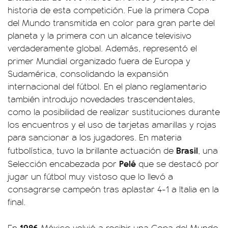
historia de esta competición. Fue la primera Copa
del Mundo transmitida en color para gran parte del
planeta y la primera con un alcance televisivo
verdaderamente global. Además, representó el
primer Mundial organizado fuera de Europa y
Sudamérica, consolidando la expansión
internacional del fútbol. En el plano reglamentario
también introdujo novedades trascendentales,
como la posibilidad de realizar sustituciones durante
los encuentros y el uso de tarjetas amarillas y rojas
para sancionar a los jugadores. En materia
Brasil
futbolística, tuvo la brillante actuación de
, una
Pelé
Selección encabezada por
que se destacó por
jugar un fútbol muy vistoso que lo llevó a
consagrarse campeón tras aplastar 4-1 a Italia en la
final.
1986
En
México volvió a recibir una Copa del Mundo