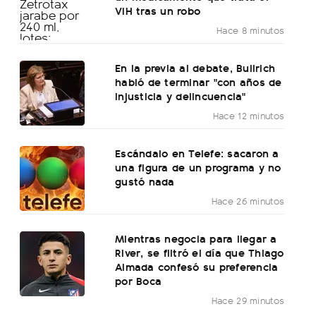
VIH tras un robo
Hace 8 minutos
En la previa al debate, Bullrich
habló de terminar "con años de
injusticia y delincuencia"
Hace 12 minutos
Escándalo en Telefe: sacaron a
una figura de un programa y no
gustó nada
Hace 26 minutos
Mientras negocia para llegar a
River, se filtró el día que Thiago
Almada confesó su preferencia
por Boca
Hace 29 minutos