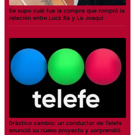
Se supo cuál fue la compra que rompió la
relación entre Luck Ra y La Joaqui
Drástico cambio: un conductor de Telefe
anunció su nuevo proyecto y sorprendió