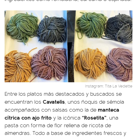
Instagram: Tita La Vedette
Entre los platos más destacados y buscados se
Cavatelis
encuentran los
, unos ñoquis de sémola
manteca
acompañados con salsas como la de
cítrica con ajo frito
“Rosetita”
y la icónica
, una
pasta con forma de flor rellena de ricota de
almendras. Todo a base de ingredientes frescos y