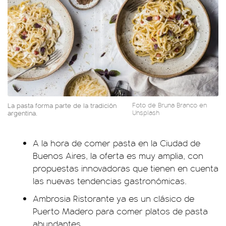
La pasta forma parte de la tradición
Foto de Bruna Branco en
argentina.
Unsplash
A la hora de comer pasta en la Ciudad de
Buenos Aires, la oferta es muy amplia, con
propuestas innovadoras que tienen en cuenta
las nuevas tendencias gastronómicas.
Ambrosia Ristorante ya es un clásico de
Puerto Madero para comer platos de pasta
abundantes.