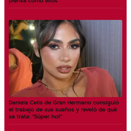
Daniela Celis de Gran Hermano consiguió
el trabajo de sus sueños y reveló de qué
se trata: "Súper hot"