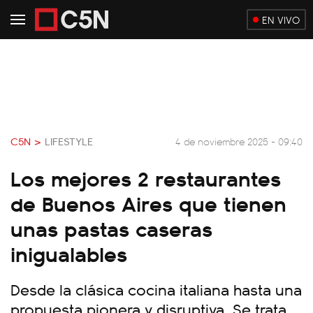
EN VIVO
C5N >
LIFESTYLE
4 de noviembre 2025 - 09:40
Los mejores 2 restaurantes
de Buenos Aires que tienen
unas pastas caseras
inigualables
Desde la clásica cocina italiana hasta una
propuesta pionera y disruptiva. Se trata