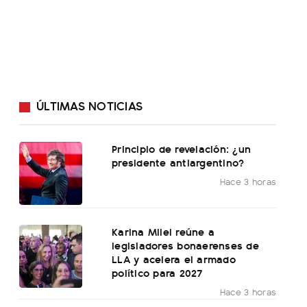
ÚLTIMAS NOTICIAS
Principio de revelación: ¿un
presidente antiargentino?
Hace 3 horas
Karina Milei reúne a
legisladores bonaerenses de
LLA y acelera el armado
político para 2027
Hace 3 horas