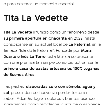
o para celebrar un momento especial.
Tita La Vedette
Tita La Vedette
irrumpió como un fenómeno desde
su primera apertura en Chacarita
en 2022, hasta
La Paternal
consolidarse en su actual local de
, en la
Mena
llamada “Isla de la Paternal”. Fundada por
Duarte e Inés La Torre
, esta fábrica se presenta
con una premisa tan simple como disruptiva: ser la
primera casa de pastas artesanales 100% veganas
de Buenos Aires
.
elaboradas solo con sémola, agua y
Las pastas,
sal
, prescinden del huevo sin perder textura ni
sabor. Además, logran colores vibrantes usando
ingredientes como remolacha, cúrcuma o espinaca.