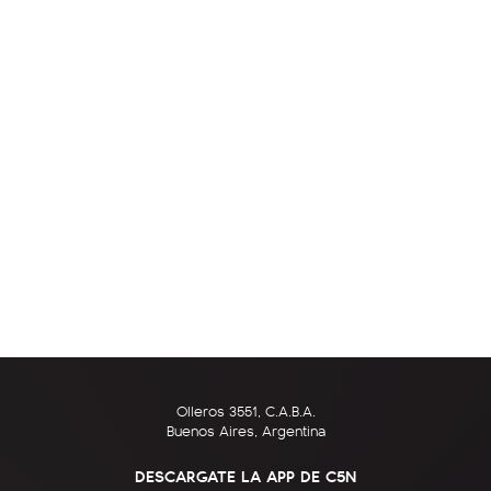
Olleros 3551, C.A.B.A.
Buenos Aires, Argentina
DESCARGATE LA APP DE C5N