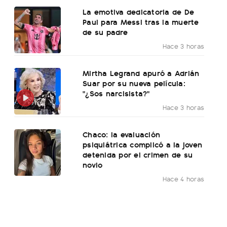
La emotiva dedicatoria de De
Paul para Messi tras la muerte
de su padre
Hace 3 horas
Mirtha Legrand apuró a Adrián
Suar por su nueva película:
"¿Sos narcisista?"
Hace 3 horas
Chaco: la evaluación
psiquiátrica complicó a la joven
detenida por el crimen de su
novio
Hace 4 horas