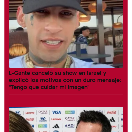
L-Gante canceló su show en Israel y
explicó los motivos con un duro mensaje:
"Tengo que cuidar mi imagen"