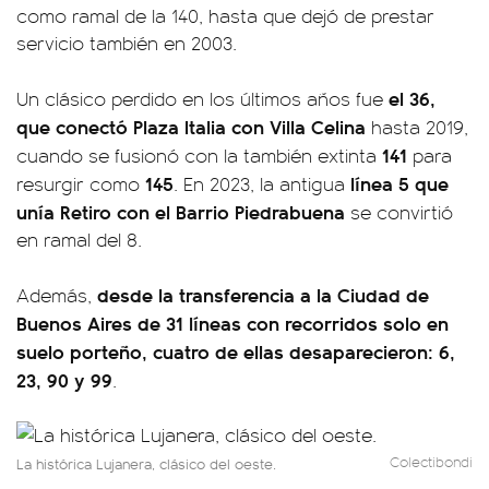
como ramal de la 140, hasta que dejó de prestar
servicio también en 2003.
el 36,
Un clásico perdido en los últimos años fue
que conectó Plaza Italia con Villa Celina
hasta 2019,
141
cuando se fusionó con la también extinta
para
145
línea 5 que
resurgir como
. En 2023, la antigua
unía Retiro con el Barrio Piedrabuena
se convirtió
en ramal del 8.
desde la transferencia a la Ciudad de
Además,
Buenos Aires de 31 líneas con recorridos solo en
suelo porteño, cuatro de ellas desaparecieron: 6,
23, 90 y 99
.
Colectibondi
La histórica Lujanera, clásico del oeste.