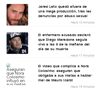
Jared Leto quedó afuera de
una mega producción, tras las
denuncias por abuso sexual
Hace 13 minutos
El enfermero acusado declaró
que Diego Maradona seguía
vivo a las 6 de la mañana del
día de su muerte
Hace 17 minutos
El video que complica a Nora
Colosimo: aseguran que
obligaba a sus nietas a hablar
mal de Mauro Icardi
Hace 19 minutos