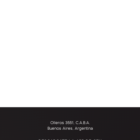
Olleros 3551, C.A.B.A.
Buenos Aires, Argentina