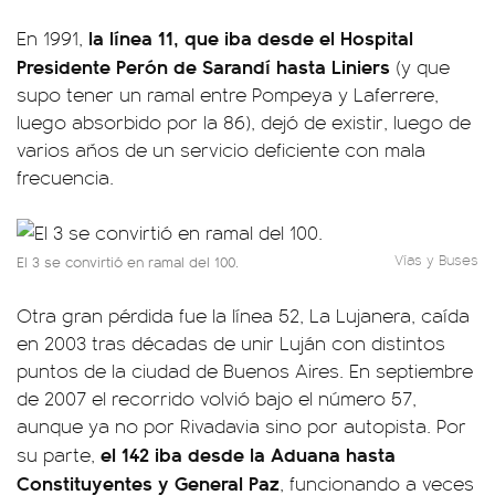
la línea 11, que iba desde el Hospital
En 1991,
Presidente Perón de Sarandí hasta Liniers
(y que
supo tener un ramal entre Pompeya y Laferrere,
luego absorbido por la 86), dejó de existir, luego de
varios años de un servicio deficiente con mala
frecuencia.
Vías y Buses
El 3 se convirtió en ramal del 100.
Otra gran pérdida fue la línea 52, La Lujanera, caída
en 2003 tras décadas de unir Luján con distintos
puntos de la ciudad de Buenos Aires. En septiembre
de 2007 el recorrido volvió bajo el número 57,
aunque ya no por Rivadavia sino por autopista. Por
el 142 iba desde la Aduana hasta
su parte,
Constituyentes y General Paz
, funcionando a veces