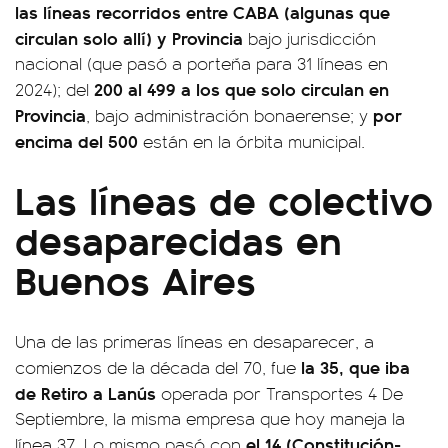
las líneas recorridos entre CABA (algunas que
circulan solo allí) y Provincia
bajo jurisdicción
nacional (que pasó a porteña para 31 líneas en
200 al 499 a los que solo circulan en
2024); del
Provincia
por
, bajo administración bonaerense; y
encima del 500
están en la órbita municipal.
Las líneas de colectivo
desaparecidas en
Buenos Aires
Una de las primeras líneas en desaparecer, a
la 35, que iba
comienzos de la década del 70, fue
de Retiro a Lanús
operada por Transportes 4 De
Septiembre, la misma empresa que hoy maneja la
el 14 (Constitución-
línea 37. Lo mismo pasó con