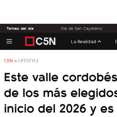
Temas del día
Día de San Cayetano
La Realidad
C5N >
LIFESTYLE
Este valle cordobé
de los más elegidos
inicio del 2026 y es