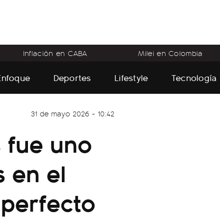
Inflación en CABA
Milei en Colombia
Enfoque
Deportes
Lifestyle
Tecnología
31 de mayo 2026 - 10:42
s fue uno
 en el
 perfecto