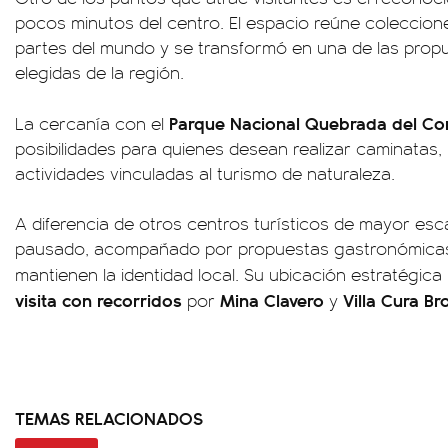
pocos minutos del centro. El espacio reúne coleccione
partes del mundo y se transformó en una de las prop
elegidas de la región.
Parque Nacional Quebrada del Co
La cercanía con el
posibilidades para quienes desean realizar caminatas
actividades vinculadas al turismo de naturaleza.
A diferencia de otros centros turísticos de mayor es
pausado, acompañado por propuestas gastronómicas 
mantienen la identidad local. Su ubicación estratégi
visita con recorridos
Mina Clavero
Villa Cura B
por
y
TEMAS RELACIONADOS