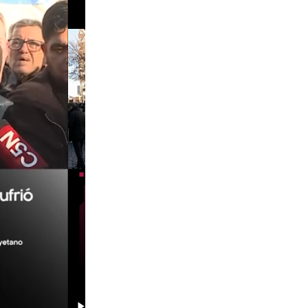
00:29
00:58