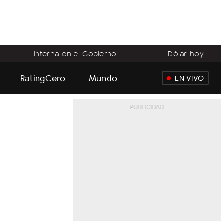
Interna en el Gobierno
Dólar hoy
RatingCero
Mundo
EN VIVO