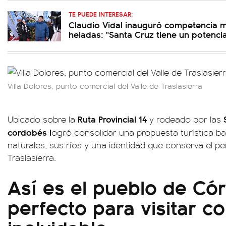
TE PUEDE INTERESAR:
Claudio Vidal inauguró competencia 
heladas: "Santa Cruz tiene un potenci
Villa Dolores, punto comercial del Valle de Traslasierra
Ruta Provincial 14
Ubicado sobre la
y rodeado por las
cordobés l
ogró consolidar una propuesta turística b
naturales, sus ríos y una identidad que conserva el per
Traslasierra.
Así es el pueblo de Có
perfecto para visitar c