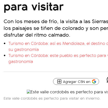
para visitar
Con los meses de frío, la visita a las Sierr
los paisajes se tiñen de colorado y son per
disfrutar del ritmo calmado.
Turismo en Córdoba: así es Mendiolaza, el destino 
su gastronomía
Turismo en Córdoba: este pueblo es perfecto para vis
gastronomía
Agregar C5N en
Este valle cordobés es perfecto para visitar en invierno.