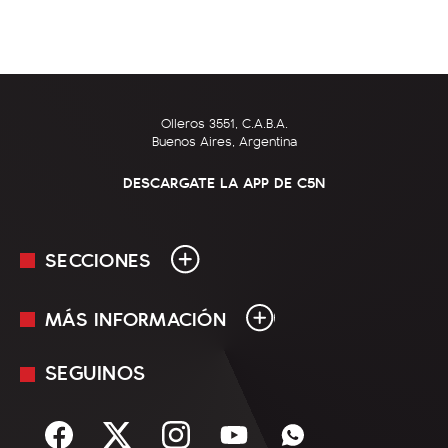
Olleros 3551, C.A.B.A.
Buenos Aires, Argentina
DESCARGATE LA APP DE C5N
SECCIONES
MÁS INFORMACIÓN
En Vivo
Minuto Uno
SEGUINOS
Mediakit
Política
Términos y condiciones
Sociedad