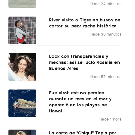
Hace 24 minutos
River visita a Tigre en busca de
cortar su peor racha histórica
Hace 30 minutos
Look con transparencias y
mechas: así se lució Rosalía en
Buenos Aires
Hace 57 minutos
Fue viral: estuvo perdido
durante un mes en el mar y
apareció en las playas de
Hawai
Hace 1 hora
La carta de "Chiqui" Tapia por