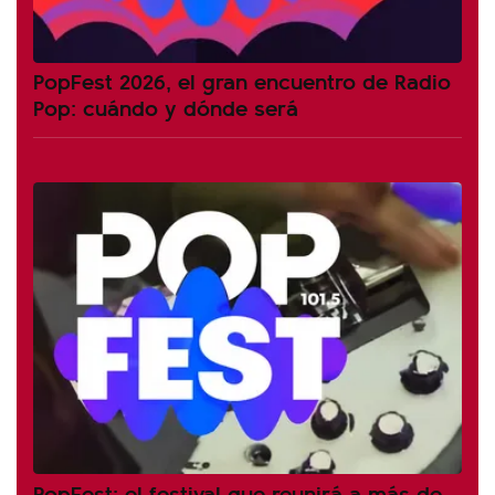
PopFest 2026, el gran encuentro de Radio
Pop: cuándo y dónde será
PopFest: el festival que reunirá a más de