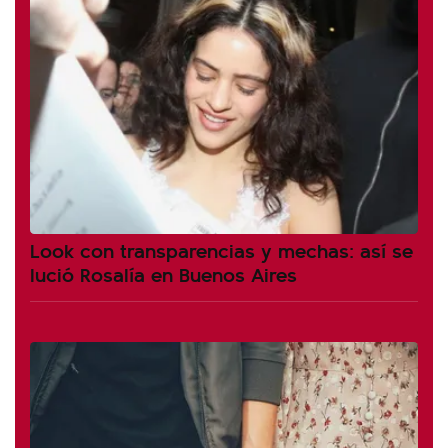
Look con transparencias y mechas: así se
lució Rosalía en Buenos Aires