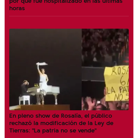
por qué fue hospitalizado en las últimas
horas
En pleno show de Rosalía, el público
rechazó la modificación de la Ley de
Tierras: "La patria no se vende"