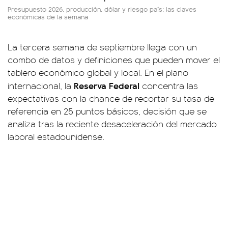
Presupuesto 2026, producción, dólar y riesgo país: las claves
económicas de la semana
La tercera semana de septiembre llega con un
combo de datos y definiciones que pueden mover el
tablero económico global y local. En el plano
Reserva Federal
internacional, la
concentra las
expectativas con la chance de recortar su tasa de
referencia en 25 puntos básicos, decisión que se
analiza tras la reciente desaceleración del mercado
laboral estadounidense.