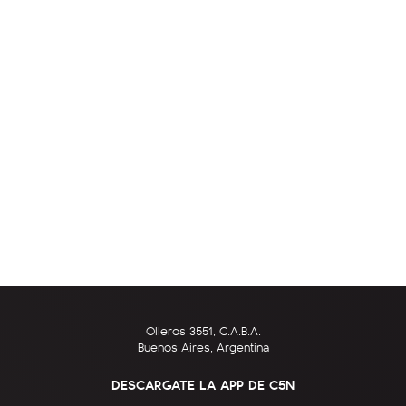
Olleros 3551, C.A.B.A.
Buenos Aires, Argentina
DESCARGATE LA APP DE C5N