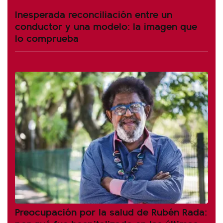
Inesperada reconciliación entre un
conductor y una modelo: la imagen que
lo comprueba
Preocupación por la salud de Rubén Rada: