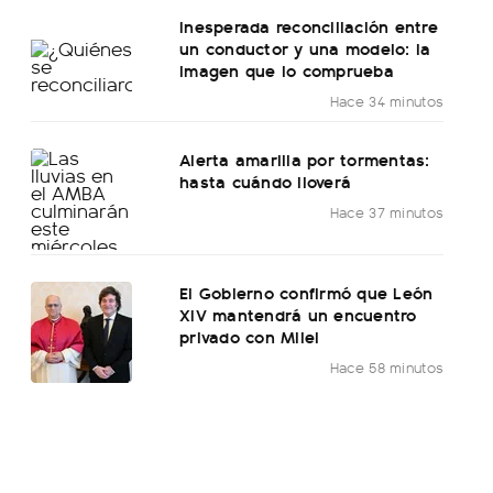
Inesperada reconciliación entre
un conductor y una modelo: la
imagen que lo comprueba
Hace 34 minutos
Alerta amarilla por tormentas:
hasta cuándo lloverá
Hace 37 minutos
El Gobierno confirmó que León
XIV mantendrá un encuentro
privado con Milei
Hace 58 minutos