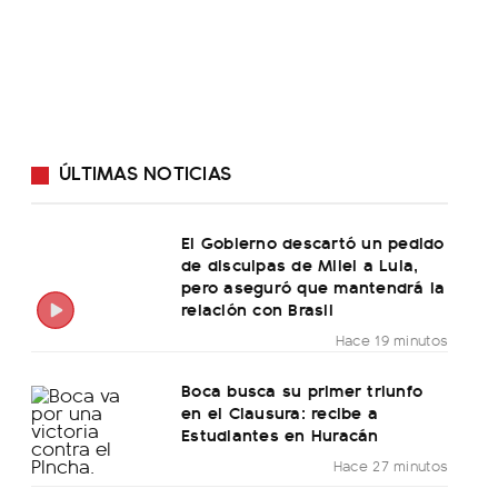
ÚLTIMAS NOTICIAS
El Gobierno descartó un pedido
de disculpas de Milei a Lula,
pero aseguró que mantendrá la
relación con Brasil
Hace 19 minutos
Boca busca su primer triunfo
en el Clausura: recibe a
Estudiantes en Huracán
Hace 27 minutos