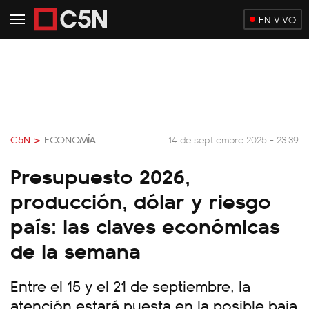
EN VIVO
C5N >
ECONOMÍA
14 de septiembre 2025 - 23:39
Presupuesto 2026,
producción, dólar y riesgo
país: las claves económicas
de la semana
Entre el 15 y el 21 de septiembre, la
atención estará puesta en la posible baja