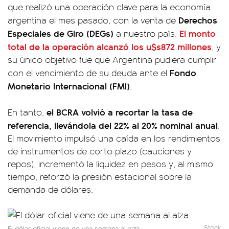
que realizó una operación clave para la economía
Derechos
argentina el mes pasado, con la venta de
Especiales de Giro (DEGs)
El monto
a nuestro país.
total de la operación alcanzó los
u$s872 millones
, y
su único objetivo fue que Argentina pudiera cumplir
Fondo
con el vencimiento de su deuda ante el
Monetario Internacional (FMI)
.
el BCRA volvió a recortar la tasa de
En tanto,
referencia, llevándola del 22% al 20% nominal anual
.
El movimiento impulsó una caída en los rendimientos
de instrumentos de corto plazo (cauciones y
repos), incrementó la liquidez en pesos y, al mismo
tiempo, reforzó la presión estacional sobre la
demanda de dólares.
Stock
El dólar oficial viene de una semana al alza.