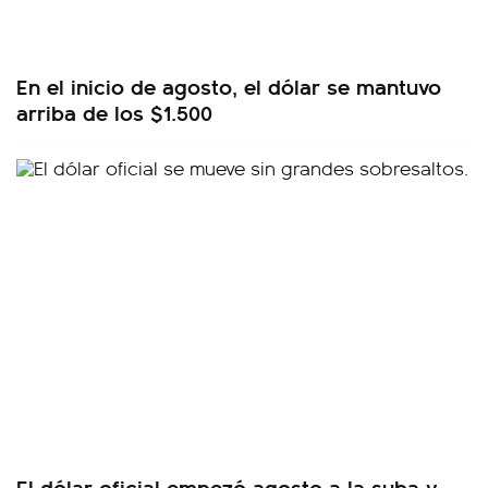
En el inicio de agosto, el dólar se mantuvo
arriba de los $1.500
El dólar oficial empezó agosto a la suba y