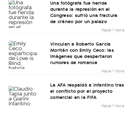
Una fotógrafa fue herida
durante la represión en el
Congreso: sufrió una fractura
de cráneo por un palazo
Hace 1 hora
Vinculan a Roberto García
Moritán con Emily Ceco: las
imágenes que despertaron
rumores de romance
Hace 1 hora
La AFA respaldó a Infantino tras
el conflicto por el proyecto
comercial en la FIFA
Hace 1 hora