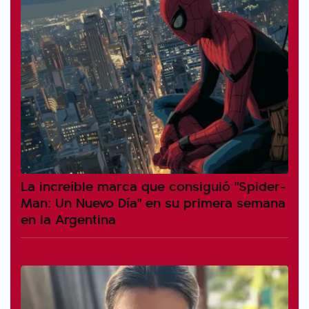
La increíble marca que consiguió "Spider-
Man: Un Nuevo Día" en su primera semana
en la Argentina