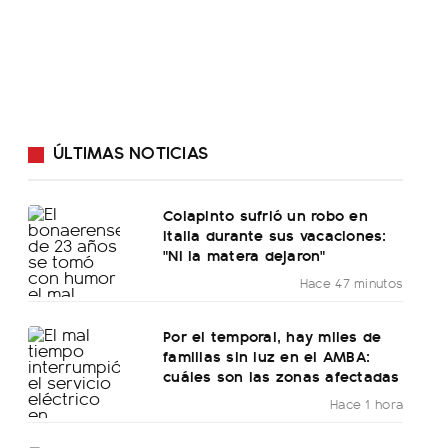
ÚLTIMAS NOTICIAS
Colapinto sufrió un robo en
Italia durante sus vacaciones:
"Ni la matera dejaron"
Hace 47 minutos
Por el temporal, hay miles de
familias sin luz en el AMBA:
cuáles son las zonas afectadas
Hace 1 hora