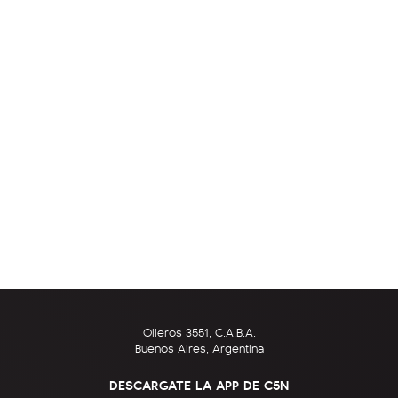
Olleros 3551, C.A.B.A.
Buenos Aires, Argentina
DESCARGATE LA APP DE C5N