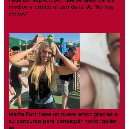
medios y criticó el uso de la IA: "No hay
límites"
Marta Fort tiene un nuevo amor gracias a
su concurso para conseguir novio: quién
es