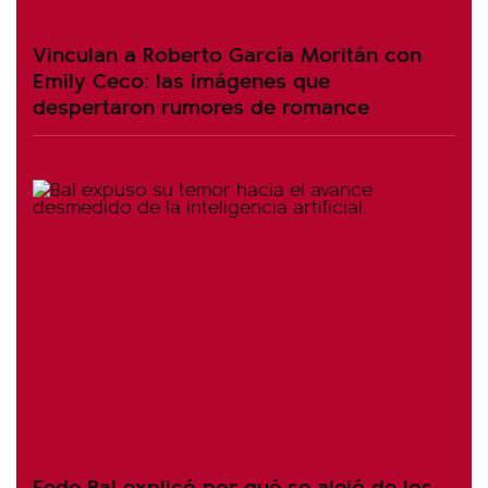
Vinculan a Roberto García Moritán con
Emily Ceco: las imágenes que
despertaron rumores de romance
Fede Bal explicó por qué se alejó de los