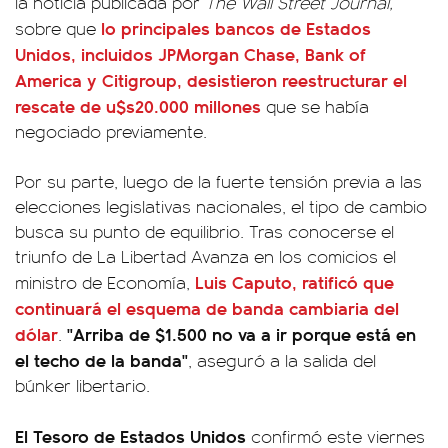
la noticia publicada por
The Wall Street Journal,
lo principales bancos de Estados
sobre que
Unidos, incluidos JPMorgan Chase, Bank of
America y Citigroup, desistieron reestructurar el
rescate de u$s20.000 millones
que se había
negociado previamente.
Por su parte, luego de la fuerte tensión previa a las
elecciones legislativas nacionales, el tipo de cambio
busca su punto de equilibrio. Tras conocerse el
triunfo de La Libertad Avanza en los comicios el
Luis Caputo
, ratificó que
ministro de Economía,
continuará el esquema de banda cambiaria del
dólar
"Arriba de $1.500 no va a ir porque está en
.
el techo de la banda"
, aseguró a la salida del
búnker libertario.
El Tesoro de Estados Unidos
confirmó este viernes