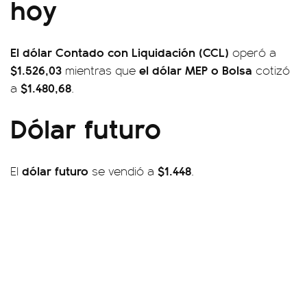
hoy
El dólar Contado con Liquidación (CCL)
operó a
$1.526,03
el dólar MEP o Bolsa
mientras que
cotizó
$1.480,68
a
.
Dólar futuro
dólar futuro
$1.448
El
se vendió a
.