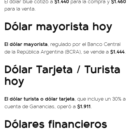
$1.440
$1.460
El dólar blue cotizó a
para la compra y
para la venta.
Dólar mayorista hoy
El dólar mayorista
, regulado por el Banco Central
$1.444
de la República Argentina (BCRA), se vende a
.
Dólar Tarjeta / Turista
hoy
El dólar turista o dólar tarjeta
, que incluye un 30% a
$1.911
cuenta de Ganancias, operó a
.
Dólares financieros