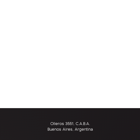
Olleros 3551, C.A.B.A.
Buenos Aires, Argentina