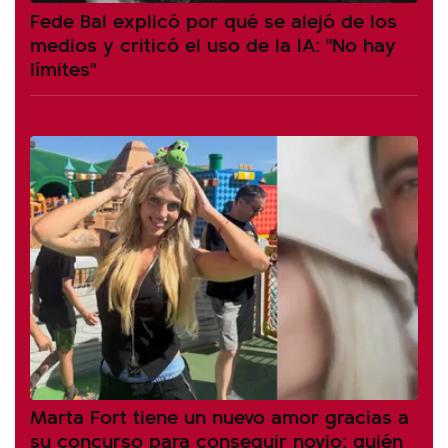
Fede Bal explicó por qué se alejó de los
medios y criticó el uso de la IA: "No hay
límites"
Marta Fort tiene un nuevo amor gracias a
su concurso para conseguir novio: quién