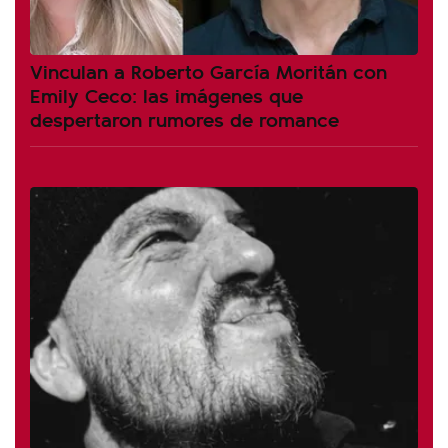
Vinculan a Roberto García Moritán con
Emily Ceco: las imágenes que
despertaron rumores de romance