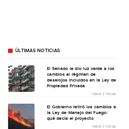
ÚLTIMAS NOTICIAS
El Senado le dio luz verde a los
cambios al régimen de
desalojos incluidos en la Ley de
Propiedad Privada
Hace 2 horas
El Gobierno retiró los cambios a
la Ley de Manejo del Fuego:
qué decía el proyecto
Hace 2 horas