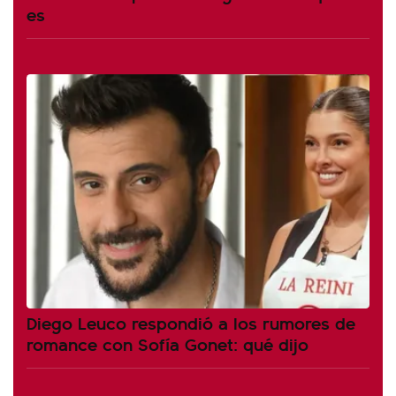
es
Diego Leuco respondió a los rumores de
romance con Sofía Gonet: qué dijo