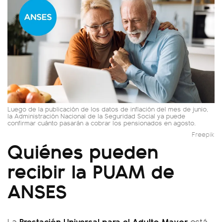
Luego de la publicación de los datos de inflación del mes de junio,
la Administración Nacional de la Seguridad Social ya puede
confirmar cuánto pasarán a cobrar los pensionados en agosto.
Freepik
Quiénes pueden
recibir la PUAM de
ANSES
Prestación Universal para el Adulto Mayor
La
está