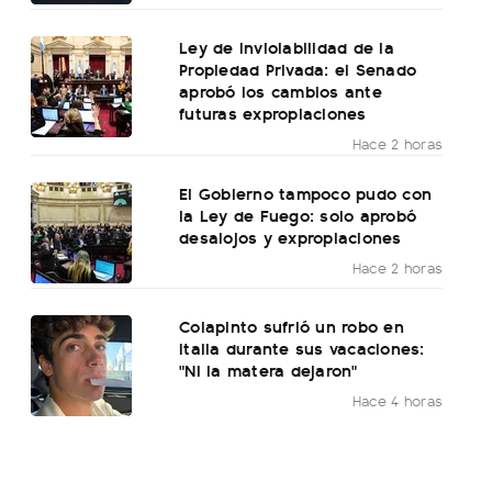
Ley de Inviolabilidad de la
Propiedad Privada: el Senado
aprobó los cambios ante
futuras expropiaciones
Hace 2 horas
El Gobierno tampoco pudo con
la Ley de Fuego: solo aprobó
desalojos y expropiaciones
Hace 2 horas
Colapinto sufrió un robo en
Italia durante sus vacaciones:
"Ni la matera dejaron"
Hace 4 horas