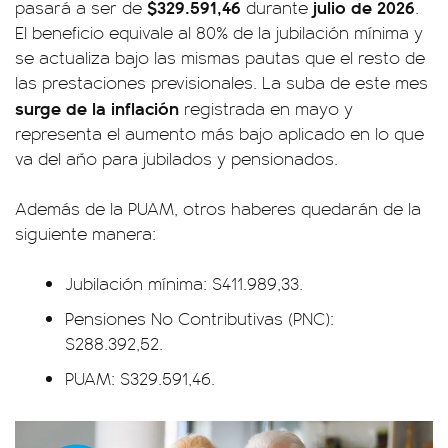
$329.591,46
julio de 2026
pasará a ser de
durante
.
El beneficio equivale al 80% de la jubilación mínima y
se actualiza bajo las mismas pautas que el resto de
las prestaciones previsionales. La suba de este mes
surge de la inflación
registrada en mayo y
representa el aumento más bajo aplicado en lo que
va del año para jubilados y pensionados.
Además de la PUAM, otros haberes quedarán de la
siguiente manera:
Jubilación mínima: $411.989,33.
Pensiones No Contributivas (PNC):
$288.392,52.
PUAM: $329.591,46.