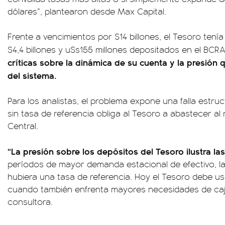
dólares”, plantearon desde Max Capital.
Frente a vencimientos por $14 billones, el Tesoro tení
$4,4 billones y u$s155 millones depositados en el BCR
críticas sobre la dinámica de su cuenta y la presión 
del sistema.
Para los analistas, el problema expone una falla estr
sin tasa de referencia obliga al Tesoro a abastecer a
Central.
“La presión sobre los depósitos del Tesoro ilustra la
períodos de mayor demanda estacional de efectivo, la 
hubiera una tasa de referencia. Hoy el Tesoro debe us
cuando también enfrenta mayores necesidades de caja
consultora.