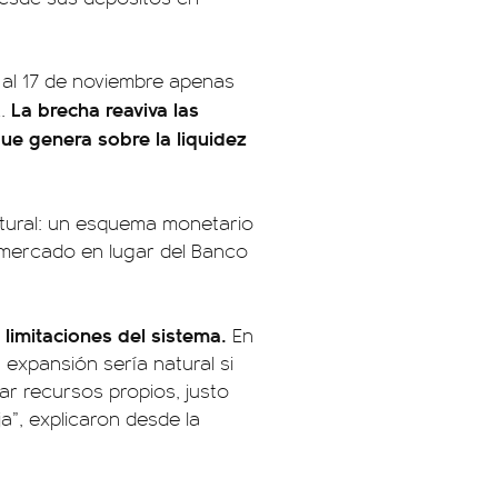
a al 17 de noviembre apenas
La brecha reaviva las
A.
que genera sobre la liquidez
uctural: un esquema monetario
l mercado en lugar del Banco
s limitaciones del sistema.
En
expansión sería natural si
ar recursos propios, justo
”, explicaron desde la