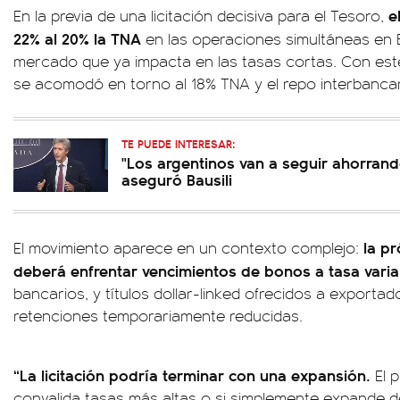
el
En la previa de una licitación decisiva para el Tesoro,
22% al 20% la TNA
en las operaciones simultáneas en 
mercado que ya impacta en las tasas cortas. Con este 
se acomodó en torno al 18% TNA y el repo interbanca
TE PUEDE INTERESAR:
"Los argentinos van a seguir ahorrand
aseguró Bausili
la pr
El movimiento aparece en un contexto complejo:
deberá enfrentar vencimientos de bonos a tasa varia
bancarios, y títulos dollar-linked ofrecidos a exporta
retenciones temporariamente reducidas.
“La licitación podría terminar con una expansión.
El p
convalida tasas más altas o si simplemente expande 