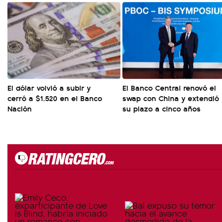
El dólar volvió a subir y
El Banco Central renovó el
cerró a $1.520 en el Banco
swap con China y extendió
Nación
su plazo a cinco años