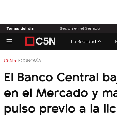
Temas del día
Sesión en el Senado
La Realidad
C5N >
ECONOMÍA
El Banco Central ba
en el Mercado y ma
pulso previo a la lic