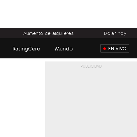
Aumento de alquileres
Dólar hoy
RatingCero
Mundo
EN VIVO