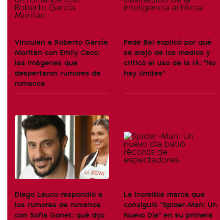
Vinculan a Roberto García
Fede Bal explicó por qué
Moritán con Emily Ceco:
se alejó de los medios y
las imágenes que
criticó el uso de la IA: "No
despertaron rumores de
hay límites"
romance
Diego Leuco respondió a
La increíble marca que
los rumores de romance
consiguió "Spider-Man: Un
con Sofía Gonet: qué dijo
Nuevo Día" en su primera