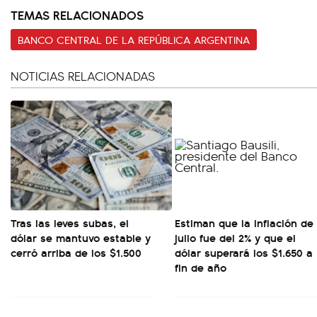
TEMAS RELACIONADOS
BANCO CENTRAL DE LA REPÚBLICA ARGENTINA
NOTICIAS RELACIONADAS
Tras las leves subas, el
Estiman que la inflación de
dólar se mantuvo estable y
julio fue del 2% y que el
cerró arriba de los $1.500
dólar superará los $1.650 a
fin de año