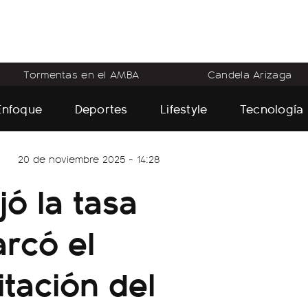
Tormentas en el AMBA
Candela Arizaga
Enfoque
Deportes
Lifestyle
Tecnología
20 de noviembre 2025 - 14:28
jó la tasa
rcó el
itación del