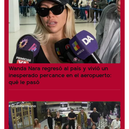
Wanda Nara regresó al país y vivió un
inesperado percance en el aeropuerto:
qué le pasó