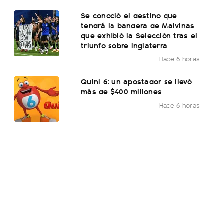
Se conoció el destino que
tendrá la bandera de Malvinas
que exhibió la Selección tras el
triunfo sobre Inglaterra
Hace 6 horas
Quini 6: un apostador se llevó
más de $400 millones
Hace 6 horas