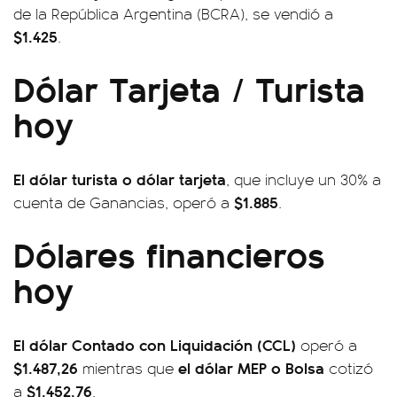
de la República Argentina (BCRA), se vendió a
$1.425
.
Dólar Tarjeta / Turista
hoy
El dólar turista o dólar tarjeta
, que incluye un 30% a
$1.885
cuenta de Ganancias, operó a
.
Dólares financieros
hoy
El dólar Contado con Liquidación (CCL)
operó a
$1.487,26
el dólar MEP o Bolsa
mientras que
cotizó
$1.452,76
a
.