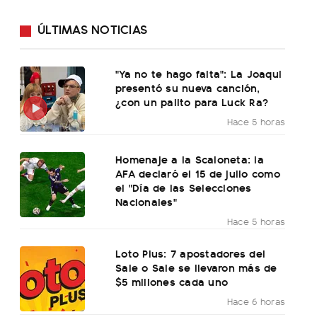
ÚLTIMAS NOTICIAS
"Ya no te hago falta": La Joaqui
presentó su nueva canción,
¿con un palito para Luck Ra?
Hace 5 horas
Homenaje a la Scaloneta: la
AFA declaró el 15 de julio como
el "Día de las Selecciones
Nacionales"
Hace 5 horas
Loto Plus: 7 apostadores del
Sale o Sale se llevaron más de
$5 millones cada uno
Hace 6 horas