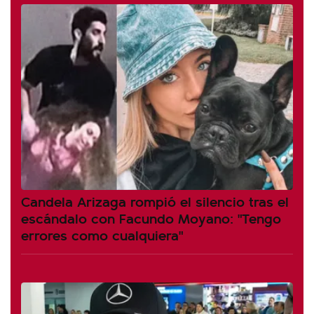
Candela Arizaga rompió el silencio tras el
escándalo con Facundo Moyano: "Tengo
errores como cualquiera"