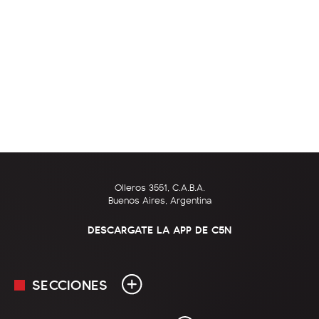
Olleros 3551, C.A.B.A.
Buenos Aires, Argentina
DESCARGATE LA APP DE C5N
SECCIONES