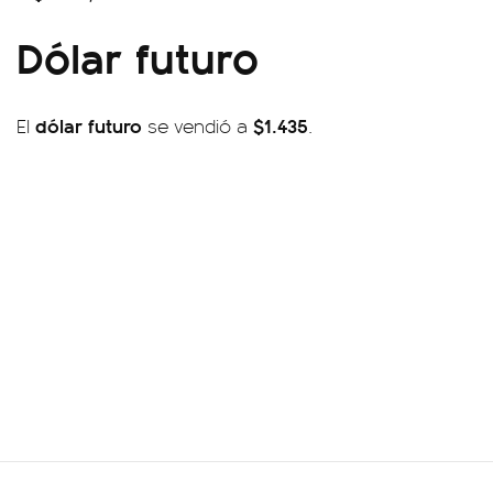
Dólar futuro
dólar futuro
$1.435
El
se vendió a
.