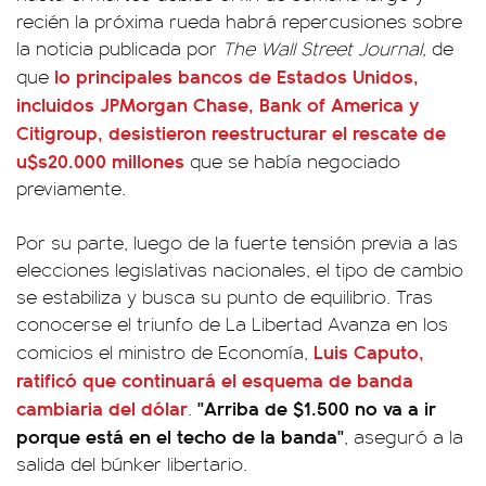
recién la próxima rueda habrá repercusiones sobre
la noticia publicada por
The Wall Street Journal,
de
lo principales bancos de Estados Unidos,
que
incluidos JPMorgan Chase, Bank of America y
Citigroup, desistieron reestructurar el rescate de
u$s20.000 millones
que se había negociado
previamente.
Por su parte, luego de la fuerte tensión previa a las
elecciones legislativas nacionales, el tipo de cambio
se estabiliza y busca su punto de equilibrio. Tras
conocerse el triunfo de La Libertad Avanza en los
Luis Caputo
,
comicios el ministro de Economía,
ratificó que continuará el esquema de banda
cambiaria del dólar
"Arriba de $1.500 no va a ir
.
porque está en el techo de la banda"
, aseguró a la
salida del búnker libertario.