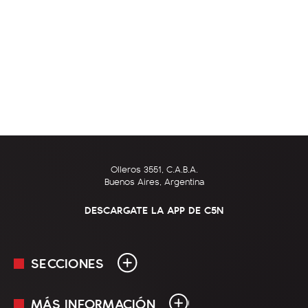
Olleros 3551, C.A.B.A.
Buenos Aires, Argentina
DESCARGATE LA APP DE C5N
SECCIONES
MÁS INFORMACIÓN
En Vivo