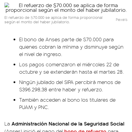
El refuerzo de $70.000 se aplica de forma proporcional
Pexels
según el monto del haber jubilatorio.
El bono de Anses parte de $70.000 para
quienes cobran la mínima y disminuye según
el nivel de ingreso.
Los pagos comenzaron el miércoles 22 de
octubre y se extenderán hasta el martes 28.
Ningún jubilado del SIPA percibirá menos de
$396.298,38 entre haber y refuerzo.
También acceden al bono los titulares de
PUAM y PNC.
Administración Nacional de la Seguridad Social
La
bono de refuerzo
(Anses) inició el pago del
para