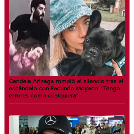
Candela Arizaga rompió el silencio tras el
escándalo con Facundo Moyano: "Tengo
errores como cualquiera"