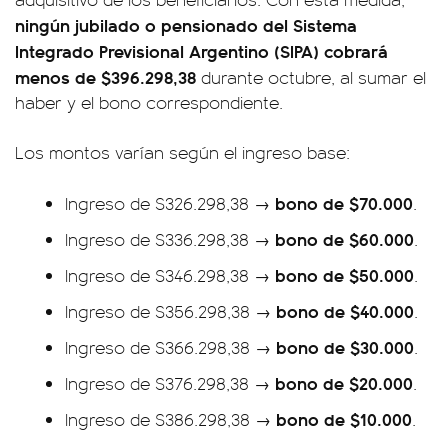
ningún jubilado o pensionado del Sistema
Integrado Previsional Argentino (SIPA) cobrará
menos de $396.298,38
durante octubre, al sumar el
haber y el bono correspondiente.
Los montos varían según el ingreso base:
bono de $70.000
Ingreso de $326.298,38 →
.
bono de $60.000
Ingreso de $336.298,38 →
.
bono de $50.000
Ingreso de $346.298,38 →
.
bono de $40.000
Ingreso de $356.298,38 →
.
bono de $30.000
Ingreso de $366.298,38 →
.
bono de $20.000
Ingreso de $376.298,38 →
.
bono de $10.000
Ingreso de $386.298,38 →
.