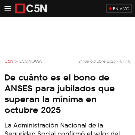
EN VIVO
C5N >
ECONOMÍA
24 de octubre 2025 - 07:46
De cuánto es el bono de
ANSES para jubilados que
superan la mínima en
octubre 2025
La Administración Nacional de la
Seguridad Social confirmó el valor del