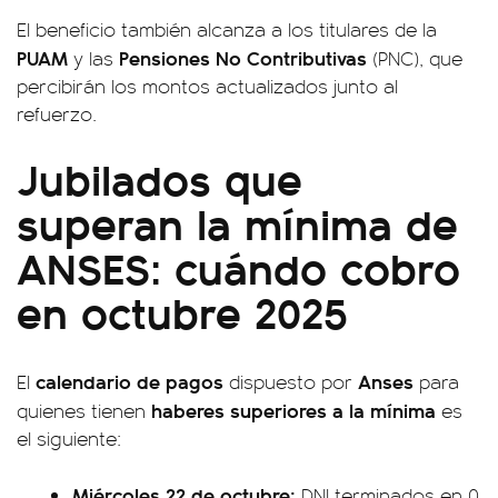
El beneficio también alcanza a los titulares de la
PUAM
Pensiones No Contributivas
y las
(PNC), que
percibirán los montos actualizados junto al
refuerzo.
Jubilados que
superan la mínima de
ANSES: cuándo cobro
en octubre 2025
calendario de pagos
Anses
El
dispuesto por
para
haberes superiores a la mínima
quienes tienen
es
el siguiente:
Miércoles 22 de octubre:
DNI terminados en 0