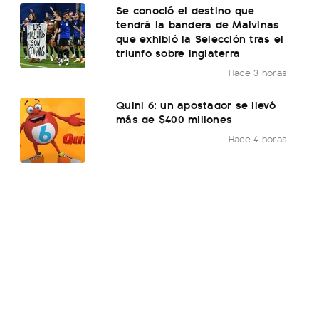
Se conoció el destino que
tendrá la bandera de Malvinas
que exhibió la Selección tras el
triunfo sobre Inglaterra
Hace 3 horas
Quini 6: un apostador se llevó
más de $400 millones
Hace 4 horas