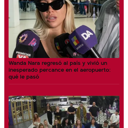
Wanda Nara regresó al país y vivió un
inesperado percance en el aeropuerto:
qué le pasó