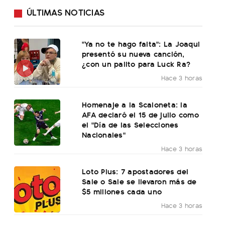
ÚLTIMAS NOTICIAS
"Ya no te hago falta": La Joaqui
presentó su nueva canción,
¿con un palito para Luck Ra?
Hace 3 horas
Homenaje a la Scaloneta: la
AFA declaró el 15 de julio como
el "Día de las Selecciones
Nacionales"
Hace 3 horas
Loto Plus: 7 apostadores del
Sale o Sale se llevaron más de
$5 millones cada uno
Hace 3 horas