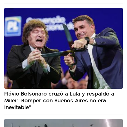
Flávio Bolsonaro cruzó a Lula y respaldó a
Milei: "Romper con Buenos Aires no era
inevitable"