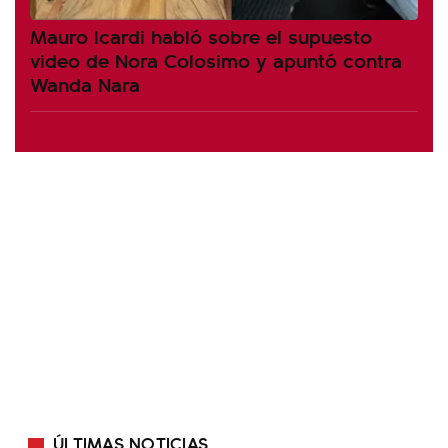
Mauro Icardi habló sobre el supuesto
video de Nora Colosimo y apuntó contra
Wanda Nara
ÚLTIMAS NOTICIAS