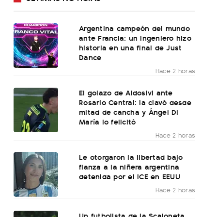
Argentina campeón del mundo
ante Francia: un ingeniero hizo
historia en una final de Just
Dance
Hace 2 horas
El golazo de Aldosivi ante
Rosario Central: la clavó desde
mitad de cancha y Ángel Di
María lo felicitó
Hace 2 horas
Le otorgaron la libertad bajo
fianza a la niñera argentina
detenida por el ICE en EEUU
Hace 2 horas
Un futbolista de la Scaloneta