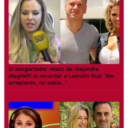
El desgarrador relato de Alejandra
Maglietti al recordar a Leandro Rud: "Me
arrepiento, no sabía..."