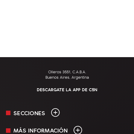
Olleros 3551, C.A.B.A.
Buenos Aires, Argentina
DESCARGATE LA APP DE C5N
SECCIONES
MÁS INFORMACIÓN
En Vivo