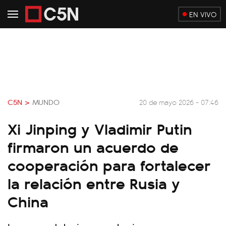
EN VIVO
C5N >
MUNDO
20 de mayo 2026 - 07:46
Xi Jinping y Vladimir Putin
firmaron un acuerdo de
cooperación para fortalecer
la relación entre Rusia y
China