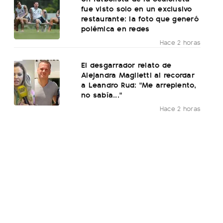
fue visto solo en un exclusivo
restaurante: la foto que generó
polémica en redes
Hace 2 horas
El desgarrador relato de
Alejandra Maglietti al recordar
a Leandro Rud: "Me arrepiento,
no sabía..."
Hace 2 horas