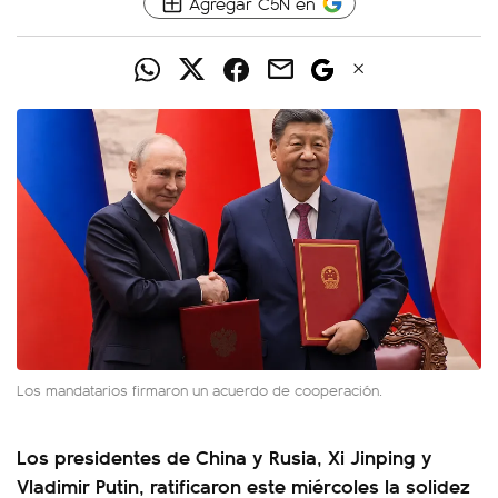
Agregar C5N en
Los mandatarios firmaron un acuerdo de cooperación.
Los presidentes de China y Rusia, Xi Jinping y
Vladimir Putin, ratificaron este miércoles la solidez