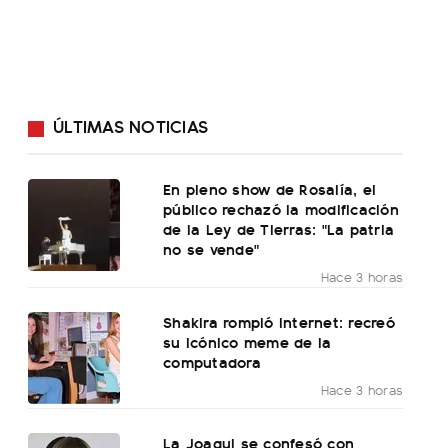
ÚLTIMAS NOTICIAS
En pleno show de Rosalía, el
público rechazó la modificación
de la Ley de Tierras: "La patria
no se vende"
Hace 3 horas
Shakira rompió internet: recreó
su icónico meme de la
computadora
Hace 3 horas
La Joaqui se confesó con