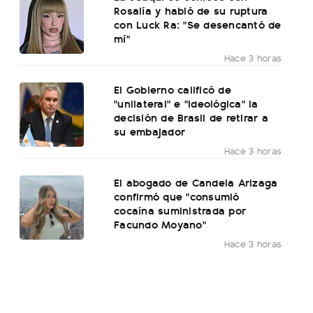
Rosalía y habló de su ruptura
con Luck Ra: "Se desencantó de
mí"
Hace 3 horas
El Gobierno calificó de
"unilateral" e "ideológica" la
decisión de Brasil de retirar a
su embajador
Hace 3 horas
El abogado de Candela Arizaga
confirmó que "consumió
cocaína suministrada por
Facundo Moyano"
Hace 3 horas