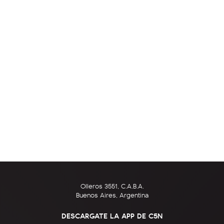
Olleros 3551, C.A.B.A.
Buenos Aires, Argentina
DESCARGATE LA APP DE C5N