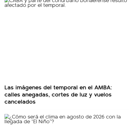
Las imágenes del temporal en el AMBA:
calles anegadas, cortes de luz y vuelos
cancelados