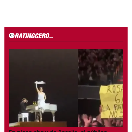
En pleno show de Rosalía, el público