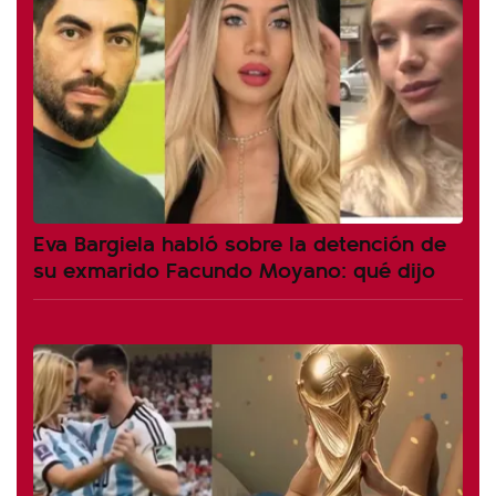
Eva Bargiela habló sobre la detención de
su exmarido Facundo Moyano: qué dijo