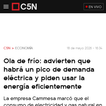
EN VIVO
C5N >
ECONOMÍA
18 de mayo 2026 - 16:34
Ola de frío: advierten que
habrá un pico de demanda
eléctrica y piden usar la
energía eficientemente
La empresa Cammesa marcó que el
consumo de electricidad y gas natural en