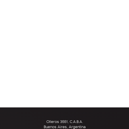
Olleros 3551, C.A.B.A.
Buenos Aires, Argentina