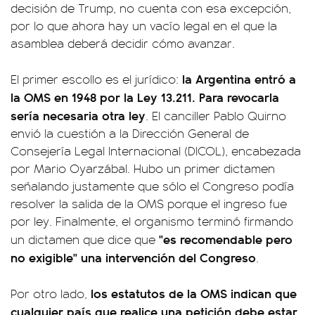
decisión de Trump, no cuenta con esa excepción,
por lo que ahora hay un vacío legal en el que la
asamblea deberá decidir cómo avanzar.
la Argentina entró a
El primer escollo es el jurídico:
la OMS en 1948 por la Ley 13.211. Para revocarla
sería necesaria otra ley
. El canciller Pablo Quirno
envió la cuestión a la Dirección General de
Consejería Legal Internacional (DICOL), encabezada
por Mario Oyarzábal. Hubo un primer dictamen
señalando justamente que sólo el Congreso podía
resolver la salida de la OMS porque el ingreso fue
por ley. Finalmente, el organismo terminó firmando
"es recomendable pero
un dictamen que dice que
no exigible" una intervención del Congreso
.
los estatutos de la OMS indican que
Por otro lado,
cualquier país que realice una petición debe estar