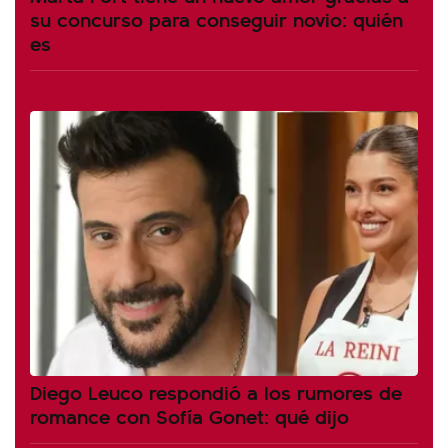
su concurso para conseguir novio: quién
es
Diego Leuco respondió a los rumores de
romance con Sofía Gonet: qué dijo