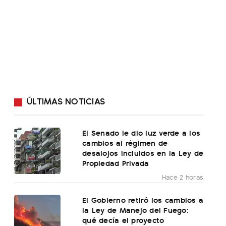
ÚLTIMAS NOTICIAS
El Senado le dio luz verde a los
cambios al régimen de
desalojos incluidos en la Ley de
Propiedad Privada
Hace 2 horas
El Gobierno retiró los cambios a
la Ley de Manejo del Fuego:
qué decía el proyecto