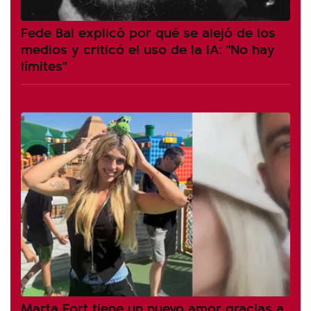
Fede Bal explicó por qué se alejó de los
medios y criticó el uso de la IA: "No hay
límites"
Marta Fort tiene un nuevo amor gracias a