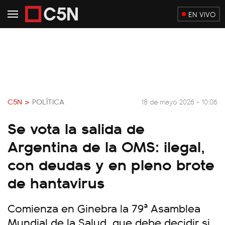
EN VIVO
C5N >
POLÍTICA
18 de mayo 2026 - 10:06
Se vota la salida de
Argentina de la OMS: ilegal,
con deudas y en pleno brote
de hantavirus
Comienza en Ginebra la 79ª Asamblea
Mundial de la Salud, que debe decidir si