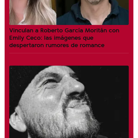
Vinculan a Roberto García Moritán con
Emily Ceco: las imágenes que
despertaron rumores de romance