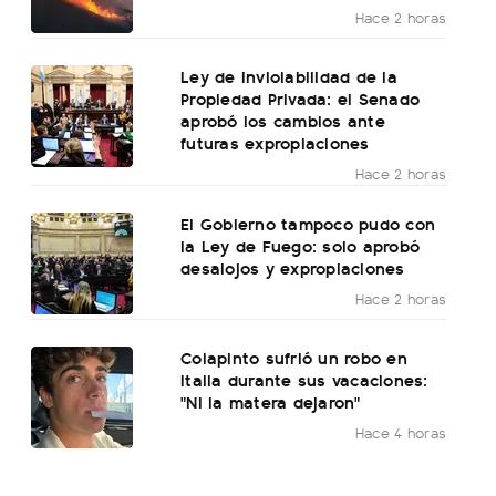
Hace 2 horas
Ley de Inviolabilidad de la
Propiedad Privada: el Senado
aprobó los cambios ante
futuras expropiaciones
Hace 2 horas
El Gobierno tampoco pudo con
la Ley de Fuego: solo aprobó
desalojos y expropiaciones
Hace 2 horas
Colapinto sufrió un robo en
Italia durante sus vacaciones:
"Ni la matera dejaron"
Hace 4 horas