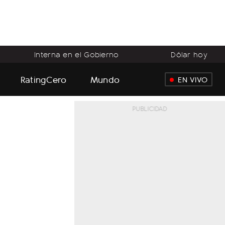
Interna en el Gobierno
Dólar hoy
RatingCero
Mundo
EN VIVO