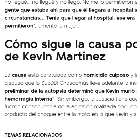
no llegué... no llegué y no llegó. No me lo permitieron 
gente que estaba ahí para que él llegara al hospital s
circunstancias... Tenía que llegar al hospital, ese er
permitieron
", lamentó la mujer.
Cómo sigue la causa po
de Kevin Martínez
causa
homicidio culposo
La
está caratulada como
y l
dispuso que la SubDDI Chascomús lleve adelante la inve
preliminar de la autopsia determinó que Kevin murió
hemorragia interna”
. Sin embargo, la Justicia tiene qu
fueron consecuencia de la agresión realizada por Leo
producto del choque entre la moto en la que Kevin y s
TEMAS RELACIONADOS