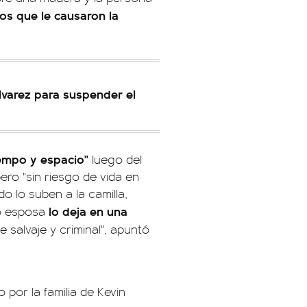
os que le causaron la
Álvarez para suspender el
iempo y espacio"
luego del
ero "sin riesgo de vida en
o lo suben a la camilla,
lo deja en una
lo esposa
 salvaje y criminal", apuntó