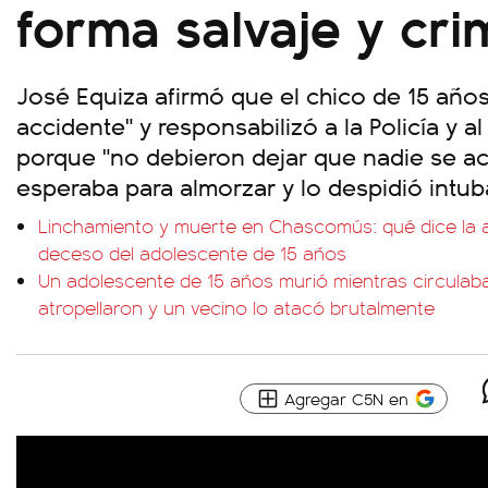
forma salvaje y cri
José Equiza afirmó que el chico de 15 año
accidente" y responsabilizó a la Policía y a
porque "no debieron dejar que nadie se ac
esperaba para almorzar y lo despidió intu
Linchamiento y muerte en Chascomús: qué dice la a
deceso del adolescente de 15 años
Un adolescente de 15 años murió mientras circulab
atropellaron y un vecino lo atacó brutalmente
Agregar C5N en