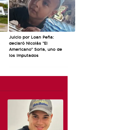
Juicio por Loan Peña:
s
declaró Nicolás "El
Americano" Soria, uno de
los imputados