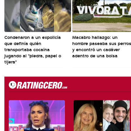
Condenaron a un expolicía
Macabro hallazgo: un
que definía quién
hombre paseaba sus perro
transportaba cocaína
y encontró un cadáver
jugando al "piedra, papel o
adentro de una bolsa
tijera"