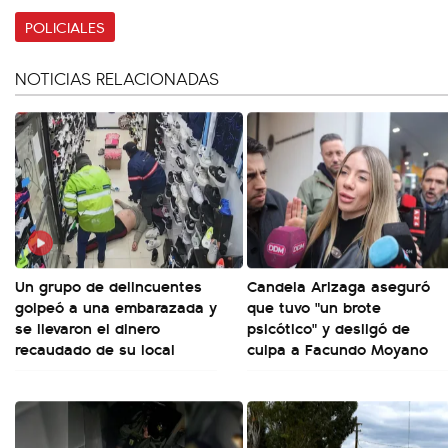
POLICIALES
NOTICIAS RELACIONADAS
Un grupo de delincuentes
Candela Arizaga aseguró
golpeó a una embarazada y
que tuvo "un brote
se llevaron el dinero
psicótico" y desligó de
recaudado de su local
culpa a Facundo Moyano