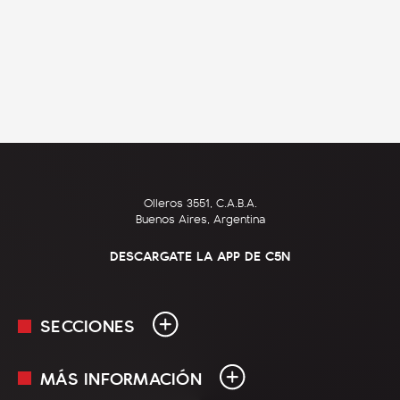
Olleros 3551, C.A.B.A.
Buenos Aires, Argentina
DESCARGATE LA APP DE C5N
SECCIONES
MÁS INFORMACIÓN
En Vivo