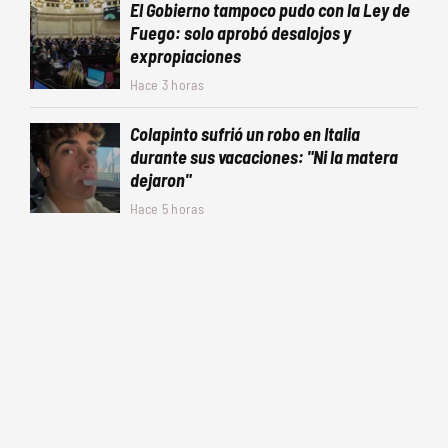
El Gobierno tampoco pudo con la Ley de
Fuego: solo aprobó desalojos y
expropiaciones
Hace 3 horas
Colapinto sufrió un robo en Italia
durante sus vacaciones: "Ni la matera
dejaron"
Hace 5 horas