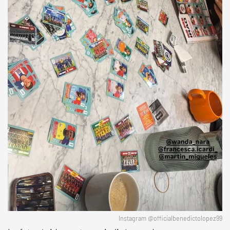
Instagram @officialbenedictolopez99