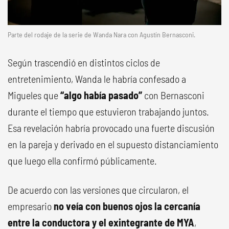
Parte del rodaje de la serie de Wanda Nara con Agustín Bernasconi.
Según trascendió en distintos ciclos de
entretenimiento, Wanda le habría confesado a
Migueles que
“algo había pasado”
con Bernasconi
durante el tiempo que estuvieron trabajando juntos.
Esa revelación habría provocado una fuerte discusión
en la pareja y derivado en el supuesto distanciamiento
que luego ella confirmó públicamente.
De acuerdo con las versiones que circularon, el
empresario
no veía con buenos ojos la cercanía
entre la conductora y el exintegrante de MYA
,