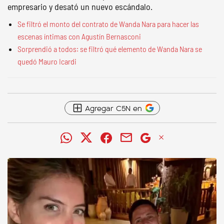
empresario y desató un nuevo escándalo.
Se filtró el monto del contrato de Wanda Nara para hacer las
escenas íntimas con Agustín Bernasconi
Sorprendió a todos: se filtró qué elemento de Wanda Nara se
quedó Mauro Icardi
Agregar C5N en