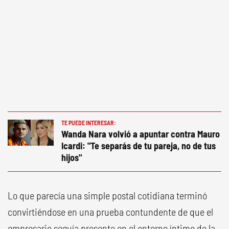
TE PUEDE INTERESAR:
Wanda Nara volvió a apuntar contra Mauro
Icardi: "Te separás de tu pareja, no de tus
hijos"
Lo que parecía una simple postal cotidiana terminó
convirtiéndose en una prueba contundente de que el
empresario seguía presente en el entorno íntimo de la