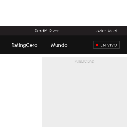
Perdió River
Javier Milei
RatingCero
Mundo
EN VIVO