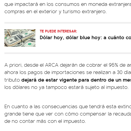
que impactará en los consumos en moneda extranjera
compras en el exterior y turismo extranjero.
TE PUEDE INTERESAR:
Dólar hoy, dólar blue hoy: a cuánto co
A priori, desde el ARCA dejarán de cobrar el 95% de a
ahora los pagos de importaciones se realizan a 30 días
dejará de estar vigente para dentro de un me
tributo
los dólares no ya tampoco estará sujeto al impuesto.
En cuanto a las consecuencias que tendrá esta extinc
grande tiene que ver con cómo compensar la recauda
de no contar más con el impuesto.