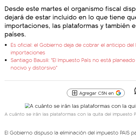
Desde este martes el organismo fiscal dis
dejará de estar incluido en lo que tiene qu
importaciones, las plataformas y también e
países.
Es oficial: el Gobierno deja de cobrar el anticipo de
importaciones
Santiago Bausili: "El Impuesto País no está planead
nocivo y distorsivo"
Agregar C5N en
A cuánto se irán las plataformas con la quita del impuesto P
El Gobierno dispuso la eliminación del impuesto PAIS p