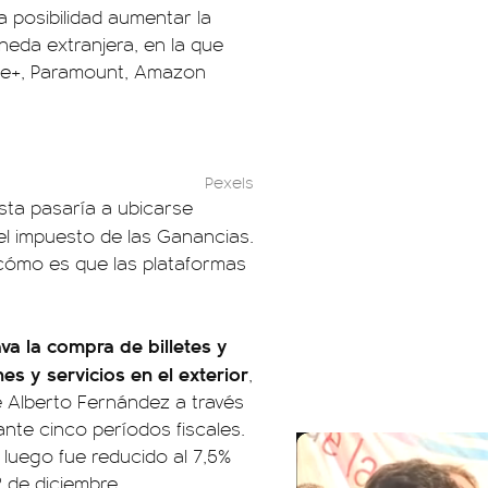
a posibilidad aumentar la
neda extranjera, en la que
pple+, Paramount, Amazon
Pexels
rista pasaría a ubicarse
del impuesto de las Ganancias.
 cómo es que las plataformas
va la compra de billetes y
es y servicios en el exterior
,
e Alberto Fernández a través
rante cinco períodos fiscales.
 luego fue reducido al 7,5%
 de diciembre.