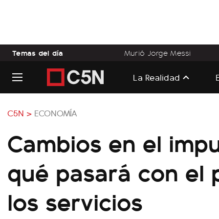
Temas del día
Murió Jorge Messi
La Realidad
C5N >
ECONOMÍA
Cambios en el impu
qué pasará con el
los servicios