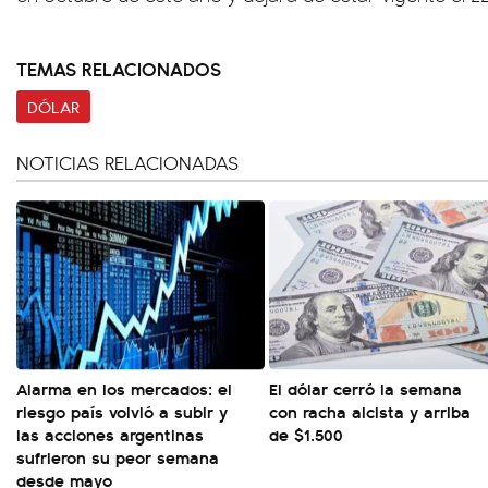
TEMAS RELACIONADOS
DÓLAR
NOTICIAS RELACIONADAS
Alarma en los mercados: el
El dólar cerró la semana
riesgo país volvió a subir y
con racha alcista y arriba
las acciones argentinas
de $1.500
sufrieron su peor semana
desde mayo