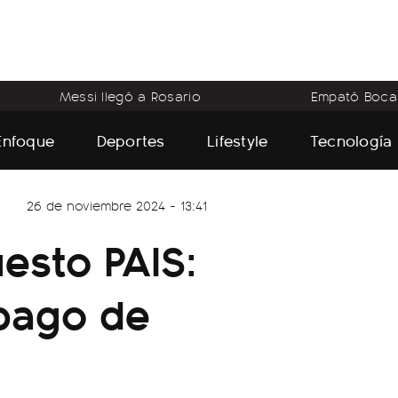
Messi llegó a Rosario
Empató Boca
Enfoque
Deportes
Lifestyle
Tecnología
26 de noviembre 2024 - 13:41
esto PAIS:
 pago de