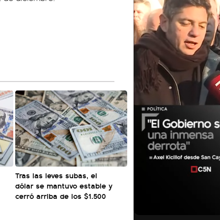
Tras las leves subas, el
dólar se mantuvo estable y
cerró arriba de los $1.500
01:05
01:29